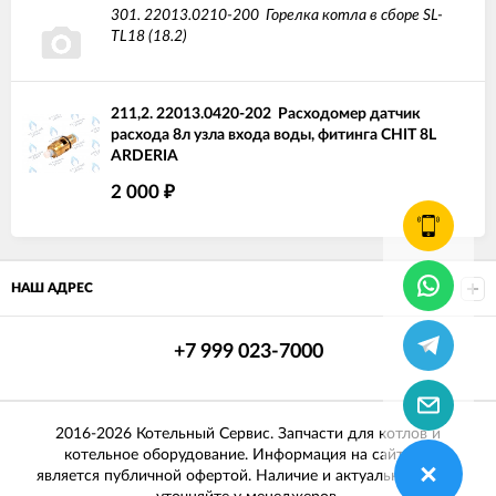
301.
22013.0210-200
Горелка котла в сборе SL-
TL18 (18.2)
211,2.
22013.0420-202
Расходомер датчик
расхода 8л узла входа воды, фитинга CHIT 8L
ARDERIA
2 000
₽
НАШ АДРЕС
+7 999 023-7000
2016-2026 Котельный Сервис. Запчасти для котлов и
котельное оборудование. Информация на сайте не
является публичной офертой. Наличие и актуальные цены