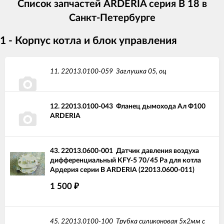
Список запчастей ARDERIA серия B 18 в
Санкт-Петербурге
1 - Корпус котла и блок управления
11.
22013.0100-059
Заглушка 05, оц
12.
22013.0100-043
Фланец дымохода Ал Ф100
ARDERIA
43.
22013.0600-001
Датчик давления воздуха
дифференциальный KFY-5 70/45 Pa для котла
Ардерия серии В ARDERIA (22013.0600-011)
1 500
₽
45.
22013.0100-100
Трубка силиконовая 5х2мм с