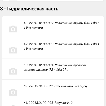
3 - Гидравлическая часть
48.
22013.0100-032
Уплотнение трубы Ф43 х Ф16
в дне камеры
49.
22013.0100-033
Уплотнение трубы Ф43 х Ф11
в дне камеры
50.
22013.0100-034
Уплотнение проводов
высоковольтных 72 х 16 х 2R4
63.
22013.0100-061
Стенка камеры 03, оц
64.
22013.0100-093
Втулка Ф12