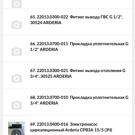
65.
22013.0300-022
Фитинг выхода ГВС G 1/2",
30524 ARDERIA
66.
22013.0700-011
Прокладка уплотнительная G
1/2" ARDERIA
67.
22013.0300-021
Фитинг выхода отопления G
3/4", 30525 ARDERIA
68.
22013.0700-010
Прокладка уплотнительная G
3/4" ARDERIA
69.
22013.0400-016
Электронасос
циркуляционный Arderia CPB3A 15/5 (ЗЧ)