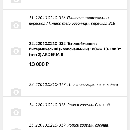
21.
22013.0210-016
Плита теплоизоляции
передняя / Плита теплоизоляции передняя В18
22.
22013.0210-032
Теплообменник
битермический (коаксиальный) 180мм 10-18кВт
(тип 2) ARDERIA B
13 000
₽
23.
22013.0210-017
Пластина горелки передняя
24.
22013.0210-018
Рожок горелки боковой
25.
22013.0210-019
Рожок горелки средний