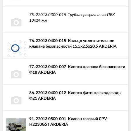
75.
22013.0300-015
Трубка прозрачная из ПВХ
10х14 мм
76.
22013.0400-015
Кольцо уплотнительное
клапана безопасности 15,5x2,5x20,5 ARDERIA
77.
22013.0400-007
Клипса клапана безопасности
Ф18 ARDERIA
86.
22013.0400-012
Клипса фитинга входа воды
Ф21 ARDERIA
91.
22013.0500-001
Клапан газовый CPV-
H2230G5T ARDERIA