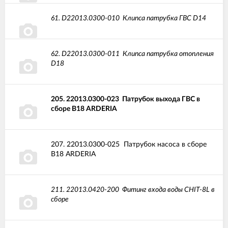
61.
D22013.0300-010
Клипса патрубка ГВС D14
62.
D22013.0300-011
Клипса патрубка отопления
D18
205.
22013.0300-023
Патрубок выхода ГВС в
сборе B18 ARDERIA
207.
22013.0300-025
Патрубок насоса в сборе
B18 ARDERIA
211.
22013.0420-200
Фитинг входа воды CHIT-8L в
сборе