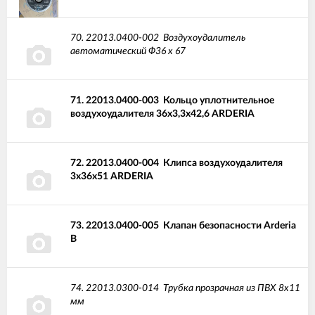
70.
22013.0400-002
Воздухоудалитель
автоматический Ф36 x 67
71.
22013.0400-003
Кольцо уплотнительное
воздухоудалителя 36x3,3x42,6 ARDERIA
72.
22013.0400-004
Клипса воздухоудалителя
3x36x51 ARDERIA
73.
22013.0400-005
Клапан безопасности Arderia
B
74.
22013.0300-014
Трубка прозрачная из ПВХ 8х11
мм