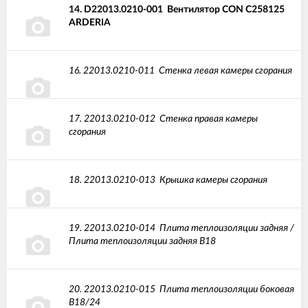
14.
D22013.0210-001
Вентилятор CON C258125
ARDERIA
16.
22013.0210-011
Стенка левая камеры сгорания
17.
22013.0210-012
Стенка правая камеры
сгорания
18.
22013.0210-013
Крышка камеры сгорания
19.
22013.0210-014
Плита теплоизоляции задняя /
Плита теплоизоляции задняя В18
20.
22013.0210-015
Плита теплоизоляции боковая
В18/24