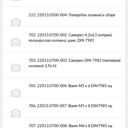
212.
22013.0500-004
Патрубок газовый в сборе
702.
22013.0700-002
Саморез 4,2х6,5 острый,
полукруглая головка, цинк, DIN 7981
703.
22013.0700-003
Саморез DIN 7982 (потайная
головка) 3,9х16
705.
22013.0700-006
Винт М5 х 6 DIN7985 оц
706.
22013.0700-007
Винт М5 х 8 DIN7985 оц
707.
22013.0700-008
Винт M6 x 8 DIN7985 оц