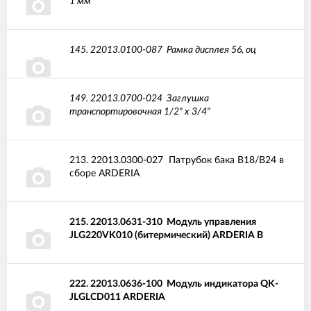
1 мм
145.
22013.0100-087
Рамка дисплея 56, оц
149.
22013.0700-024
Заглушка
транспортировочная 1/2" x 3/4"
213.
22013.0300-027
Патрубок бака B18/B24 в
сборе ARDERIA
215.
22013.0631-310
Модуль управления
JLG220VK010 (битермический) ARDERIA B
222.
22013.0636-100
Модуль индикатора QK-
JLGLCD011 ARDERIA