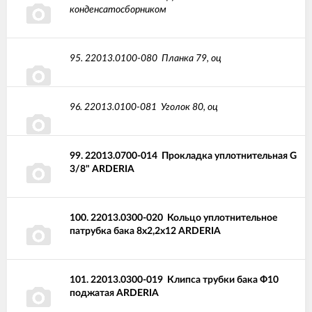
конденсатосборником
95.
22013.0100-080
Планка 79, оц
96.
22013.0100-081
Уголок 80, оц
99.
22013.0700-014
Прокладка уплотнительная G
3/8" ARDERIA
100.
22013.0300-020
Кольцо уплотнительное
патрубка бака 8x2,2x12 ARDERIA
101.
22013.0300-019
Клипса трубки бака Ф10
поджатая ARDERIA