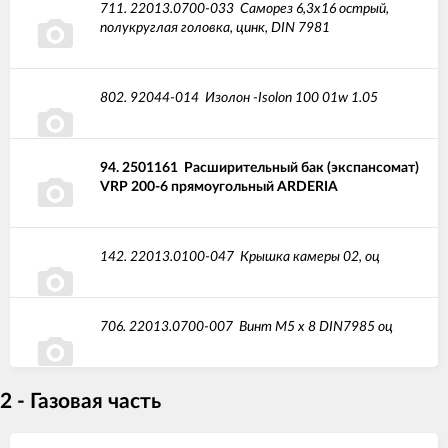
711.
22013.0700-033
Саморез 6,3х16 острый,
полукруглая головка, цинк, DIN 7981
802.
92044-014
Изолон -Isolon 100 01w 1.05
94.
2501161
Расширительный бак (экспансомат)
VRP 200-6 прямоугольный ARDERIA
142.
22013.0100-047
Крышка камеры 02, оц
706.
22013.0700-007
Винт М5 х 8 DIN7985 оц
2 - Газовая часть