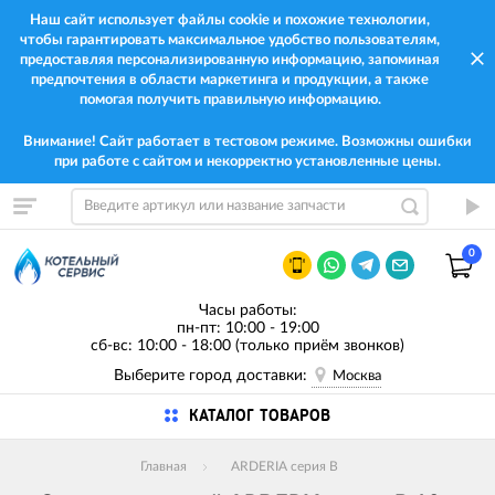
Наш сайт использует файлы cookie и похожие технологии,
чтобы гарантировать максимальное удобство пользователям,
предоставляя персонализированную информацию, запоминая
предпочтения в области маркетинга и продукции, а также
помогая получить правильную информацию.
Внимание! Сайт работает в тестовом режиме. Возможны ошибки
при работе с сайтом и некорректно установленные цены.
0
Часы работы:
пн-пт: 10:00 - 19:00
сб-вс: 10:00 - 18:00 (только приём звонков)
Выберите город доставки:
Москва
КАТАЛОГ ТОВАРОВ
Главная
ARDERIA серия B