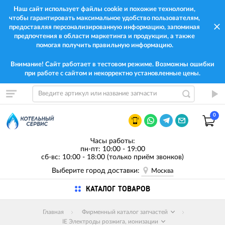
Наш сайт использует файлы cookie и похожие технологии,
чтобы гарантировать максимальное удобство пользователям,
предоставляя персонализированную информацию, запоминая
предпочтения в области маркетинга и продукции, а также
помогая получить правильную информацию.
Внимание! Сайт работает в тестовом режиме. Возможны ошибки
при работе с сайтом и некорректно установленные цены.
0
Часы работы:
пн-пт: 10:00 - 19:00
сб-вс: 10:00 - 18:00 (только приём звонков)
Выберите город доставки:
Москва
КАТАЛОГ ТОВАРОВ
Главная
Фирменный каталог запчастей
IE Электроды розжига, ионизации