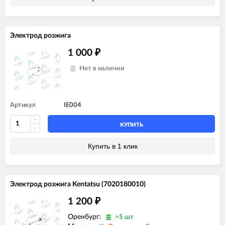
Электрод розжига
1 000
₽
Нет в наличии
Артикул
IE004
КУПИТЬ
Купить в 1 клик
Электрод розжига Kentatsu (7020180010)
1 200
₽
Оренбург:
>5 шт