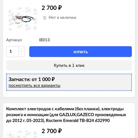
2 700
₽
Нет в наличии
Артикул
IE013
КУПИТЬ
Купить в 1 клик
Запчасти: от 1 000
₽
посмотреть все варианты
Комплект электродов с кабелями (без планки), электроды
розжига и ионизации (для GAZLUX,GAZECO произведенных
до 2012 г. 05-2023), Rocterm Emerald TB-B24 d32990
2 700
₽