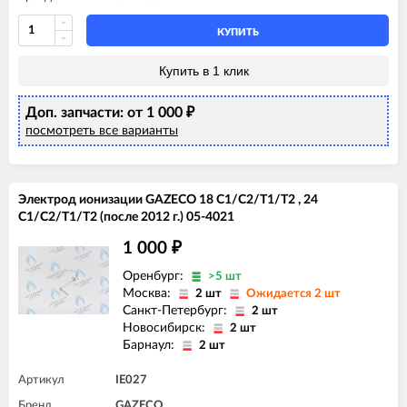
КУПИТЬ
Купить в 1 клик
Доп. запчасти: от 1 000
₽
посмотреть все варианты
Электрод ионизации GAZECO 18 C1/C2/T1/T2 , 24
C1/C2/T1/T2 (после 2012 г.) 05-4021
1 000
₽
Оренбург:
>5 шт
Москва:
2 шт
Ожидается 2 шт
Санкт-Петербург:
2 шт
Новосибирск:
2 шт
Барнаул:
2 шт
Артикул
IE027
Бренд
GAZECO