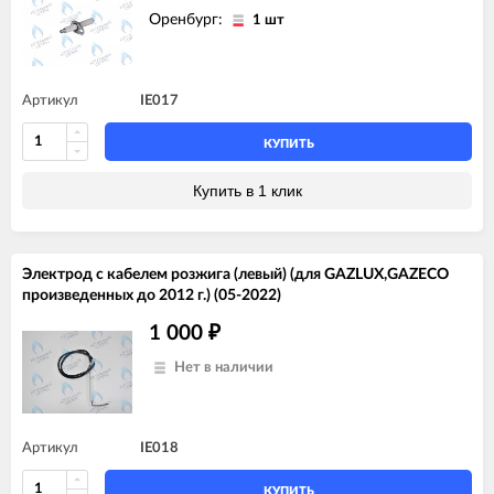
Оренбург:
1 шт
Артикул
IE017
КУПИТЬ
Купить в 1 клик
Электрод с кабелем розжига (левый) (для GAZLUX,GAZECO
произведенных до 2012 г.) (05-2022)
1 000
₽
Нет в наличии
Артикул
IE018
КУПИТЬ