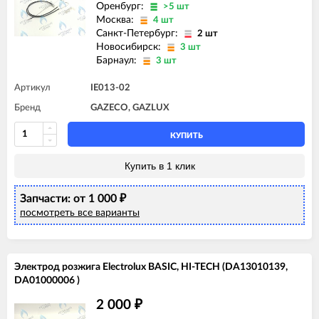
Оренбург:
>5 шт
Москва:
4 шт
Санкт-Петербург:
2 шт
Новосибирск:
3 шт
Барнаул:
3 шт
Артикул
IE013-02
Бренд
GAZECO, GAZLUX
КУПИТЬ
Купить в 1 клик
Запчасти: от 1 000
₽
посмотреть все варианты
Электрод розжига Electrolux BASIC, HI-TECH (DA13010139,
DA01000006 )
2 000
₽