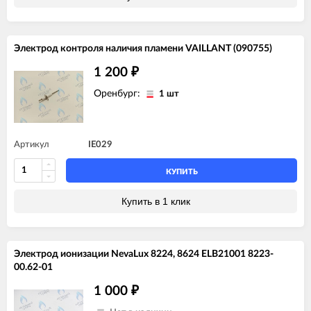
Электрод контроля наличия пламени VAILLANT (090755)
1 200
₽
Оренбург:
1 шт
Артикул
IE029
КУПИТЬ
Купить в 1 клик
Электрод ионизации NevaLux 8224, 8624 ELB21001 8223-
00.62-01
1 000
₽