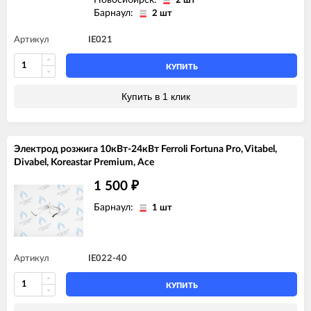
2 шт
Барнаул:
2 шт
Артикул
IE021
КУПИТЬ
Купить в 1 клик
Электрод розжига 10кВт-24кВт Ferroli Fortuna Pro, Vitabel,
Divabel, Koreastar Premium, Ace
1 500
₽
Барнаул:
1 шт
Артикул
IE022-40
КУПИТЬ