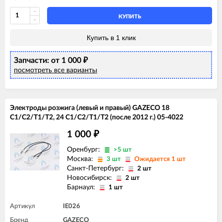
КУПИТЬ
Купить в 1 клик
Запчасти: от 1 000
₽
посмотреть все варианты
Электроды розжига (левый и правый) GAZECO 18
C1/C2/T1/T2, 24 C1/C2/T1/T2 (после 2012 г.) 05-4022
1 000
₽
Оренбург:
>5 шт
Москва:
3 шт
Ожидается 1 шт
Санкт-Петербург:
2 шт
Новосибирск:
2 шт
Барнаул:
1 шт
Артикул
IE026
Бренд
GAZECO