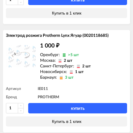
КУПИТЬ
Купить в 1 клик
Электрод розжига Protherm Lynx Ягуар (0020118685)
1 000
₽
Оренбург:
>5 шт
Москва:
2 шт
Санкт-Петербург:
2 шт
Новосибирск:
1 шт
Барнаул:
3 шт
Артикул
IE011
Бренд
PROTHERM
КУПИТЬ
Купить в 1 клик