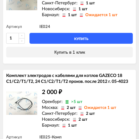
Санкт-Петербург:
1 шт
Новосибирск:
1 шт
Барнаул:
1 шт
Ожидается 1 шт
Артикул
IE024
КУПИТЬ
Купить в 1 клик
Комплект электродов с кабелями для котлов GAZECO 18
C1/C2/T1/T2, 24 C1/C2/T1/T2 произв. после 2012 г. 05-4023
2 000
₽
Оренбург:
>5 шт
Москва:
2 шт
Ожидается 1 шт
Санкт-Петербург:
2 шт
Новосибирск:
2 шт
Барнаул:
1 шт
Артикул
IE025-Комп