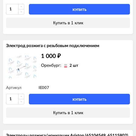
КУПИТЬ
Купить в 1 клик
Электрод розжига с резьбовым подключением
1 000
₽
Оренбург:
2 шт
Артикул
IE007
КУПИТЬ
Купить в 1 клик
Электроды розжига/ионизации Ariston (65104549, 65115802)