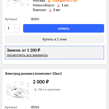
Москва:
Ожидается 3 шт
Новосибирск:
1 шт
Барнаул:
2 шт
Артикул
IE005
КУПИТЬ
Купить в 1 клик
Замена: от 1 200
₽
посмотреть все варианты
Электрод розжига (комплект 10шт)
2 000
₽
Нет в наличии
Артикул
IE006