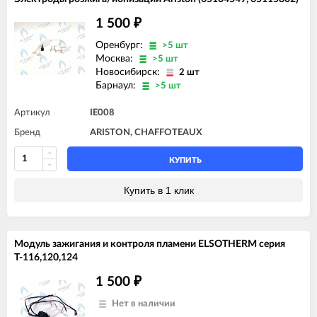
1 500
₽
Оренбург:
>5 шт
Москва:
>5 шт
Новосибирск:
2 шт
Барнаул:
>5 шт
Артикул
IE008
Бренд
ARISTON, CHAFFOTEAUX
КУПИТЬ
Купить в 1 клик
Модуль зажигания и контроля пламени ELSOTHERM серия
Т-116,120,124
1 500
₽
Нет в наличии