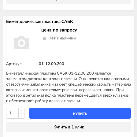
Биметаллическая пластина САБК
цена по запросу
Нет в наличии
Артикул
01-12.00.200
Биметаллическая пластина САБК 01-12.00.200 является
элементом датчика контроля пламени. Она крепится над огневыми
отверстиями запальника и за счет специфических свойств материала
активно изменяет свою геометрию при нагреве и остывании. При
этом горизонтальная полка пластины перемещается вверх или вниз
и обеспечивает работу клапана пламени.
КУПИТЬ
Купить в 1 клик