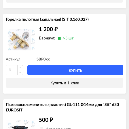
Горелка пилотная (запальная) (SIT 0.160.027)
1 200
₽
Барнаул:
>5 шт
Артикул
SBP0xx
КУПИТЬ
Купить в 1 клик
Пьезовоспламенитель (пластик) GL-111 Ø14мм для "Sit" 630
EUROSIT
500
₽