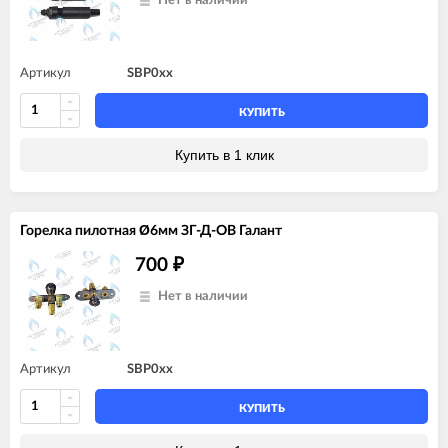
Нет в наличии
Артикул
SBP0xx
КУПИТЬ
Купить в 1 клик
Горелка пилотная Ø6мм ЗГ-Д-ОВ Галант
700
₽
Нет в наличии
Артикул
SBP0xx
КУПИТЬ