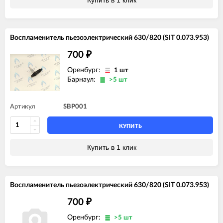
Воспламенитель пьезоэлектрический 630/820 (SIT 0.073.953)
700
₽
Оренбург:
1 шт
Барнаул:
>5 шт
Артикул
SBP001
КУПИТЬ
Купить в 1 клик
Воспламенитель пьезоэлектрический 630/820 (SIT 0.073.953)
700
₽
Оренбург:
>5 шт