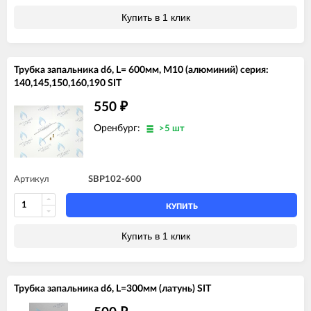
Купить в 1 клик
Трубка запальника d6, L= 600мм, M10 (алюминий) серия:
140,145,150,160,190 SIT
550
₽
Оренбург:
>5 шт
Артикул
SBP102-600
КУПИТЬ
Купить в 1 клик
Трубка запальника d6, L=300мм (латунь) SIT