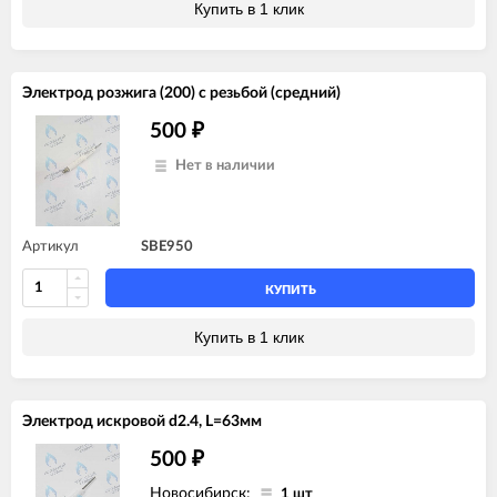
Купить в 1 клик
Электрод розжига (200) с резьбой (средний)
500
₽
Нет в наличии
Артикул
SBE950
КУПИТЬ
Купить в 1 клик
Электрод искровой d2.4, L=63мм
500
₽
Новосибирск:
1 шт