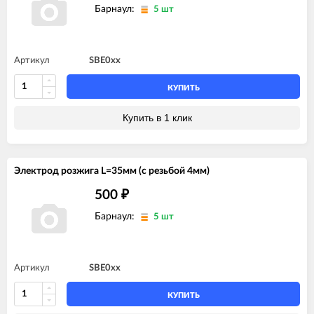
Барнаул:
5 шт
Артикул
SBE0xx
КУПИТЬ
Купить в 1 клик
Электрод розжига L=35мм (с резьбой 4мм)
500
₽
Барнаул:
5 шт
Артикул
SBE0xx
КУПИТЬ