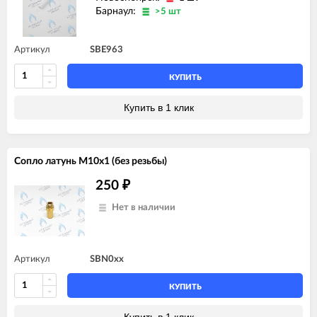
Барнаул:
>5 шт
Артикул
SBE963
КУПИТЬ
Купить в 1 клик
Сопло латунь M10х1 (без резьбы)
250
₽
Нет в наличии
Артикул
SBN0xx
КУПИТЬ
Купить в 1 клик