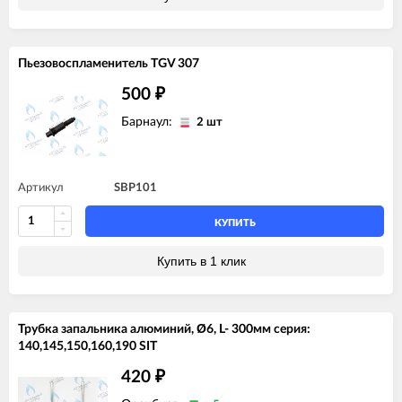
Пьезовоспламенитель TGV 307
500
₽
Барнаул:
2 шт
Артикул
SBP101
КУПИТЬ
Купить в 1 клик
Трубка запальника алюминий, Ø6, L- 300мм серия:
140,145,150,160,190 SIT
420
₽