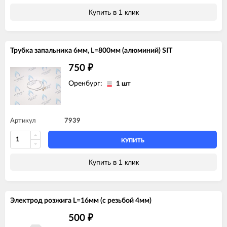
Купить в 1 клик
Трубка запальника 6мм, L=800мм (алюминий) SIT
750
₽
Оренбург:
1 шт
Артикул
7939
КУПИТЬ
Купить в 1 клик
Электрод розжига L=16мм (с резьбой 4мм)
500
₽