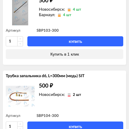
500
₽
Новосибирск:
4 шт
Барнаул:
4 шт
Артикул
SBP103-300
КУПИТЬ
Купить в 1 клик
Трубка запальника d6, L=300мм (медь) SIT
500
₽
Новосибирск:
2 шт
Артикул
SBP104-300
КУПИТЬ