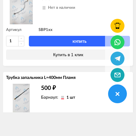
Нет в наличии
Артикул
SBP1xx
КУПИТЬ
Купить в 1 клик
Трубка запальника L=400мм Пламя
500
₽
Барнаул:
1 шт
Артикул
SBP1xx
КУПИТЬ