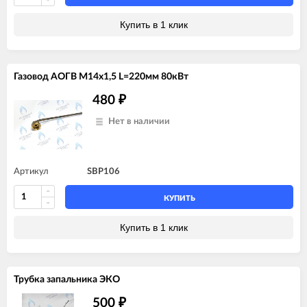
Купить в 1 клик
Газовод АОГВ M14x1,5 L=220мм 80кВт
480
₽
Нет в наличии
Артикул
SBP106
КУПИТЬ
Купить в 1 клик
Трубка запальника ЭКО
500
₽