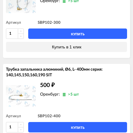
Оренбург:
>5 шт
Артикул
SBP102-300
КУПИТЬ
Купить в 1 клик
Трубка запальника алюминий, Ø6, L- 400мм серия:
140,145,150,160,190 SIT
500
₽
Оренбург:
>5 шт
Артикул
SBP102-400
КУПИТЬ