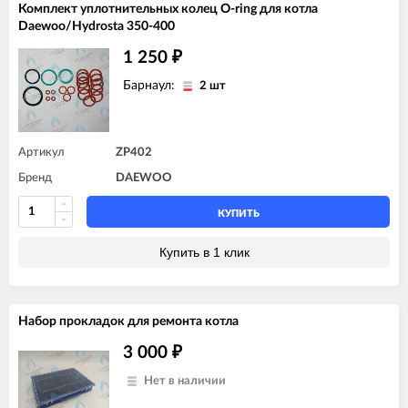
Комплект уплотнительных колец O-ring для котла
Daewoo/Hydrosta 350-400
1 250
₽
Барнаул:
2 шт
Артикул
ZP402
Бренд
DAEWOO
КУПИТЬ
Купить в 1 клик
Набор прокладок для ремонта котла
3 000
₽
Нет в наличии