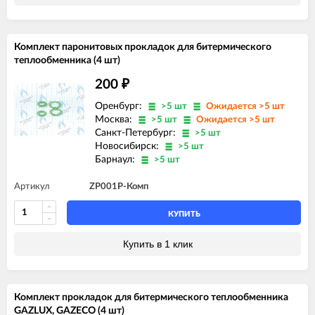
Комплект паронитовых прокладок для битермического
теплообменника (4 шт)
200
₽
Оренбург:
>5 шт
Ожидается >5 шт
Москва:
>5 шт
Ожидается >5 шт
Санкт-Петербург:
>5 шт
Новосибирск:
>5 шт
Барнаул:
>5 шт
Артикул
ZP001P-Комп
КУПИТЬ
Купить в 1 клик
Комплект прокладок для битермического теплообменника
GAZLUX, GAZECO (4 шт)