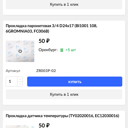
Купить в 1 клик
Прокладка паронитовая 3/4 D24x17 (BI1001 108,
6GROMNIA03, FC006B)
50
₽
Оренбург:
>5 шт
Артикул
ZR003P-02
КУПИТЬ
Купить в 1 клик
Прокладка датчика температуры (TY02020016, EC12030016)
50
₽