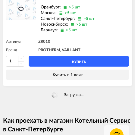
Оренбург:
>5 шт
Москва:
>5 шт
Санкт-Петербург:
>5 шт
Новосибирск:
>5 шт
Барнаул:
>5 шт
Артикул
ZR010
Бренд
PROTHERM, VAILLANT
КУПИТЬ
Купить в 1 клик
Загрузка...
Как проехать в магазин Котельный Сервис
в Санкт-Петербурге