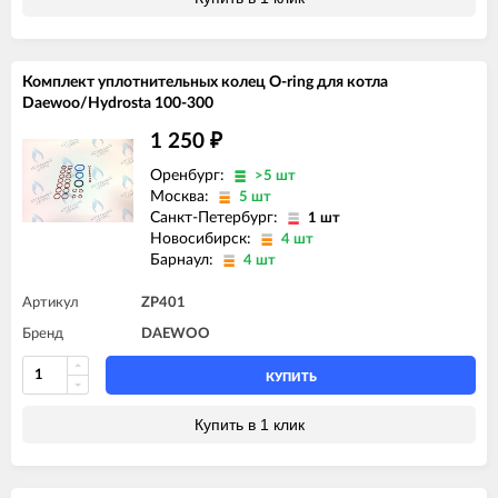
Комплект уплотнительных колец O-ring для котла
Daewoo/Hydrosta 100-300
1 250
₽
Оренбург:
>5 шт
Москва:
5 шт
Санкт-Петербург:
1 шт
Новосибирск:
4 шт
Барнаул:
4 шт
Артикул
ZP401
Бренд
DAEWOO
КУПИТЬ
Купить в 1 клик