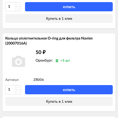
КУПИТЬ
Купить в 1 клик
Кольцо уплотнительное O-ring для фильтра Navien
(20007016A)
50
₽
Оренбург:
>5 шт
Артикул
ZR006
КУПИТЬ
Купить в 1 клик