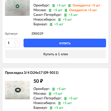
Оренбург:
>5 шт
Ожидается >5 шт
Москва:
>5 шт
Ожидается >5 шт
Санкт-Петербург:
>5 шт
Новосибирск:
>5 шт
Барнаул:
>5 шт
Артикул
ZR002P
КУПИТЬ
Купить в 1 клик
Прокладка 3/4 D24x17 (09-5011)
50
₽
Оренбург:
>5 шт
Москва:
>5 шт
Санкт-Петербург:
>5 шт
Новосибирск:
>5 шт
Барнаул:
>5 шт