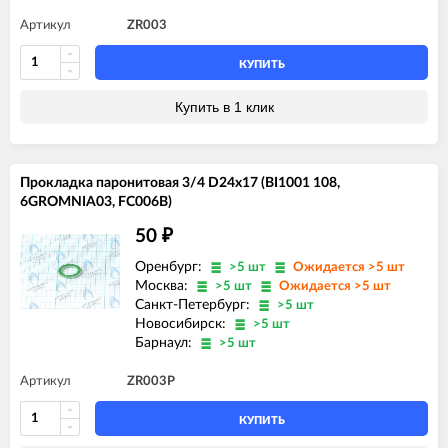
Артикул
ZR003
КУПИТЬ
Купить в 1 клик
Прокладка паронитовая 3/4 D24x17 (BI1001 108,
6GROMNIA03, FC006B)
50
₽
Оренбург:
>5 шт
Ожидается >5 шт
Москва:
>5 шт
Ожидается >5 шт
Санкт-Петербург:
>5 шт
Новосибирск:
>5 шт
Барнаул:
>5 шт
Артикул
ZR003P
КУПИТЬ