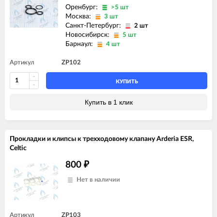
Оренбург:
>5 шт
Москва:
3 шт
Санкт-Петербург:
2 шт
Новосибирск:
5 шт
Барнаул:
4 шт
Артикул
ZP102
КУПИТЬ
Купить в 1 клик
Прокладки и клипсы к трехходовому клапану Arderia ESR,
Celtic
800
₽
Нет в наличии
Артикул
ZP103