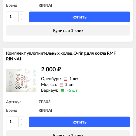
Бренд
RINNAI
КУПИТЬ
Купить в 1 клик
Комплект уплотнительных колец O-ring для котла RMF
RINNAI
2 000
₽
Оренбург:
1 шт
Москва:
2 шт
Барнаул:
>5 шт
Артикул
ZP303
Бренд
RINNAI
КУПИТЬ
Купить в 1 клик