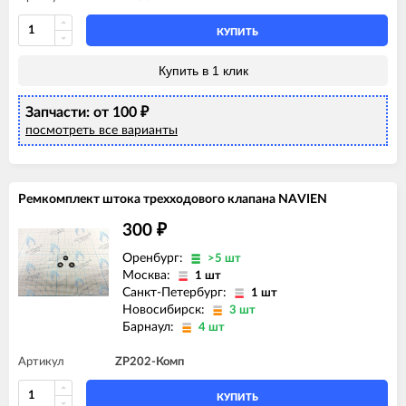
КУПИТЬ
Купить в 1 клик
Запчасти: от 100
₽
посмотреть все варианты
Ремкомплект штока трехходового клапана NAVIEN
300
₽
Оренбург:
>5 шт
Москва:
1 шт
Санкт-Петербург:
1 шт
Новосибирск:
3 шт
Барнаул:
4 шт
Артикул
ZP202-Комп
КУПИТЬ