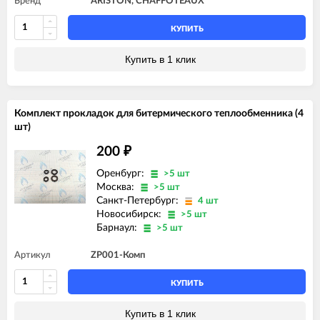
Бренд
ARISTON, CHAFFOTEAUX
КУПИТЬ
Купить в 1 клик
Комплект прокладок для битермического теплообменника (4
шт)
200
₽
Оренбург:
>5 шт
Москва:
>5 шт
Санкт-Петербург:
4 шт
Новосибирск:
>5 шт
Барнаул:
>5 шт
Артикул
ZP001-Комп
КУПИТЬ
Купить в 1 клик