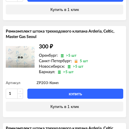
Купить в 1 клик
Ремкомплект штока трехходового клапана Arderia, Celtic,
Master Gas Seoul
300
₽
Оренбург:
>5 шт
Санкт-Петербург:
5 шт
Новосибирск:
>5 шт
Барнаул:
>5 шт
Артикул
ZP203-Комп
КУПИТЬ
Купить в 1 клик
Ремкомплект штока трехходового клапана Arderia, Celtic,