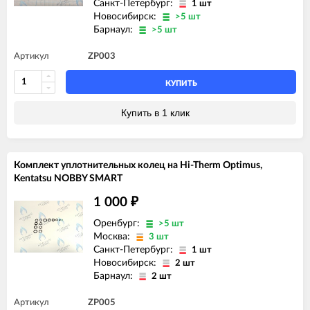
Санкт-Петербург:
1 шт
Новосибирск:
>5 шт
Барнаул:
>5 шт
Артикул
ZP003
КУПИТЬ
Купить в 1 клик
Комплект уплотнительных колец на Hi-Therm Optimus,
Kentatsu NOBBY SMART
1 000
₽
Оренбург:
>5 шт
Москва:
3 шт
Санкт-Петербург:
1 шт
Новосибирск:
2 шт
Барнаул:
2 шт
Артикул
ZP005