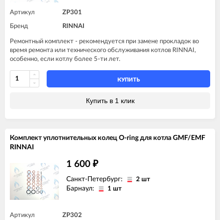
Артикул
ZP301
Бренд
RINNAI
Ремонтный комплект - рекомендуется при замене прокладок во
время ремонта или технического обслуживания котлов RINNAI,
особенно, если котлу более 5-ти лет.
КУПИТЬ
Купить в 1 клик
Комплект уплотнительных колец O-ring для котла GMF/EMF
RINNAI
1 600
₽
Санкт-Петербург:
2 шт
Барнаул:
1 шт
Артикул
ZP302