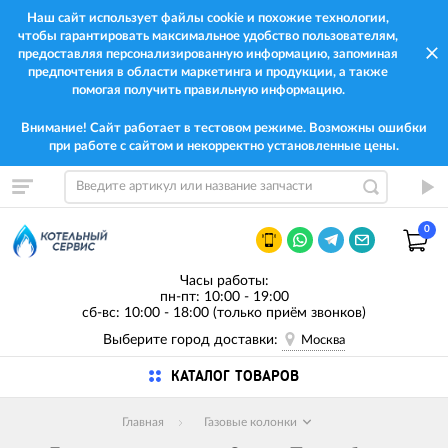
Наш сайт использует файлы cookie и похожие технологии,
чтобы гарантировать максимальное удобство пользователям,
предоставляя персонализированную информацию, запоминая
предпочтения в области маркетинга и продукции, а также
помогая получить правильную информацию.
Внимание! Сайт работает в тестовом режиме. Возможны ошибки
при работе с сайтом и некорректно установленные цены.
0
Часы работы:
пн-пт: 10:00 - 19:00
сб-вс: 10:00 - 18:00 (только приём звонков)
Выберите город доставки:
Москва
КАТАЛОГ ТОВАРОВ
Главная
Газовые колонки