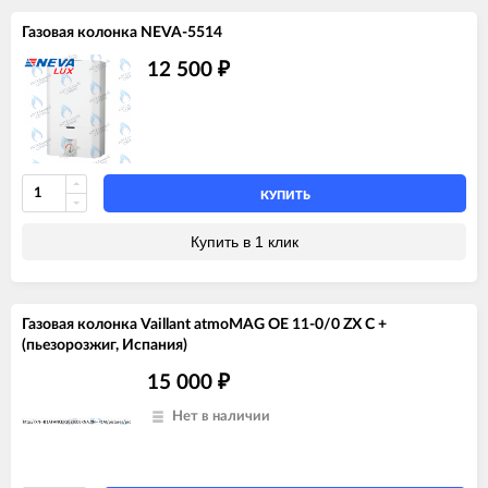
Газовая колонка NEVA-5514
12 500
₽
КУПИТЬ
Купить в 1 клик
Газовая колонка Vaillant atmoMAG OE 11-0/0 ZX C +
(пьезорозжиг, Испания)
15 000
₽
Нет в наличии