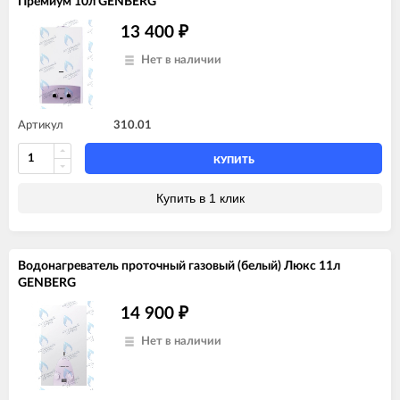
Премиум 10л GENBERG
13 400
₽
Нет в наличии
Артикул
310.01
КУПИТЬ
Купить в 1 клик
Водонагреватель проточный газовый (белый) Люкс 11л
GENBERG
14 900
₽
Нет в наличии