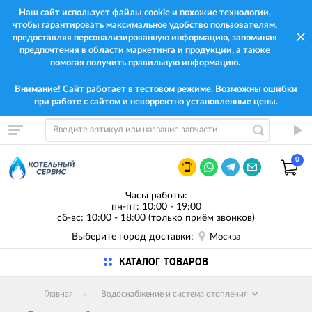
Наш сайт использует файлы cookie и похожие технологии,
чтобы гарантировать максимальное удобство пользователям,
предоставляя персонализированную информацию, запоминая
предпочтения в области маркетинга и продукции, а также
помогая получить правильную информацию.
Внимание! Сайт работает в тестовом режиме. Возможны ошибки
при работе с сайтом и некорректно установленные цены.
0
Часы работы:
пн-пт: 10:00 - 19:00
сб-вс: 10:00 - 18:00 (только приём звонков)
Выберите город доставки:
Москва
КАТАЛОГ ТОВАРОВ
Главная
Водоснабжение и система отопления