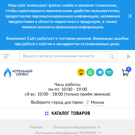
Наш сайт использует файлы cookie и похожие технологии,
чтобы гарантировать максимальное удобство пользователям,
предоставляя персонализированную информацию, запоминая
предпочтения в области маркетинга и продукции, а также
помогая получить правильную информацию.
Внимание! Сайт работает в тестовом режиме. Возможны ошибки
при работе с сайтом и некорректно установленные цены.
0
Часы работы:
пн-пт: 10:00 - 19:00
сб-вс: 10:00 - 18:00 (только приём звонков)
Выберите город доставки:
Москва
КАТАЛОГ ТОВАРОВ
Главная
Котельное оборудование
Котельное оборудование THERMEX