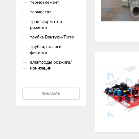
термоэлемент
термостат
трансформатор
розжига
трубка Вентури/Пито
трубки, шланги,
фитинги
электроды розжига/
ионизации
ПОКАЗАТЬ