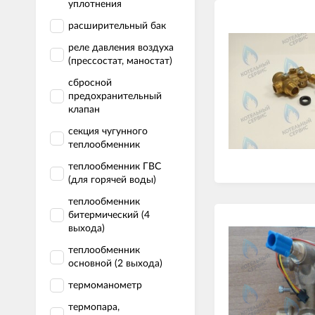
уплотнения
расширительный бак
реле давления воздуха
(прессостат, маностат)
сбросной
предохранительный
клапан
секция чугунного
теплообменник
теплообменник ГВС
(для горячей воды)
теплообменник
битермический (4
выхода)
теплообменник
основной (2 выхода)
термоманометр
термопара,