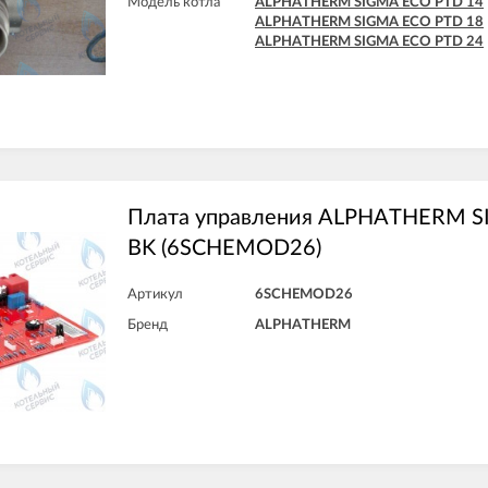
Модель котла
ALPHATHERM SIGMA ECO PTD 14
ALPHATHERM SIGMA ECO PTD 18
ALPHATHERM SIGMA ECO PTD 24
Плата управления ALPHATHERM S
BK (6SCHEMOD26)
Артикул
6SCHEMOD26
Бренд
ALPHATHERM