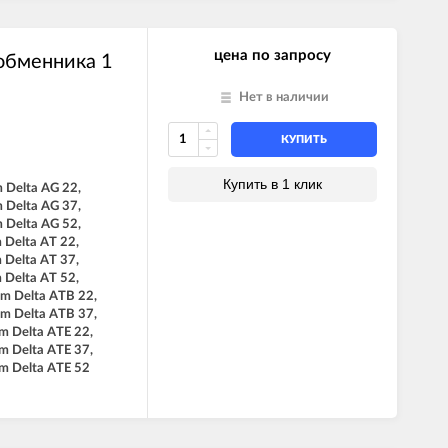
цена по запросу
обменника 1
Нет в наличии
КУПИТЬ
Купить в 1 клик
 Delta AG 22,
 Delta AG 37,
 Delta AG 52,
 Delta AT 22,
 Delta AT 37,
 Delta AT 52,
rm Delta ATB 22,
rm Delta ATB 37,
m Delta ATE 22,
m Delta ATE 37,
rm Delta ATE 52