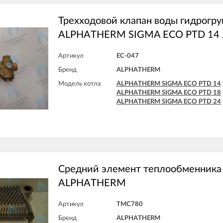
Трехходовой клапан воды гидрогру
ALPHATHERM SIGMA ECO PTD 14 /
Артикул
EC-047
Бренд
ALPHATHERM
Модель котла
ALPHATHERM SIGMA ECO PTD 14
ALPHATHERM SIGMA ECO PTD 18
ALPHATHERM SIGMA ECO PTD 24
Средний элемент теплообменника
ALPHATHERM
Артикул
TMC780
Бренд
ALPHATHERM