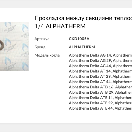
Прокладка между секциями тепло
1/4 ALPHATHERM
Артикул
CXD1005A
Бренд
ALPHATHERM
Модель котла
Alphatherm Delta AG 14, Alphatherm
Alphatherm Delta AG 29, Alphatherm
Alphatherm Delta AG 44, Alphatherm
Alphatherm Delta AT 14, Alphatherm
Alphatherm Delta AT 29, Alphatherm
Alphatherm Delta AT 44, Alphatherm
Alphatherm Delta ATB 16, Alphathe
Alphatherm Delta ATB 29, Alphathe
Alphatherm Delta ATE 14, Alphather
Alphatherm Delta ATE 29, Alphather
Alphatherm Delta ATE 44, Alphathe