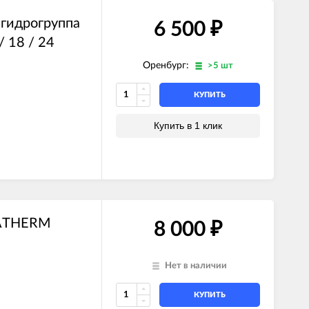
 гидрогруппа
6 500
₽
 18 / 24
Оренбург:
>5 шт
КУПИТЬ
Купить в 1 клик
HATHERM
8 000
₽
Нет в наличии
КУПИТЬ