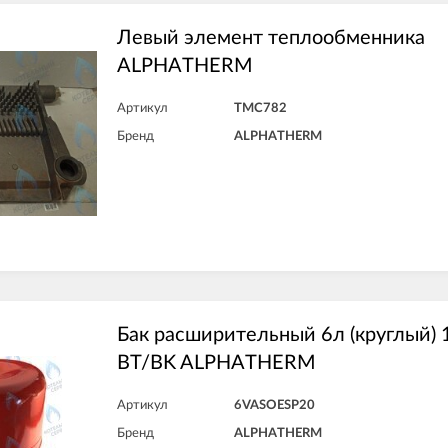
Левый элемент теплообменника
ALPHATHERM
Артикул
TMC782
Бренд
ALPHATHERM
Бак расширительный 6л (круглый) 
ВТ/BK ALPHATHERM
Артикул
6VASOESP20
Бренд
ALPHATHERM