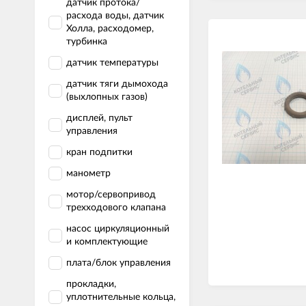
датчик протока/
расхода воды, датчик
Холла, расходомер,
турбинка
датчик температуры
датчик тяги дымохода
(выхлопных газов)
дисплей, пульт
управления
кран подпитки
манометр
мотор/сервопривод
трехходового клапана
насос циркуляционный
и комплектующие
плата/блок управления
прокладки,
уплотнительные кольца,