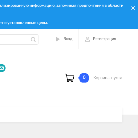
онализированную информацию, запоминая предпочтения в области
.
тно установленные цены.
Вход
Регистрация
0
Корзина
пуста