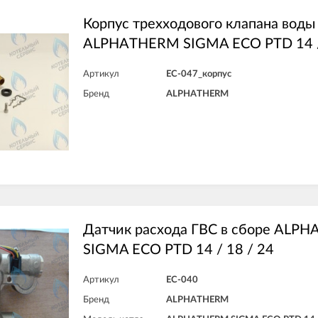
Корпус трехходового клапана воды
ALPHATHERM SIGMA ECO PTD 14 /
Артикул
EC-047_корпус
Бренд
ALPHATHERM
Датчик расхода ГВС в сборе ALP
SIGMA ECO PTD 14 / 18 / 24
Артикул
EC-040
Бренд
ALPHATHERM