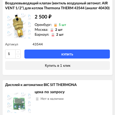
Воздуховыводящий клапан (вентиль воздушный автомат. AIR
VENT 1/2") для котлов Thermona THERM 43544 (аналог 40430)
2 500
₽
Оренбург:
5 шт
Москва:
2 шт
Барнаул:
2 шт
Артикул
43544
КУПИТЬ
Купить в 1 клик
Дисплей к автоматике BIC SIT THERMONA
цена по запросу
Нет в наличии