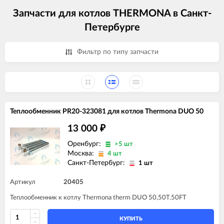
Запчасти для котлов THERMONA в Санкт-
Петербурге
Фильтр по типу запчасти
Теплообменник PR20-323081 для котлов Thermona DUO 50
13 000
₽
Оренбург:
>5 шт
Москва:
4 шт
Санкт-Петербург:
1 шт
Артикул
20405
Теплообменник к котлу Thermona therm DUO 50,50T.50FT
КУПИТЬ