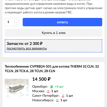
предназначенное для управления нагревом воды в котле. При
протоке воды датчик дает сигнал на электронную плату управления
и переводит работу котла в режим нагрева ГВС.
КУПИТЬ
Купить в 1 клик
Запчасти: от 2 300
₽
посмотреть все варианты
Теплообменник CVPRB24-501 для котлов THERM 32 CLN, 32
TCLN, 28 TCX.A, 28 TCLN, 28 CLN
14 500
₽
Оренбург:
>5 шт
Москва:
1 шт
Санкт-Петербург:
1 шт
Новосибирск:
1 шт