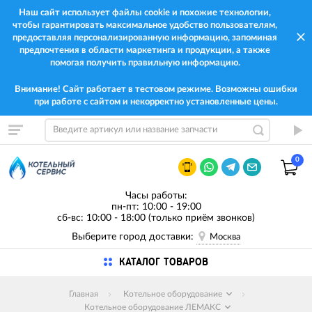
Наш сайт использует файлы cookie и похожие технологии,
чтобы гарантировать максимальное удобство пользователям,
предоставляя персонализированную информацию, запоминая
предпочтения в области маркетинга и продукции, а также
помогая получить правильную информацию.
Внимание! Сайт работает в тестовом режиме. Возможны ошибки
при работе с сайтом и некорректно установленные цены.
0
Часы работы:
пн-пт: 10:00 - 19:00
сб-вс: 10:00 - 18:00 (только приём звонков)
Выберите город доставки:
Москва
КАТАЛОГ ТОВАРОВ
Главная
Котельное оборудование
Котельное оборудование ЛЕМАКС