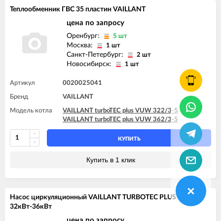
Теплообменник ГВС 35 пластин VAILLANT
цена по запросу
Оренбург:
5 шт
Москва:
1 шт
Санкт-Петербург:
2 шт
Новосибирск:
1 шт
Артикул
0020025041
Бренд
VAILLANT
Модель котла
VAILLANT turboTEC plus VUW 322/3-5
VAILLANT turboTEC plus VUW 362/3-5
КУПИТЬ
Купить в 1 клик
Насос циркуляционный VAILLANT TURBOTEC PLUS
32кВт-36кВт
цена по запросу