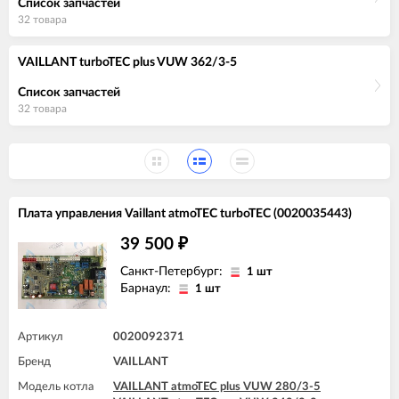
Список запчастей
32 товара
VAILLANT turboTEC plus VUW 362/3-5
Список запчастей
32 товара
Плата управления Vaillant atmoTEC turboTEC (0020035443)
39 500
₽
Санкт-Петербург:
1 шт
Барнаул:
1 шт
Артикул
0020092371
Бренд
VAILLANT
Модель котла
VAILLANT atmoTEC plus VUW 280/3-5