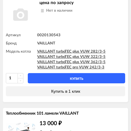
цена по запросу
Нет в наличии
Артикул
0020130543
Бренд
VAILLANT
Модель котла
VAILLANT turboTEC plus VUW 282/3-5
VAILLANT turboTEC plus VUW 322/3-5
VAILLANT turboTEC plus VUW 362/3-5
VAILLANT turboTEC pro VUW 242/3-3
КУПИТЬ
Купить в 1 клик
Теплообменник 101 ламели VAILLANT
13 000
₽