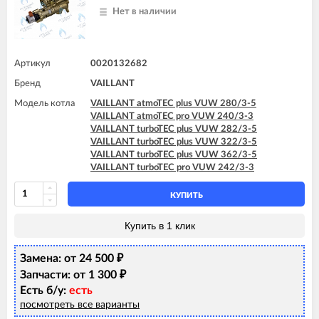
Нет в наличии
Артикул
0020132682
Бренд
VAILLANT
Модель котла
VAILLANT atmoTEC plus VUW 280/3-5
VAILLANT atmoTEC pro VUW 240/3-3
VAILLANT turboTEC plus VUW 282/3-5
VAILLANT turboTEC plus VUW 322/3-5
VAILLANT turboTEC plus VUW 362/3-5
VAILLANT turboTEC pro VUW 242/3-3
КУПИТЬ
Купить в 1 клик
Замена: от 24 500
₽
Запчасти: от 1 300
₽
Есть б/у:
есть
посмотреть все варианты