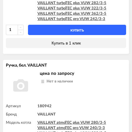
VAILLANT turboTEC plus VUW 282/3-5
VAILLANT turboTEC plus VUW 322/3-5
VAILLANT turboTEC plus VUW 362/3-5
VAILLANT turboTEC pro VUW 242/3-3
КУПИТЬ
Купить в 1 клик
Ручка, бел. VAILLANT
цена по запросу
Нет в наличии
Артикул
180942
Бренд
VAILLANT
Модель котла
VAILLANT atmoTEC plus VUW 280/3-5
VAILLANT atmoTEC pro VUW 240/3-3