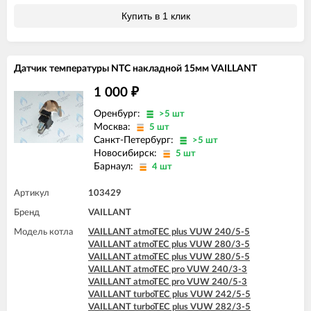
Купить в 1 клик
Датчик температуры NTC накладной 15мм VAILLANT
1 000
₽
Оренбург:
>5 шт
Москва:
5 шт
Санкт-Петербург:
>5 шт
Новосибирск:
5 шт
Барнаул:
4 шт
Артикул
103429
Бренд
VAILLANT
Модель котла
VAILLANT atmoTEC plus VUW 240/5-5
VAILLANT atmoTEC plus VUW 280/3-5
VAILLANT atmoTEC plus VUW 280/5-5
VAILLANT atmoTEC pro VUW 240/3-3
VAILLANT atmoTEC pro VUW 240/5-3
VAILLANT turboTEC plus VUW 242/5-5
VAILLANT turboTEC plus VUW 282/3-5