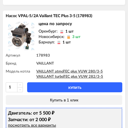
Насос VPAL-5/2A Vaillant TEC Plus 3-5 (178983)
цена по запросу
Оренбург:
1 шт
Новосибирск:
3 шт
Барнаул:
1 шт
Артикул
178983
Бренд
VAILLANT
Модель котла
VAILLANT atmoTEC plus VUW 280/3-5
VAILLANT turboTEC plus VUW 282/3-5
КУПИТЬ
Купить в 1 клик
Двигатель: от 5 500
₽
Запчасти: от 2 000
₽
посмотреть все варианты