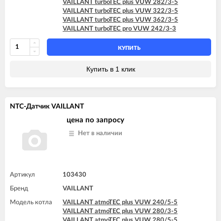
VAILLANT turboTEC plus VUW 282/3-5
VAILLANT turboTEC plus VUW 322/3-5
VAILLANT turboTEC plus VUW 362/3-5
VAILLANT turboTEC pro VUW 242/3-3
КУПИТЬ
Купить в 1 клик
NTC-Датчик VAILLANT
цена по запросу
Нет в наличии
Артикул
103430
Бренд
VAILLANT
Модель котла
VAILLANT atmoTEC plus VUW 240/5-5
VAILLANT atmoTEC plus VUW 280/3-5
VAILLANT atmoTEC plus VUW 280/5-5