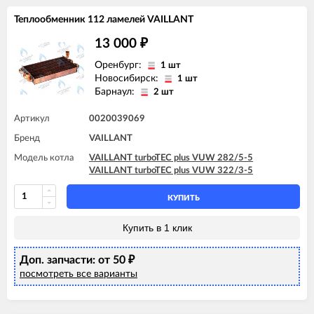
Теплообменник 112 ламелей VAILLANT
13 000
₽
Оренбург:
1 шт
Новосибирск:
1 шт
Барнаул:
2 шт
Артикул
0020039069
Бренд
VAILLANT
Модель котла
VAILLANT turboTEC plus VUW 282/5-5
VAILLANT turboTEC plus VUW 322/3-5
КУПИТЬ
Купить в 1 клик
Доп. запчасти: от 50
₽
посмотреть все варианты