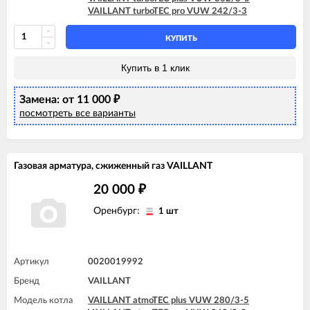
VAILLANT turboTEC pro VUW 242/3-3
КУПИТЬ
Купить в 1 клик
Замена: от 11 000
₽
посмотреть все варианты
Газовая арматура, сжиженный газ VAILLANT
20 000
₽
Оренбург:
1 шт
Артикул
0020019992
Бренд
VAILLANT
Модель котла
VAILLANT atmoTEC plus VUW 280/3-5