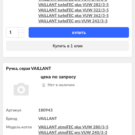
VAILLANT turboTEC plus VUW 282/3-5
VAILLANT turboTEC plus VUW 322/3-5
VAILLANT turboTEC plus VUW 362/3-5
VAILLANT turboTEC pro VUW 242/3-3
КУПИТЬ
Купить в 1 клик
Ручка, серая VAILLANT
цена по запросу
Нет в наличии
Артикул
180943
Бренд
VAILLANT
Модель котла
VAILLANT atmoTEC plus VUW 280/3-5
VAILLANT atmoTEC pro VUW 240/3-3