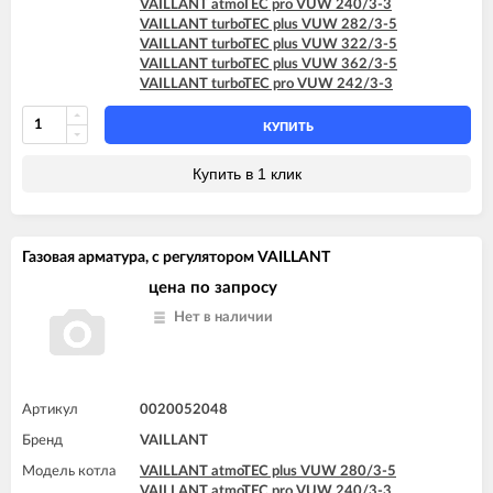
VAILLANT atmoTEC pro VUW 240/3-3
VAILLANT turboTEC plus VUW 282/3-5
VAILLANT turboTEC plus VUW 322/3-5
VAILLANT turboTEC plus VUW 362/3-5
VAILLANT turboTEC pro VUW 242/3-3
КУПИТЬ
Купить в 1 клик
Газовая арматура, с регулятором VAILLANT
цена по запросу
Нет в наличии
Артикул
0020052048
Бренд
VAILLANT
Модель котла
VAILLANT atmoTEC plus VUW 280/3-5
VAILLANT atmoTEC pro VUW 240/3-3