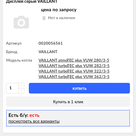
Дисплей серый VAILLANT
цена по запросу
Нет в наличии
Артикул
0020056561
Бренд
VAILLANT
Модель котла
VAILLANT atmoTEC plus VUW 280/3-5
VAILLANT turboTEC plus VUW 282/3-5
VAILLANT turboTEC plus VUW 322/3-5
VAILLANT turboTEC plus VUW 362/3-5
КУПИТЬ
Купить в 1 клик
Есть б/у:
есть
посмотреть все варианты