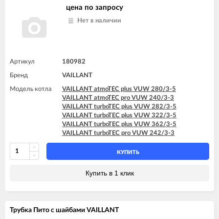
цена по запросу
Нет в наличии
Артикул
180982
Бренд
VAILLANT
Модель котла
VAILLANT atmoTEC plus VUW 280/3-5
VAILLANT atmoTEC pro VUW 240/3-3
VAILLANT turboTEC plus VUW 282/3-5
VAILLANT turboTEC plus VUW 322/3-5
VAILLANT turboTEC plus VUW 362/3-5
VAILLANT turboTEC pro VUW 242/3-3
КУПИТЬ
Купить в 1 клик
Трубка Пито с шайбами VAILLANT