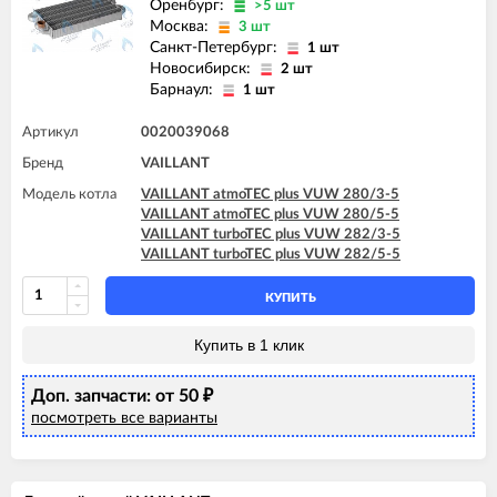
Оренбург:
>5 шт
Москва:
3 шт
Санкт-Петербург:
1 шт
Новосибирск:
2 шт
Барнаул:
1 шт
Артикул
0020039068
Бренд
VAILLANT
Модель котла
VAILLANT atmoTEC plus VUW 280/3-5
VAILLANT atmoTEC plus VUW 280/5-5
VAILLANT turboTEC plus VUW 282/3-5
VAILLANT turboTEC plus VUW 282/5-5
КУПИТЬ
Купить в 1 клик
Доп. запчасти: от 50
₽
посмотреть все варианты