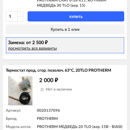
PROTHERM СКАТ 6-28 K11, ROTHERM
МЕДВЕДЬ 30 TLO (вер. 15)
КУПИТЬ
Купить в 1 клик
Замена: от 2 500
₽
посмотреть все варианты
Термостат прод. сгор. позолоч. 63°C, 20TLO PROTHERM
2 000
₽
Нет в наличии
Артикул
0020137096
Бренд
PROTHERM
Модель котла
PROTHERM МЕДВЕДЬ 20 TLO (вер. 15B - BIASI)