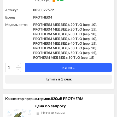
Барнаул:
4 шт
Артикул
0020027572
Бренд
PROTHERM
Модель котла
PROTHERM МЕДВЕДЬ 20 TLO (вер. 10),
PROTHERM МЕДВЕДЬ 20 TLO (вер. 15),
PROTHERM МЕДВЕДЬ 30 TLO (вер. 10),
PROTHERM МЕДВЕДЬ 40 TLO (вер. 10),
PROTHERM МЕДВЕДЬ 40 TLO (вер. 15),
PROTHERM МЕДВЕДЬ 50 TLO (вер. 10),
PROTHERM МЕДВЕДЬ 50 TLO (вер. 15),
ROTHERM МЕДВЕДЬ 30 TLO (вер. 15)
КУПИТЬ
Купить в 1 клик
Коннектор прерыв.термоп.820мВ PROTHERM
цена по запросу
Нет в наличии