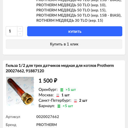
PROTHERM МЕДВЕДЬ 40 TLO (вер. 15B - BIASI),
PROTHERM МЕДВЕДЬ 50 TLO (вер. 10),
PROTHERM МЕДВЕДЬ 50 TLO (вер. 15),
PROTHERM МЕДВЕДЬ 50 TLO (вер. 15B - BIASI),
ROTHERM МЕДВЕДЬ 30 TLO (вер. 15)
КУПИТЬ
Купить в 1 клик
Гильза 1/2 для трех датчиков медная для котлов Protherm
20027662, 91887120
1 500
₽
Оренбург:
>5 шт
Москва:
1 шт
Санкт-Петербург:
2 шт
Барнаул:
>5 шт
Артикул
0020027662
Бренд
PROTHERM