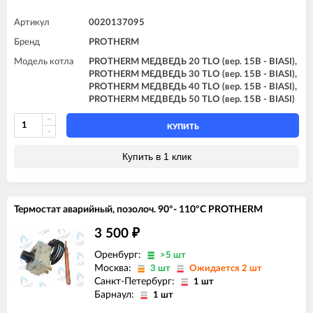
Артикул
0020137095
Бренд
PROTHERM
Модель котла
PROTHERM МЕДВЕДЬ 20 TLO (вер. 15B - BIASI),
PROTHERM МЕДВЕДЬ 30 TLO (вер. 15B - BIASI),
PROTHERM МЕДВЕДЬ 40 TLO (вер. 15B - BIASI),
PROTHERM МЕДВЕДЬ 50 TLO (вер. 15B - BIASI)
КУПИТЬ
Купить в 1 клик
Термостат аварийный, позолоч. 90°- 110°C PROTHERM
3 500
₽
Оренбург:
>5 шт
Москва:
3 шт
Ожидается 2 шт
Санкт-Петербург:
1 шт
Барнаул:
1 шт