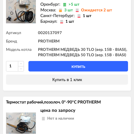
Оренбург:
>5 шт
Москва:
3 шт
Ожидается 2 шт
Санкт-Петербург:
1 шт
Барнаул:
1 шт
Артикул
0020137097
Бренд
PROTHERM
Модель котла
PROTHERM МЕДВЕДЬ 30 TLO (вер. 15B - BIASI),
PROTHERM МЕДВЕДЬ 50 TLO (вер. 15B - BIASI)
КУПИТЬ
Купить в 1 клик
Термостат рабочий,позолоч. 0°-90°C PROTHERM
цена по запросу
Нет в наличии