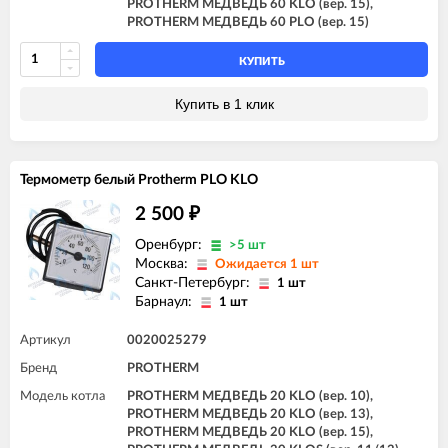
PROTHERM МЕДВЕДЬ 60 KLO (вер. 15),
PROTHERM МЕДВЕДЬ 60 PLO (вер. 15)
КУПИТЬ
Купить в 1 клик
Термометр белый Protherm PLO KLO
2 500
₽
Оренбург:
>5 шт
Москва:
Ожидается 1 шт
Санкт-Петербург:
1 шт
Барнаул:
1 шт
Артикул
0020025279
Бренд
PROTHERM
Модель котла
PROTHERM МЕДВЕДЬ 20 KLO (вер. 10),
PROTHERM МЕДВЕДЬ 20 KLO (вер. 13),
PROTHERM МЕДВЕДЬ 20 KLO (вер. 15),