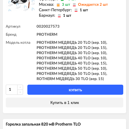
Москва:
3 шт
Ожидается 2 шт
Санкт-Петербург:
1 шт
Барнаул:
1 шт
Артикул
0020027573
Бренд
PROTHERM
Модель котла
PROTHERM МЕДВЕДЬ 20 TLO (вер. 10),
PROTHERM МЕДВЕДЬ 20 TLO (вер. 15),
PROTHERM МЕДВЕДЬ 30 TLO (вер. 10),
PROTHERM МЕДВЕДЬ 40 TLO (вер. 10),
PROTHERM МЕДВЕДЬ 40 TLO (вер. 15),
PROTHERM МЕДВЕДЬ 50 TLO (вер. 10),
PROTHERM МЕДВЕДЬ 50 TLO (вер. 15),
ROTHERM МЕДВЕДЬ 30 TLO (вер. 15)
КУПИТЬ
Купить в 1 клик
Горелка запальная 820 мВ Protherm TLO