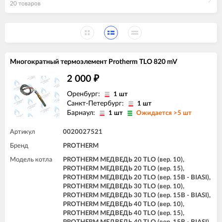
20 товаров
Многократный термоэлемент Protherm TLO 820 mV
2 000
₽
Оренбург:
1 шт
Санкт-Петербург:
1 шт
Барнаул:
1 шт
Ожидается >5 шт
Артикул
0020027521
Бренд
PROTHERM
Модель котла
PROTHERM МЕДВЕДЬ 20 TLO (вер. 10),
PROTHERM МЕДВЕДЬ 20 TLO (вер. 15),
PROTHERM МЕДВЕДЬ 20 TLO (вер. 15B - BIASI),
PROTHERM МЕДВЕДЬ 30 TLO (вер. 10),
PROTHERM МЕДВЕДЬ 30 TLO (вер. 15B - BIASI),
PROTHERM МЕДВЕДЬ 40 TLO (вер. 10),
PROTHERM МЕДВЕДЬ 40 TLO (вер. 15),