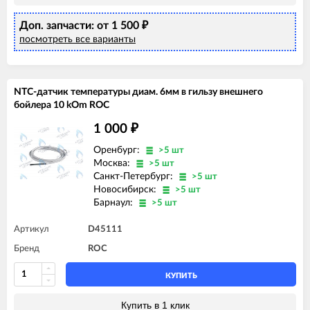
Доп. запчасти: от 1 500
₽
посмотреть все варианты
NTC-датчик температуры диам. 6мм в гильзу внешнего
бойлера 10 kOm ROC
1 000
₽
Оренбург:
>5 шт
Москва:
>5 шт
Санкт-Петербург:
>5 шт
Новосибирск:
>5 шт
Барнаул:
>5 шт
Артикул
D45111
Бренд
ROC
КУПИТЬ
Купить в 1 клик