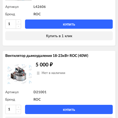
Артикул
L42606
Бренд
ROC
КУПИТЬ
Купить в 1 клик
Вентилятор дымоудаления 18-23кВт ROC (40W)
5 000
₽
Нет в наличии
Артикул
D21001
Бренд
ROC
КУПИТЬ