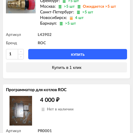
Оренбург:
>5 шт
Москва:
>5 шт
Ожидается >5 шт
Санкт-Петербург:
>5 шт
Новосибирск:
4 шт
Барнаул:
>5 шт
Артикул
L43902
Бренд
ROC
КУПИТЬ
Купить в 1 клик
Программатор для котлов ROC
4 000
₽
Нет в наличии
Артикул
PR0001