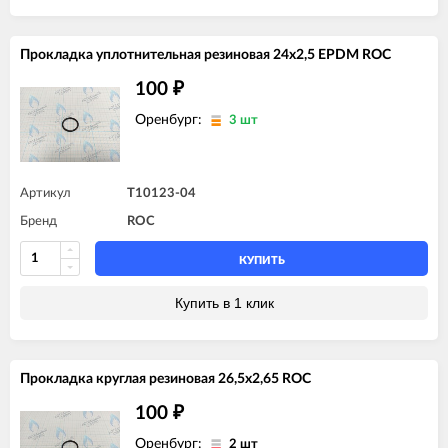
Прокладка уплотнительная резиновая 24x2,5 EPDM ROC
100
₽
Оренбург:
3 шт
Артикул
T10123-04
Бренд
ROC
КУПИТЬ
Купить в 1 клик
Прокладка круглая резиновая 26,5x2,65 ROC
100
₽
Оренбург:
2 шт