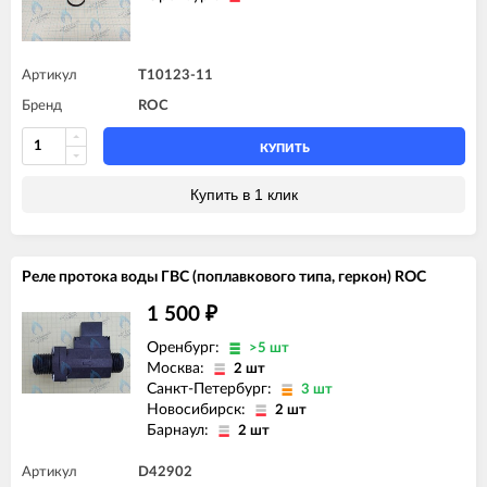
Артикул
T10123-11
Бренд
ROC
КУПИТЬ
Купить в 1 клик
Реле протока воды ГВС (поплавкового типа, геркон) ROC
1 500
₽
Оренбург:
>5 шт
Москва:
2 шт
Санкт-Петербург:
3 шт
Новосибирск:
2 шт
Барнаул:
2 шт
Артикул
D42902