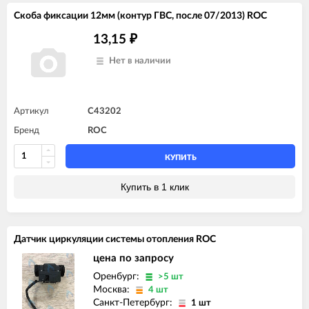
Скоба фиксации 12мм (контур ГВС, после 07/2013) ROC
13,15
₽
Нет в наличии
Артикул
C43202
Бренд
ROC
КУПИТЬ
Купить в 1 клик
Датчик циркуляции системы отопления ROC
цена по запросу
Оренбург:
>5 шт
Москва:
4 шт
Санкт-Петербург:
1 шт