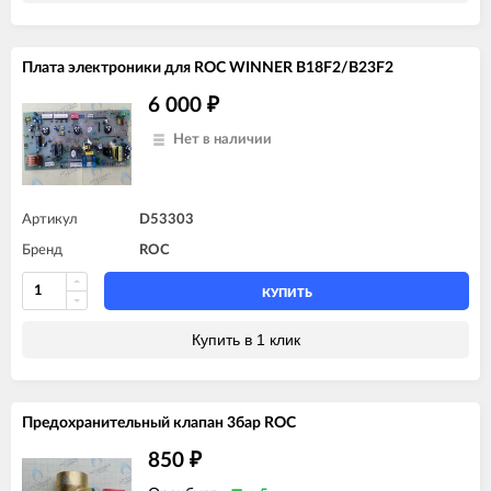
Плата электроники для ROC WINNER B18F2/B23F2
6 000
₽
Нет в наличии
Артикул
D53303
Бренд
ROC
КУПИТЬ
Купить в 1 клик
Предохранительный клапан 3бар ROC
850
₽