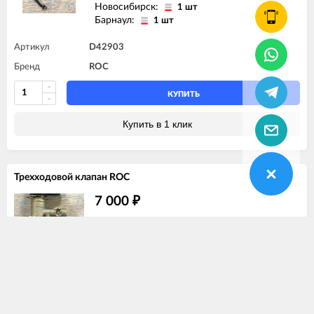
Новосибирск:
1 шт
Барнаул:
1 шт
Артикул
D42903
Бренд
ROC
КУПИТЬ
Купить в 1 клик
Трехходовой клапан ROC
7 000
₽
Нет в наличии
Артикул
T10123
Бренд
ROC