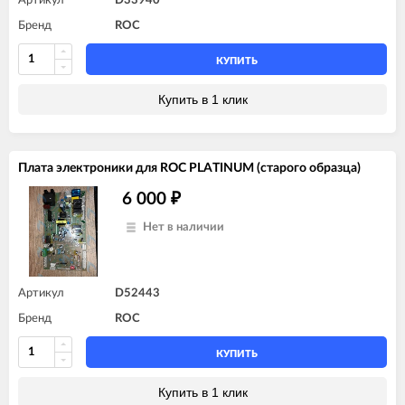
Артикул
D33940
Бренд
ROC
КУПИТЬ
Купить в 1 клик
Плата электроники для ROC PLATINUM (старого образца)
6 000
₽
Нет в наличии
Артикул
D52443
Бренд
ROC
КУПИТЬ
Купить в 1 клик