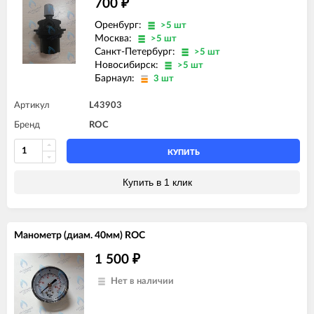
700
₽
Оренбург:
>5 шт
Москва:
>5 шт
Санкт-Петербург:
>5 шт
Новосибирск:
>5 шт
Барнаул:
3 шт
Артикул
L43903
Бренд
ROC
КУПИТЬ
Купить в 1 клик
Манометр (диам. 40мм) ROC
1 500
₽
Нет в наличии