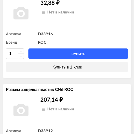
32,88
₽
Нет в наличии
Артикул
D33916
Бренд
ROC
КУПИТЬ
Купить в 1 клик
Разъем защелка пластик CN6 ROC
207,14
₽
Нет в наличии
Артикул
D33912