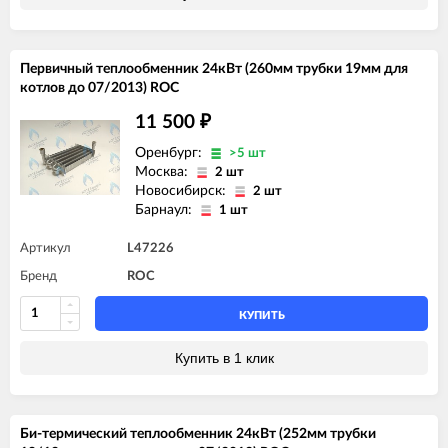
Первичный теплообменник 24кВт (260мм трубки 19мм для
котлов до 07/2013) ROC
11 500
₽
Оренбург:
>5 шт
Москва:
2 шт
Новосибирск:
2 шт
Барнаул:
1 шт
Артикул
L47226
Бренд
ROC
КУПИТЬ
Купить в 1 клик
Би-термический теплообменник 24кВт (252мм трубки