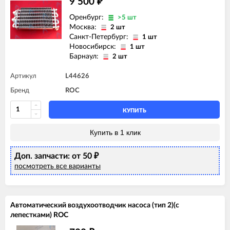
9 500
₽
Оренбург:
>5 шт
Москва:
2 шт
Санкт-Петербург:
1 шт
Новосибирск:
1 шт
Барнаул:
2 шт
Артикул
L44626
Бренд
ROC
КУПИТЬ
Купить в 1 клик
Доп. запчасти: от 50
₽
посмотреть все варианты
Автоматический воздухоотводчик насоса (тип 2)(c
лепестками) ROC