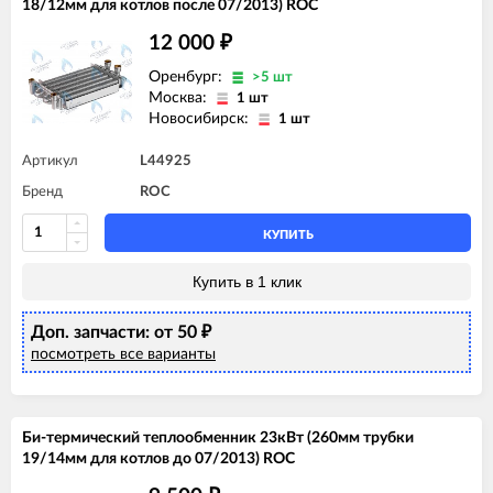
18/12мм для котлов после 07/2013) ROC
12 000
₽
Оренбург:
>5 шт
Москва:
1 шт
Новосибирск:
1 шт
Артикул
L44925
Бренд
ROC
КУПИТЬ
Купить в 1 клик
Доп. запчасти: от 50
₽
посмотреть все варианты
Би-термический теплообменник 23кВт (260мм трубки
19/14мм для котлов до 07/2013) ROC