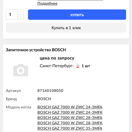
Подробнее
BOSCH GAZ 6000 W WBN6000 24H
BOSCH GAZ 6000 W WBN6000 28C
BOSCH GAZ 6000 W WBN6000 28H
КУПИТЬ
BOSCH GAZ 6000 W WBN6000 35C
Купить в 1 клик
Запиточное устройство BOSCH
цена по запросу
Санкт-Петербург:
1 шт
Артикул
87160108050
Бренд
BOSCH
Модель котла
BOSCH GAZ 7000 W ZWC 24-3MFA
BOSCH GAZ 7000 W ZWC 24-3MFK
BOSCH GAZ 7000 W ZWC 28-3MFA
BOSCH GAZ 7000 W ZWC 28-3MFK
BOSCH GAZ 7000 W ZWC 35-3MFA