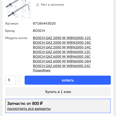
Нет в наличии
Артикул
87186443020
Бренд
BOSCH
Модель котла
BOSCH GAZ 2000 W WBN2000-12C
BOSCH GAZ 2000 W WBN2000-18C
BOSCH GAZ 2000 W WBN2000-24C
BOSCH GAZ 6000 W WBN6000 12C
BOSCH GAZ 6000 W WBN6000 18C
BOSCH GAZ 6000 W WBN6000 18H
BOSCH GAZ 6000 W WBN6000 24C
Подробнее
BOSCH GAZ 6000 W WBN6000 24H
BOSCH GAZ 6000 W WBN6000 28C
BOSCH GAZ 6000 W WBN6000 28H
КУПИТЬ
BOSCH GAZ 6000 W WBN6000 35C
BOSCH GAZ 6000 W WBN6000 35H
Купить в 1 клик
Запчасти: от 800
₽
посмотреть все варианты