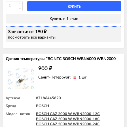
BOSCH GAZ 6000 W WBN6000 35C
КУПИТЬ
Купить в 1 клик
Запчасти: от 190
₽
посмотреть все варианты
Датчик температуры ГВС NTC BOSCH WBN6000 WBN2000
900
₽
Санкт-Петербург:
1 шт
Артикул
87186445820
Бренд
BOSCH
Модель котла
BOSCH GAZ 2000 W WBN2000-12C
BOSCH GAZ 2000 W WBN2000-18C
BOSCH GAZ 2000 W WBN2000-24C