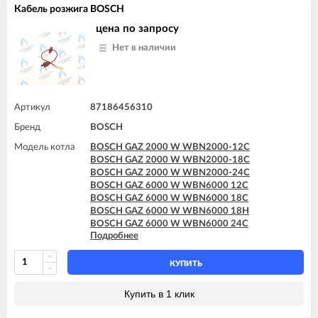
Кабель розжига BOSCH
цена по запросу
Нет в наличии
Артикул
87186456310
Бренд
BOSCH
Модель котла
BOSCH GAZ 2000 W WBN2000-12C
BOSCH GAZ 2000 W WBN2000-18C
BOSCH GAZ 2000 W WBN2000-24C
BOSCH GAZ 6000 W WBN6000 12C
BOSCH GAZ 6000 W WBN6000 18C
BOSCH GAZ 6000 W WBN6000 18H
BOSCH GAZ 6000 W WBN6000 24C
Подробнее
BOSCH GAZ 6000 W WBN6000 24H
BOSCH GAZ 6000 W WBN6000 28C
BOSCH GAZ 6000 W WBN6000 28H
КУПИТЬ
Купить в 1 клик