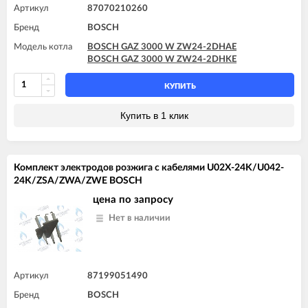
Артикул
87070210260
Бренд
BOSCH
Модель котла
BOSCH GAZ 3000 W ZW24-2DHAE
BOSCH GAZ 3000 W ZW24-2DHKE
КУПИТЬ
Купить в 1 клик
Комплект электродов розжига с кабелями U02X-24K/U042-
24K/ZSA/ZWA/ZWE BOSCH
цена по запросу
Нет в наличии
Артикул
87199051490
Бренд
BOSCH