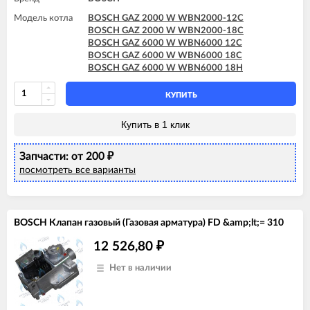
Модель котла
BOSCH GAZ 2000 W WBN2000-12C
BOSCH GAZ 2000 W WBN2000-18C
BOSCH GAZ 6000 W WBN6000 12C
BOSCH GAZ 6000 W WBN6000 18C
BOSCH GAZ 6000 W WBN6000 18H
КУПИТЬ
Купить в 1 клик
Запчасти: от 200
₽
посмотреть все варианты
BOSCH Клапан газовый (Газовая арматура) FD &amp;lt;= 310
12 526,80
₽
Нет в наличии