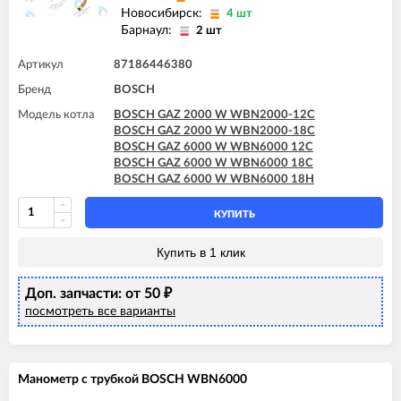
Новосибирск:
4 шт
Барнаул:
2 шт
Артикул
87186446380
Бренд
BOSCH
Модель котла
BOSCH GAZ 2000 W WBN2000-12C
BOSCH GAZ 2000 W WBN2000-18C
BOSCH GAZ 6000 W WBN6000 12C
BOSCH GAZ 6000 W WBN6000 18C
BOSCH GAZ 6000 W WBN6000 18H
КУПИТЬ
Купить в 1 клик
Доп. запчасти: от 50
₽
посмотреть все варианты
Манометр с трубкой BOSCH WBN6000