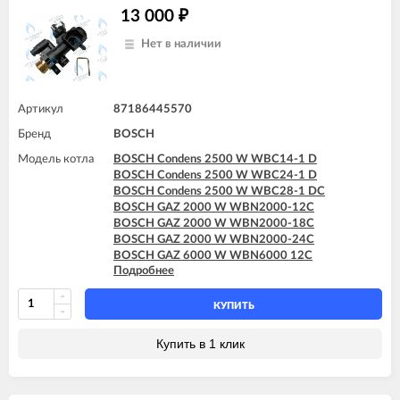
13 000
₽
Нет в наличии
Артикул
87186445570
Бренд
BOSCH
Модель котла
BOSCH Condens 2500 W WBC14-1 D
BOSCH Condens 2500 W WBC24-1 D
BOSCH Condens 2500 W WBC28-1 DC
BOSCH GAZ 2000 W WBN2000-12C
BOSCH GAZ 2000 W WBN2000-18C
BOSCH GAZ 2000 W WBN2000-24C
BOSCH GAZ 6000 W WBN6000 12C
Подробнее
BOSCH GAZ 6000 W WBN6000 18C
BOSCH GAZ 6000 W WBN6000 18H
BOSCH GAZ 6000 W WBN6000 24C
КУПИТЬ
BOSCH GAZ 6000 W WBN6000 24H
BOSCH GAZ 6000 W WBN6000 28C
Купить в 1 клик
BOSCH GAZ 6000 W WBN6000 28H
BOSCH GAZ 6000 W WBN6000 35C
BOSCH GAZ 6000 W WBN6000 35H