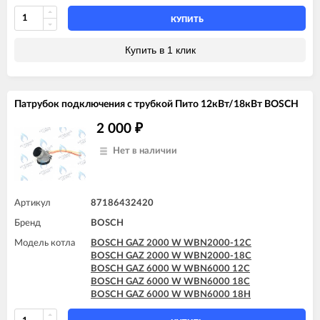
КУПИТЬ
Купить в 1 клик
Патрубок подключения с трубкой Пито 12кВт/18кВт BOSCH
2 000
₽
Нет в наличии
Артикул
87186432420
Бренд
BOSCH
Модель котла
BOSCH GAZ 2000 W WBN2000-12C
BOSCH GAZ 2000 W WBN2000-18C
BOSCH GAZ 6000 W WBN6000 12C
BOSCH GAZ 6000 W WBN6000 18C
BOSCH GAZ 6000 W WBN6000 18H