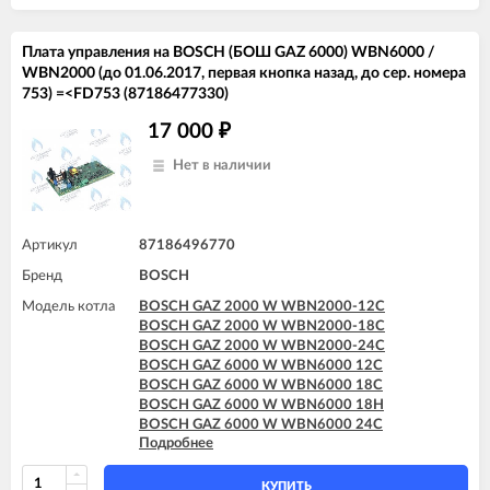
Плата управления на BOSCH (БОШ GAZ 6000) WBN6000 /
WBN2000 (до 01.06.2017, первая кнопка назад, до сер. номера
753) =<FD753 (87186477330)
17 000
₽
Нет в наличии
Артикул
87186496770
Бренд
BOSCH
Модель котла
BOSCH GAZ 2000 W WBN2000-12C
BOSCH GAZ 2000 W WBN2000-18C
BOSCH GAZ 2000 W WBN2000-24C
BOSCH GAZ 6000 W WBN6000 12C
BOSCH GAZ 6000 W WBN6000 18C
BOSCH GAZ 6000 W WBN6000 18H
BOSCH GAZ 6000 W WBN6000 24C
Подробнее
BOSCH GAZ 6000 W WBN6000 24H
BOSCH GAZ 6000 W WBN6000 28C
BOSCH GAZ 6000 W WBN6000 28H
КУПИТЬ