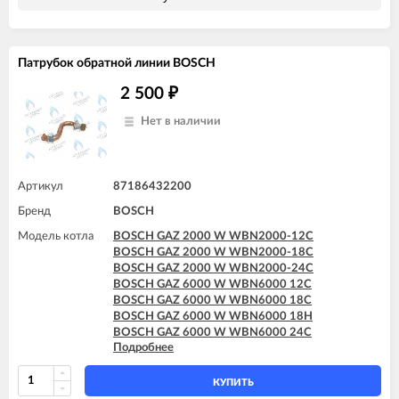
Патрубок обратной линии BOSCH
2 500
₽
Нет в наличии
Артикул
87186432200
Бренд
BOSCH
Модель котла
BOSCH GAZ 2000 W WBN2000-12C
BOSCH GAZ 2000 W WBN2000-18C
BOSCH GAZ 2000 W WBN2000-24C
BOSCH GAZ 6000 W WBN6000 12C
BOSCH GAZ 6000 W WBN6000 18C
BOSCH GAZ 6000 W WBN6000 18H
BOSCH GAZ 6000 W WBN6000 24C
Подробнее
BOSCH GAZ 6000 W WBN6000 24H
BOSCH GAZ 6000 W WBN6000 28C
BOSCH GAZ 6000 W WBN6000 28H
КУПИТЬ