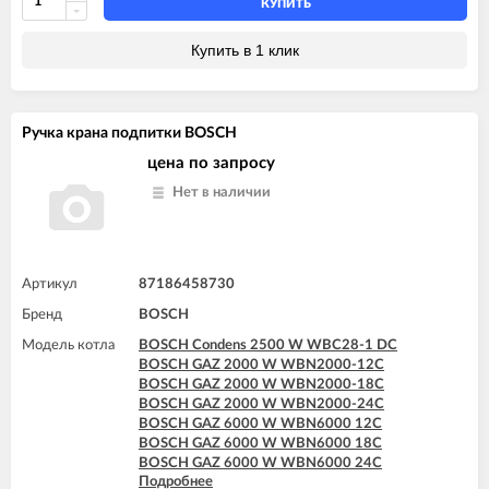
КУПИТЬ
Купить в 1 клик
Ручка крана подпитки BOSCH
цена по запросу
Нет в наличии
Артикул
87186458730
Бренд
BOSCH
Модель котла
BOSCH Condens 2500 W WBC28-1 DC
BOSCH GAZ 2000 W WBN2000-12C
BOSCH GAZ 2000 W WBN2000-18C
BOSCH GAZ 2000 W WBN2000-24C
BOSCH GAZ 6000 W WBN6000 12C
BOSCH GAZ 6000 W WBN6000 18C
BOSCH GAZ 6000 W WBN6000 24C
Подробнее
BOSCH GAZ 6000 W WBN6000 28C