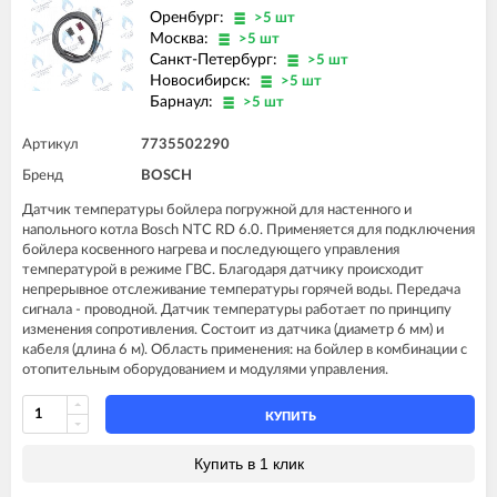
Оренбург:
>5 шт
Москва:
>5 шт
Санкт-Петербург:
>5 шт
Новосибирск:
>5 шт
Барнаул:
>5 шт
Артикул
7735502290
Бренд
BOSCH
Датчик температуры бойлера погружной для настенного и
напольного котла Bosch NTC RD 6.0. Применяется для подключения
бойлера косвенного нагрева и последующего управления
температурой в режиме ГВС. Благодаря датчику происходит
непрерывное отслеживание температуры горячей воды. Передача
сигнала - проводной. Датчик температуры работает по принципу
изменения сопротивления. Состоит из датчика (диаметр 6 мм) и
кабеля (длина 6 м). Область применения: на бойлер в комбинации с
отопительным оборудованием и модулями управления.
КУПИТЬ
Купить в 1 клик