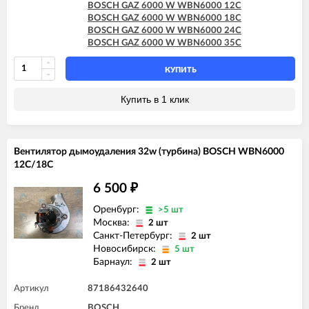
BOSCH GAZ 6000 W WBN6000 12C
BOSCH GAZ 6000 W WBN6000 18C
BOSCH GAZ 6000 W WBN6000 24C
BOSCH GAZ 6000 W WBN6000 35C
КУПИТЬ
Купить в 1 клик
Вентилятор дымоудаления 32w (турбина) BOSCH WBN6000
12C/18C
6 500
₽
Оренбург:
>5 шт
Москва:
2 шт
Санкт-Петербург:
2 шт
Новосибирск:
5 шт
Барнаул:
2 шт
Артикул
87186432640
Бренд
BOSCH