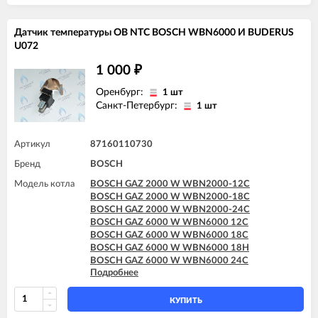
BOSCH GAZ 6000 W WBN6000 35H
Датчик температуры ОВ NTC BOSCH WBN6000 И BUDERUS
U072
1 000
₽
Оренбург:
1 шт
Санкт-Петербург:
1 шт
Артикул
87160110730
Бренд
BOSCH
Модель котла
BOSCH GAZ 2000 W WBN2000-12C
BOSCH GAZ 2000 W WBN2000-18C
BOSCH GAZ 2000 W WBN2000-24C
BOSCH GAZ 6000 W WBN6000 12C
BOSCH GAZ 6000 W WBN6000 18C
BOSCH GAZ 6000 W WBN6000 18H
BOSCH GAZ 6000 W WBN6000 24C
Подробнее
BOSCH GAZ 6000 W WBN6000 24H
BOSCH GAZ 6000 W WBN6000 28C
BOSCH GAZ 6000 W WBN6000 28H
КУПИТЬ
BOSCH GAZ 6000 W WBN6000 35C