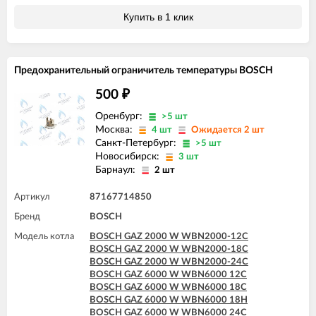
Купить в 1 клик
Предохранительный ограничитель температуры BOSCH
500
₽
Оренбург:
>5 шт
Москва:
4 шт
Ожидается 2 шт
Санкт-Петербург:
>5 шт
Новосибирск:
3 шт
Барнаул:
2 шт
Артикул
87167714850
Бренд
BOSCH
Модель котла
BOSCH GAZ 2000 W WBN2000-12C
BOSCH GAZ 2000 W WBN2000-18C
BOSCH GAZ 2000 W WBN2000-24C
BOSCH GAZ 6000 W WBN6000 12C
BOSCH GAZ 6000 W WBN6000 18C
BOSCH GAZ 6000 W WBN6000 18H
BOSCH GAZ 6000 W WBN6000 24C