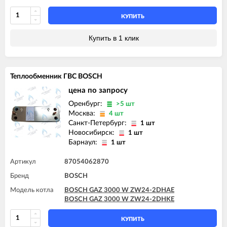
BOSCH GAZ 6000 W WBN6000 35C
КУПИТЬ
Купить в 1 клик
Теплообменник ГВС BOSCH
цена по запросу
Оренбург:
>5 шт
Москва:
4 шт
Санкт-Петербург:
1 шт
Новосибирск:
1 шт
Барнаул:
1 шт
Артикул
87054062870
Бренд
BOSCH
Модель котла
BOSCH GAZ 3000 W ZW24-2DHAE
BOSCH GAZ 3000 W ZW24-2DHKE
КУПИТЬ