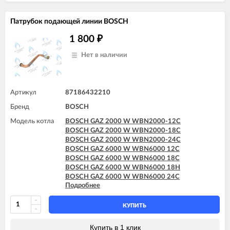
Патрубок подающей линии BOSCH
1 800
₽
Нет в наличии
Артикул
87186432210
Бренд
BOSCH
Модель котла
BOSCH GAZ 2000 W WBN2000-12C
BOSCH GAZ 2000 W WBN2000-18C
BOSCH GAZ 2000 W WBN2000-24C
BOSCH GAZ 6000 W WBN6000 12C
BOSCH GAZ 6000 W WBN6000 18C
BOSCH GAZ 6000 W WBN6000 18H
BOSCH GAZ 6000 W WBN6000 24C
Подробнее
BOSCH GAZ 6000 W WBN6000 24H
BOSCH GAZ 6000 W WBN6000 28C
BOSCH GAZ 6000 W WBN6000 28H
КУПИТЬ
Купить в 1 клик