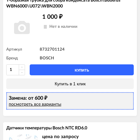
Y-образная трубка для сбора конденсата Bosch\Buderus
WBN6000\U072\WBN2000
1 000
₽
Нет в наличии
Артикул
8732701124
Бренд
BOSCH
КУПИТЬ
Купить в 1 клик
Замена: от 600
₽
посмотреть все варианты
Датчики температуры Bosch NTC RD6.0
цена по запросу