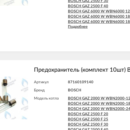
BOSCH GAZ 2500 F 30
BOSCH GAZ 2500 F 40
BOSCH GAZ 6000 W WBN6000 1
BOSCH GAZ 6000 W WBN6000 1
BOSCH GAZ 6000 W WBN6000 1
Подробнее
BOSCH GAZ 6000 W WBN6000 2
BOSCH GAZ 6000 W WBN6000 2
BOSCH GAZ 6000 W WBN6000 3
BOSCH GAZ 6000 W WBN6000 3
Предохранитель (комплект 10шт)
Артикул
87160109140
Бренд
BOSCH
Модель котла
BOSCH GAZ 2000 W WBN2000-1
BOSCH GAZ 2000 W WBN2000-1
BOSCH GAZ 2000 W WBN2000-2
BOSCH GAZ 2500 F 20
BOSCH GAZ 2500 F 25
BOSCH GAZ 2500 F 30
BOSCH GAZ 2500 F 40