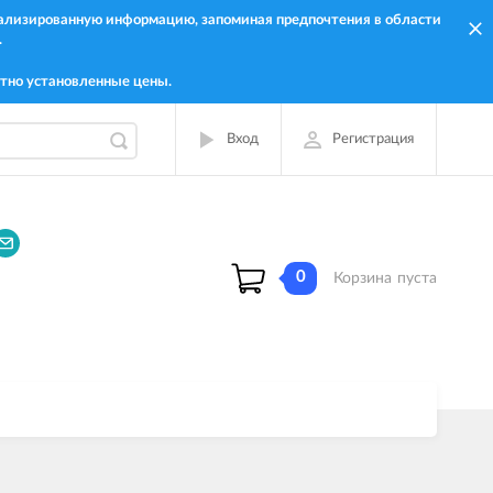
онализированную информацию, запоминая предпочтения в области
.
тно установленные цены.
Вход
Регистрация
0
Корзина
пуста