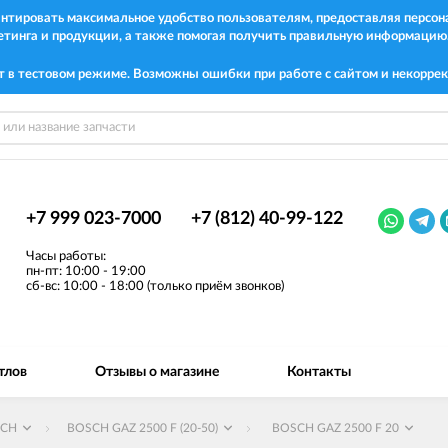
рантировать максимальное удобство пользователям, предоставляя перс
етинга и продукции, а также помогая получить правильную информацию
т в тестовом режиме. Возможны ошибки при работе с сайтом и некоррек
+7 999 023-7000
+7 (812) 40-99-122
Часы работы:
пн-пт: 10:00 - 19:00
сб-вс: 10:00 - 18:00 (только приём звонков)
тлов
Отзывы о магазине
Контакты
SCH
BOSCH GAZ 2500 F (20-50)
BOSCH GAZ 2500 F 20