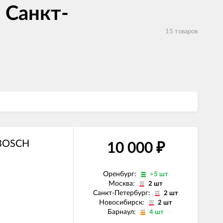
 Санкт-
15 товаров
 BOSCH
10 000
₽
Оренбург:
>5 шт
Москва:
2 шт
Санкт-Петербург:
2 шт
Новосибирск:
2 шт
Барнаул:
4 шт