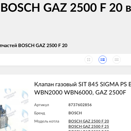
 BOSCH GAZ 2500 F 20 в
апчастей BOSCH GAZ 2500 F 20
Клапан газовый SIT 845 SIGMA PS
WBN2000 WBN6000, GAZ 2500F
Артикул
8737602856
Бренд
BOSCH
Модель котла
BOSCH GAZ 2500 F 20
BOSCH GAZ 2500 F 25