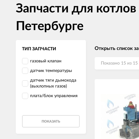
Запчасти для котлов
Петербурге
Открыть список з
ТИП ЗАПЧАСТИ
газовый клапан
Показано 15 из 15
датчик температуры
датчик тяги дымохода
(выхлопных газов)
плата/блок управления
ПОКАЗАТЬ