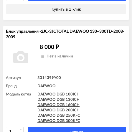
DAEWOO DGB 200MSC
Купить в 1 клик
Блок управления -2JC-3JCTOTAL DAEWOO 130~300TD-2008-
2009
8 000
₽
Нет в наличии
Артикул
3314399Y00
Бренд
DAEWOO
Модель котла
DAEWOO DGB 100ICH
DAEWOO DGB 130ICH
DAEWOO DGB 160ICH
DAEWOO DGB 200ICH
DAEWOO DGB 250KFC
DAEWOO DGB 300KFC