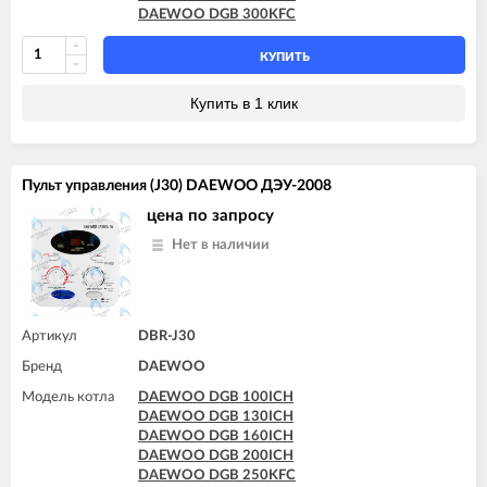
DAEWOO DGB 300KFC
КУПИТЬ
Купить в 1 клик
Пульт управления (J30) DAEWOO ДЭУ-2008
цена по запросу
Нет в наличии
Артикул
DBR-J30
Бренд
DAEWOO
Модель котла
DAEWOO DGB 100ICH
DAEWOO DGB 130ICH
DAEWOO DGB 160ICH
DAEWOO DGB 200ICH
DAEWOO DGB 250KFC