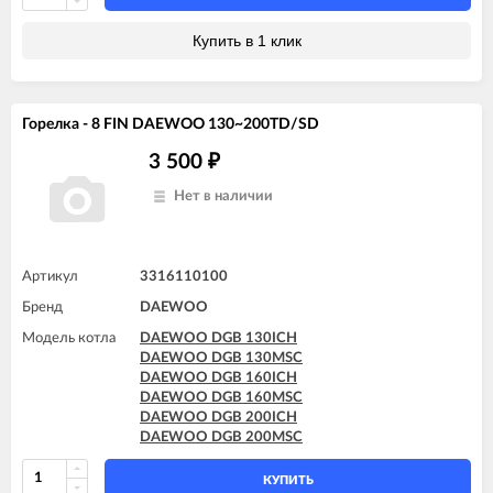
Купить в 1 клик
Горелка - 8 FIN DAEWOO 130~200TD/SD
3 500
₽
Нет в наличии
Артикул
3316110100
Бренд
DAEWOO
Модель котла
DAEWOO DGB 130ICH
DAEWOO DGB 130MSC
DAEWOO DGB 160ICH
DAEWOO DGB 160MSC
DAEWOO DGB 200ICH
DAEWOO DGB 200MSC
КУПИТЬ