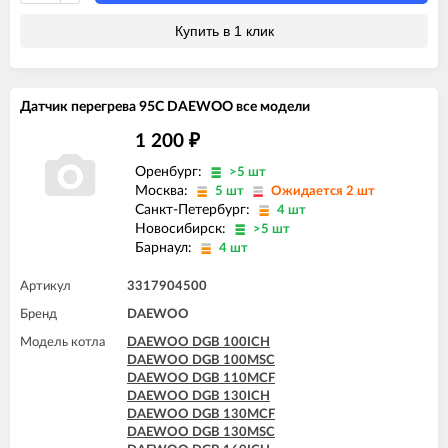
Купить в 1 клик
Датчик перегрева 95C DAEWOO все модели
1 200
₽
Оренбург:
>5 шт
Москва:
5 шт
Ожидается 2 шт
Санкт-Петербург:
4 шт
Новосибирск:
>5 шт
Барнаул:
4 шт
Артикул
3317904500
Бренд
DAEWOO
Модель котла
DAEWOO DGB 100ICH
DAEWOO DGB 100MSC
DAEWOO DGB 110MCF
DAEWOO DGB 130ICH
DAEWOO DGB 130MCF
DAEWOO DGB 130MSC