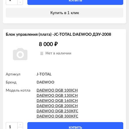
КУПИТЬ
Купить в 1 клик
Блок управления (плата) -JC-TOTAL DAEWOO ДЭУ-2008
8 000
₽
Нет в наличии
Артикул
J-TOTAL
Бренд
DAEWOO
Модель котла
DAEWOO DGB 100ICH
DAEWOO DGB 130ICH
DAEWOO DGB 160ICH
DAEWOO DGB 200ICH
DAEWOO DGB 250KFC
DAEWOO DGB 300KFC
КУПИТЬ