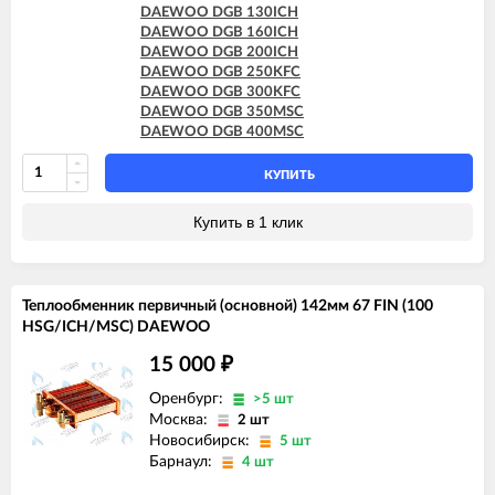
DAEWOO DGB 130ICH
DAEWOO DGB 160ICH
DAEWOO DGB 200ICH
DAEWOO DGB 250KFC
DAEWOO DGB 300KFC
DAEWOO DGB 350MSC
DAEWOO DGB 400MSC
КУПИТЬ
Купить в 1 клик
Теплообменник первичный (основной) 142мм 67 FIN (100
HSG/ICH/MSC) DAEWOO
15 000
₽
Оренбург:
>5 шт
Москва:
2 шт
Новосибирск:
5 шт
Барнаул:
4 шт