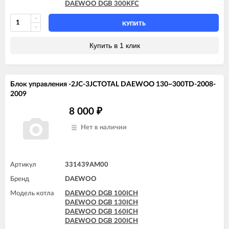
DAEWOO DGB 300KFC
КУПИТЬ
Купить в 1 клик
Блок управления -2JC-3JCTOTAL DAEWOO 130~300TD-2008-
2009
8 000
₽
Нет в наличии
Артикул
331439AM00
Бренд
DAEWOO
Модель котла
DAEWOO DGB 100ICH
DAEWOO DGB 130ICH
DAEWOO DGB 160ICH
DAEWOO DGB 200ICH