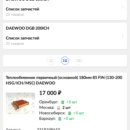
Список запчастей
25 товаров
DAEWOO DGB 200ICH
Список запчастей
25 товаров
Теплообменник первичный (основной) 180мм 85 FIN (130-200
HSG/ICH/MSC) DAEWOO
17 000
₽
Оренбург:
>5 шт
Москва:
2 шт
Новосибирск:
>5 шт
Барнаул:
>5 шт
Артикул
3318108610