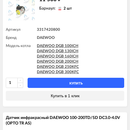
Барнаул:
2 шт
Артикул
3317420800
Бренд
DAEWOO
Модель котла
DAEWOO DGB 100ICH
DAEWOO DGB 130ICH
DAEWOO DGB 160ICH
DAEWOO DGB 200ICH
DAEWOO DGB 250KFC
DAEWOO DGB 300KFC
КУПИТЬ
Купить в 1 клик
Датчик инфракрасный DAEWOO 100-200TD/SD DC3.0-4.0V
(OPTO TR AS)