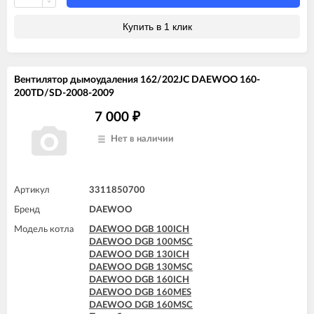
Купить в 1 клик
Вентилятор дымоудаления 162/202JC DAEWOO 160-
200TD/SD-2008-2009
7 000
₽
Нет в наличии
Артикул
3311850700
Бренд
DAEWOO
Модель котла
DAEWOO DGB 100ICH
DAEWOO DGB 100MSC
DAEWOO DGB 130ICH
DAEWOO DGB 130MSC
DAEWOO DGB 160ICH
DAEWOO DGB 160MES
DAEWOO DGB 160MSC