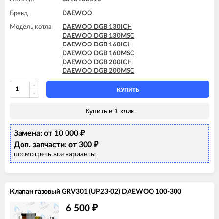
Бренд
DAEWOO
Модель котла
DAEWOO DGB 130ICH
DAEWOO DGB 130MSC
DAEWOO DGB 160ICH
DAEWOO DGB 160MSC
DAEWOO DGB 200ICH
DAEWOO DGB 200MSC
КУПИТЬ
Купить в 1 клик
Замена: от 10 000
₽
Доп. запчасти: от 300
₽
посмотреть все варианты
Клапан газовый GRV301 (UP23-02) DAEWOO 100-300
6 500
₽