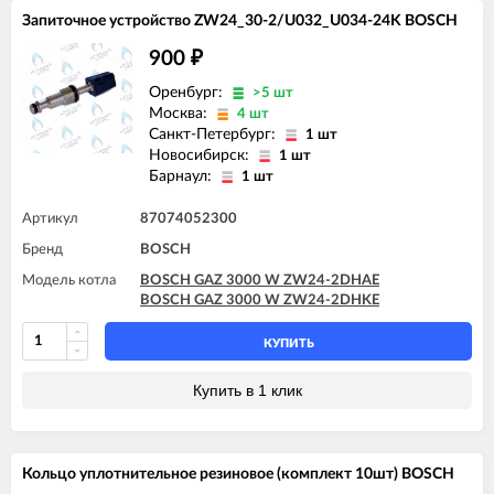
Запиточное устройство ZW24_30-2/U032_U034-24K BOSCH
900
₽
Оренбург:
>5 шт
Москва:
4 шт
Санкт-Петербург:
1 шт
Новосибирск:
1 шт
Барнаул:
1 шт
Артикул
87074052300
Бренд
BOSCH
Модель котла
BOSCH GAZ 3000 W ZW24-2DHAE
BOSCH GAZ 3000 W ZW24-2DHKE
КУПИТЬ
Купить в 1 клик
Кольцо уплотнительное резиновое (комплект 10шт) BOSCH