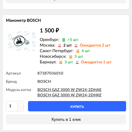
Манометр BOSCH
1 500
₽
Оренбург:
>5 шт
Москва:
2 шт
Ожидается 2 шт
Санкт-Петербург:
4 шт
Новосибирск:
5 шт
Барнаул:
3 шт
Ожидается 1 шт
Артикул
87387036010
Бренд
BOSCH
Модель котла
BOSCH GAZ 3000 W ZW24-2DHAE
BOSCH GAZ 3000 W ZW24-2DHKE
КУПИТЬ
Купить в 1 клик