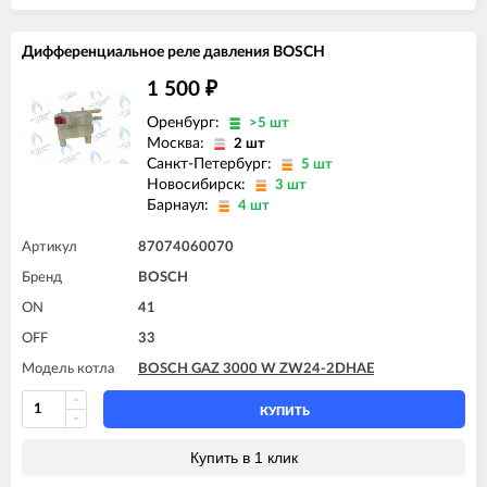
Дифференциальное реле давления BOSCH
1 500
₽
Оренбург:
>5 шт
Москва:
2 шт
Санкт-Петербург:
5 шт
Новосибирск:
3 шт
Барнаул:
4 шт
Артикул
87074060070
Бренд
BOSCH
ON
41
OFF
33
Модель котла
BOSCH GAZ 3000 W ZW24-2DHAE
КУПИТЬ
Купить в 1 клик