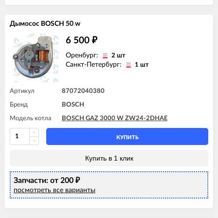
Дымосос BOSCH 50 w
6 500
₽
Оренбург:
2 шт
Санкт-Петербург:
1 шт
Артикул
87072040380
Бренд
BOSCH
Модель котла
BOSCH GAZ 3000 W ZW24-2DHAE
КУПИТЬ
Купить в 1 клик
Запчасти: от 200
₽
посмотреть все варианты