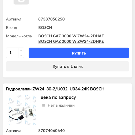
Артикул
87387058250
Бренд
BOSCH
Модель котла
BOSCH GAZ 3000 W ZW24-2DHAE
BOSCH GAZ 3000 W ZW24-2DHKE
КУПИТЬ
Купить в 1 клик
Гидроклапан ZW24_30-2/U032_U034-24K BOSCH
цена по запросу
Нет в наличии
Артикул
87074060640