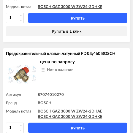
Модель котла
BOSCH GAZ 3000 W ZW24-2DHKE
КУПИТЬ
Купить в 1 клик
Предохранительный клапан латунный FD&lt;460 BOSCH
цена по запросу
Нет в наличии
Артикул
87074010270
Бренд
BOSCH
Модель котла
BOSCH GAZ 3000 W ZW24-2DHAE
BOSCH GAZ 3000 W ZW24-2DHKE
КУПИТЬ