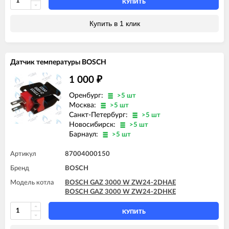
КУПИТЬ
Купить в 1 клик
Датчик температуры BOSCH
1 000
₽
Оренбург:
>5 шт
Москва:
>5 шт
Санкт-Петербург:
>5 шт
Новосибирск:
>5 шт
Барнаул:
>5 шт
Артикул
87004000150
Бренд
BOSCH
Модель котла
BOSCH GAZ 3000 W ZW24-2DHAE
BOSCH GAZ 3000 W ZW24-2DHKE
КУПИТЬ