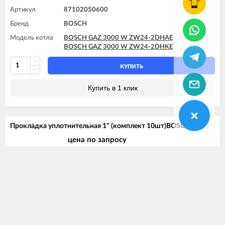
Артикул
87102050600
Бренд
BOSCH
Модель котла
BOSCH GAZ 3000 W ZW24-2DHAE
BOSCH GAZ 3000 W ZW24-2DHKE
КУПИТЬ
Купить в 1 клик
Прокладка уплотнительная 1" (комплект 10шт)BOSCH
цена по запросу
Нет в наличии
Артикул
87101030600
Бренд
BOSCH
Модель котла
BOSCH GAZ 3000 W ZW24-2DHAE