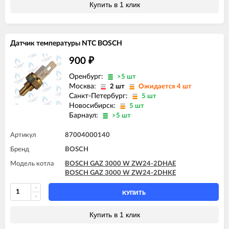
Купить в 1 клик
Датчик температуры NTC BOSCH
900
₽
Оренбург:
>5 шт
Москва:
2 шт
Ожидается 4 шт
Санкт-Петербург:
5 шт
Новосибирск:
5 шт
Барнаул:
>5 шт
Артикул
87004000140
Бренд
BOSCH
Модель котла
BOSCH GAZ 3000 W ZW24-2DHAE
BOSCH GAZ 3000 W ZW24-2DHKE
КУПИТЬ
Купить в 1 клик