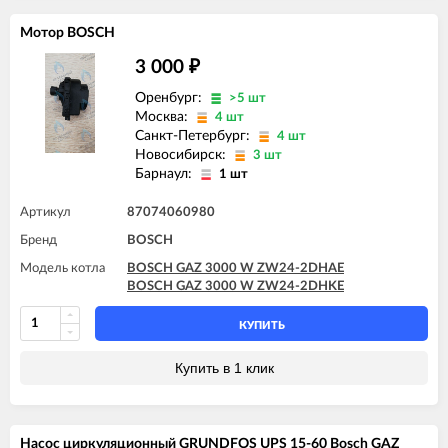
Мотор BOSCH
3 000
₽
Оренбург:
>5 шт
Москва:
4 шт
Санкт-Петербург:
4 шт
Новосибирск:
3 шт
Барнаул:
1 шт
Артикул
87074060980
Бренд
BOSCH
Модель котла
BOSCH GAZ 3000 W ZW24-2DHAE
BOSCH GAZ 3000 W ZW24-2DHKE
КУПИТЬ
Купить в 1 клик
Насос циркуляционный GRUNDFOS UPS 15-60 Bosch GAZ