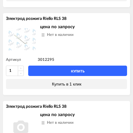
Электрод розжига Riello RLS 38
цена по запросу
Нет в наличии
Артикул
3012295
КУПИТЬ
Купить в 1 клик
Электрод розжига Riello RLS 38
цена по запросу
Нет в наличии