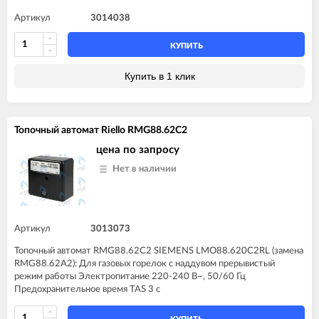
Артикул
3014038
КУПИТЬ
Купить в 1 клик
Топочный автомат Riello RMG88.62C2
цена по запросу
Нет в наличии
Артикул
3013073
Топочный автомат RMG88.62C2 SIEMENS LMO88.620C2RL (замена
RMG88.62A2): Для газовых горелок с наддувом прерывистый
режим работы Электропитание 220-240 В~, 50/60 Гц
Предохранительное время TAS 3 с