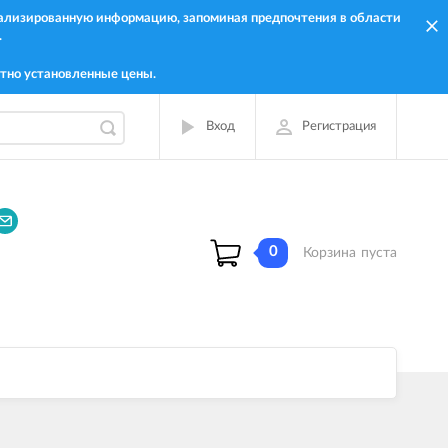
онализированную информацию, запоминая предпочтения в области
.
тно установленные цены.
Вход
Регистрация
0
Корзина
пуста