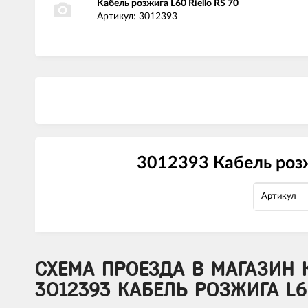
Кабель розжига L60 Riello RS 70
Артикул: 3012393
3012393 Кабель розж
Артикул
СХЕМА ПРОЕЗДА В МАГАЗИН 
3012393 КАБЕЛЬ РОЗЖИГА L6