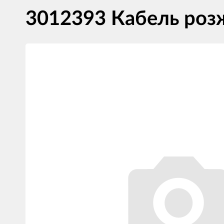
3012393 Кабель розж
Изображения
товаров