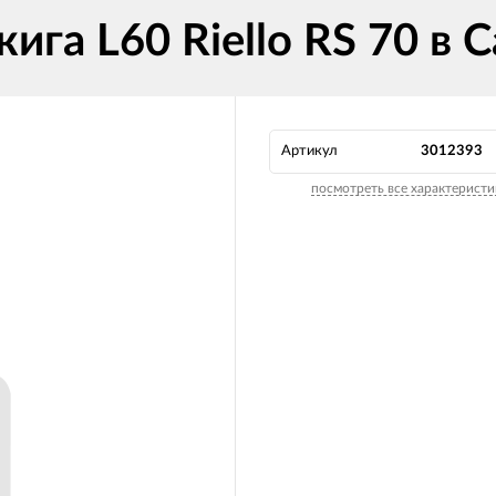
ига L60 Riello RS 70 в 
Артикул
3012393
посмотреть все характеристи