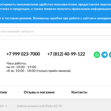
рантировать максимальное удобство пользователям, предоставляя перс
етинга и продукции, а также помогая получить правильную информацию
т в тестовом режиме. Возможны ошибки при работе с сайтом и некоррек
+7 999 023-7000
+7 (812) 40-99-122
Часы работы:
пн-пт: 10:00 - 19:00
сб-вс: 10:00 - 18:00 (только приём звонков)
тлов
Отзывы о магазине
Контакты
LLO
Кабель розжига L60 Riello RS 70