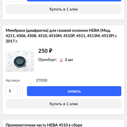
Купить в 1 клик
Мембрана (диафрагма) для газовой колонки НЕВА (Мод.
4211, 4506, 4508, 4510, 4510М, 4510Р, 4511, 4513М, 4513Р) с
2017 г.
250
₽
Оренбург:
2 шт
Артикул
27050
КУПИТЬ
Купить в 1 клик
Промежуточная часть НЕВА 4510 в сборе