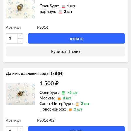
Оренбург:
1 шт
Барнаул:
2 шт
Артикул
PS016
КУПИТЬ
Купить в 1 клик
Датчик давления воды 1/8 (H)
1 500
₽
Оренбург:
>5 шт
Москва:
4 шт
Санкт-Петербург:
3 шт
Новосибирск:
3 шт
Артикул
PS016-02