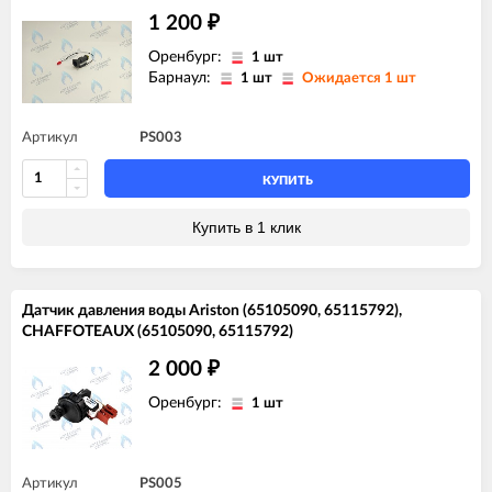
1 200
₽
Оренбург:
1 шт
Барнаул:
1 шт
Ожидается 1 шт
Артикул
PS003
КУПИТЬ
Купить в 1 клик
Датчик давления воды Ariston (65105090, 65115792),
CHAFFOTEAUX (65105090, 65115792)
2 000
₽
Оренбург:
1 шт
Артикул
PS005