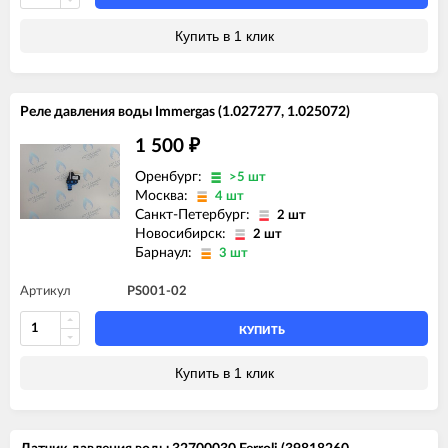
Купить в 1 клик
Реле давления воды Immergas (1.027277, 1.025072)
1 500
₽
Оренбург:
>5 шт
Москва:
4 шт
Санкт-Петербург:
2 шт
Новосибирск:
2 шт
Барнаул:
3 шт
Артикул
PS001-02
КУПИТЬ
Купить в 1 клик