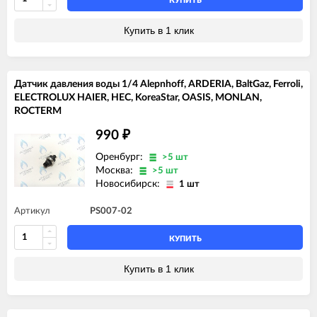
КУПИТЬ
Купить в 1 клик
Датчик давления воды 1/4 Alepnhoff, ARDERIA, BaltGaz, Ferroli,
ELECTROLUX HAIER, HEC, KoreaStar, OASIS, MONLAN,
ROCTERM
990
₽
Оренбург:
>5 шт
Москва:
>5 шт
Новосибирск:
1 шт
Артикул
PS007-02
КУПИТЬ
Купить в 1 клик