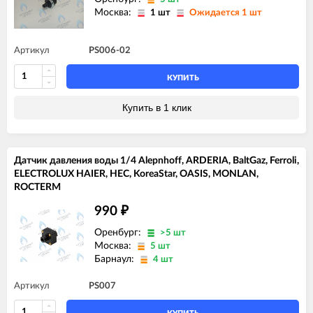
Москва:
1 шт
Ожидается 1 шт
Артикул
PS006-02
КУПИТЬ
Купить в 1 клик
Датчик давления воды 1/4 Alepnhoff, ARDERIA, BaltGaz, Ferroli,
ELECTROLUX HAIER, HEC, KoreaStar, OASIS, MONLAN,
ROCTERM
990
₽
Оренбург:
>5 шт
Москва:
5 шт
Барнаул:
4 шт
Артикул
PS007