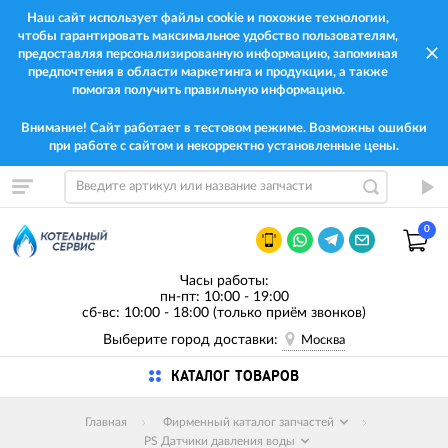
Наш сайт использует файлы cookie и похожие технологии,
чтобы гарантировать максимальное удобство пользователям,
предоставляя персонализированную информацию, запоминая
предпочтения в области маркетинга и продукции, а также
помогая получить правильную информацию.
Внимание! Сайт работает в тестовом режиме. Возможны ошибки
при работе с сайтом и некорректно установленные цены.
0
Часы работы:
пн-пт: 10:00 - 19:00
сб-вс: 10:00 - 18:00 (только приём звонков)
Выберите город доставки:
Москва
КАТАЛОГ ТОВАРОВ
Главная
Фирменный каталог запчастей
PS Датчики давления воды