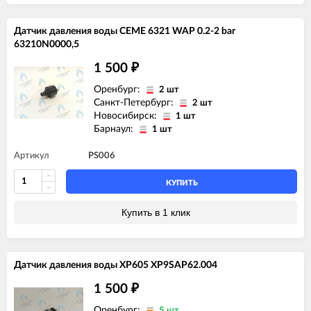
Датчик давления воды CEME 6321 WAP 0.2-2 bar
63210N0000,5
1 500
₽
Оренбург:
2 шт
Санкт-Петербург:
2 шт
Новосибирск:
1 шт
Барнаул:
1 шт
Артикул
PS006
КУПИТЬ
Купить в 1 клик
Датчик давления воды XP605 XP9SAP62.004
1 500
₽
Оренбург:
5 шт