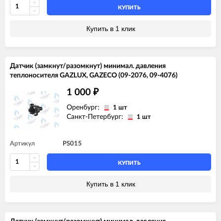
КУПИТЬ
Купить в 1 клик
Датчик (замкнут/разомкнут) минимал. давления
теплоносителя GAZLUX, GAZECO (09-2076, 09-4076)
1 000
₽
Оренбург:
1 шт
Санкт-Петербург:
1 шт
Артикул
PS015
КУПИТЬ
Купить в 1 клик