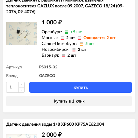
Датчик (замкнут/разомкнут) минимал. давления
теплоносителя GAZLUX после 09.2007, GAZECO 18/24 (09-
2076, 09-4076)
1 000
₽
Оренбург:
>5 шт
Москва:
2 шт
Ожидается 2 шт
Санкт-Петербург:
5 шт
Новосибирск:
2 шт
Барнаул:
2 шт
Артикул
PS015-02
Бренд
GAZECO
КУПИТЬ
Купить в 1 клик
Датчик давления воды 1/8 XP600 XP75AE62.004
2 000
₽