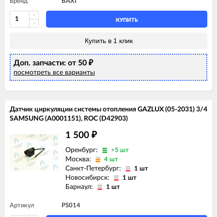
Бренд
BAXI
КУПИТЬ
Купить в 1 клик
Доп. запчасти: от 50
₽
посмотреть все варианты
Датчик циркуляции системы отопления GAZLUX (05-2031) 3/4
SAMSUNG (A0001151), ROC (D42903)
1 500
₽
Оренбург:
>5 шт
Москва:
4 шт
Санкт-Петербург:
1 шт
Новосибирск:
1 шт
Барнаул:
1 шт
Артикул
PS014