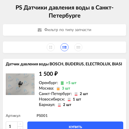
PS Датчики давления воды в Санкт-
Петербурге
Фильтр по типу запчасти
Датчик давления воды BOSCH, BUDERUS, ELECTROLUX, BIASI
1 500
₽
Оренбург:
>5 шт
Москва:
3 шт
Санкт-Петербург:
2 шт
Новосибирск:
1 шт
Барнаул:
2 шт
Артикул
PS001
КУПИТЬ