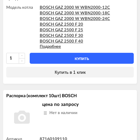
Модель котла
BOSCH GAZ 2000 W WBN2000-12C
BOSCH GAZ 2000 W WBN2000-18C
BOSCH GAZ 2000 W WBN2000-24C
BOSCH GAZ 2500 F 20
BOSCH GAZ 2500 F 25
BOSCH GAZ 2500 F 30
BOSCH GAZ 2500 F 40
Подробнее
BOSCH GAZ 2500 F 50
BOSCH GAZ 4000 W ZSA 24-2A
BOSCH GAZ 4000 W ZSA 24-2K
КУПИТЬ
BOSCH GAZ 4000 W ZSA 24-2K
BOSCH GAZ 4000 W ZWA 24-2A
Купить в 1 клик
BOSCH GAZ 4000 W ZWA 24-2K
BOSCH GAZ 4000 W ZWA 24-2K
BOSCH GAZ 6000 W WBN6000 12C
BOSCH GAZ 6000 W WBN6000 18C
Распорка (комплект 10шт) BOSCH
BOSCH GAZ 6000 W WBN6000 18H
BOSCH GAZ 6000 W WBN6000 24C
цена по запросу
BOSCH GAZ 6000 W WBN6000 24H
Нет в наличии
BOSCH GAZ 6000 W WBN6000 28C
BOSCH GAZ 6000 W WBN6000 28H
BOSCH GAZ 6000 W WBN6000 35C
BOSCH GAZ 6000 W WBN6000 35H
Артикул
87160109110