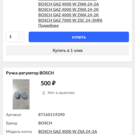
BOSCH GAZ 4000 W ZWA 24-2A
BOSCH GAZ 4000 W ZWA 24-2K
BOSCH GAZ 4000 W ZWA 24-2K
BOSCH GAZ 7000 W ZSC 24-3MFA
Подробнее
BOSCH GAZ 7000 W ZSC 24-3MFK
BOSCH GAZ 7000 W ZSC 35-3MFA
BOSCH GAZ 7000 W ZWC 24-3MFA
КУПИТЬ
BOSCH GAZ 7000 W ZWC 24-3MFK
BOSCH GAZ 7000 W ZWC 28-3MFA
Купить в 1 клик
BOSCH GAZ 7000 W ZWC 28-3MFK
BOSCH GAZ 7000 W ZWC 35-3MFA
Ручка-регулятор BOSCH
500
₽
Нет в наличии
Артикул
87160119290
Бренд
BOSCH
Модель котла
BOSCH GAZ 4000 W ZSA 24-2A