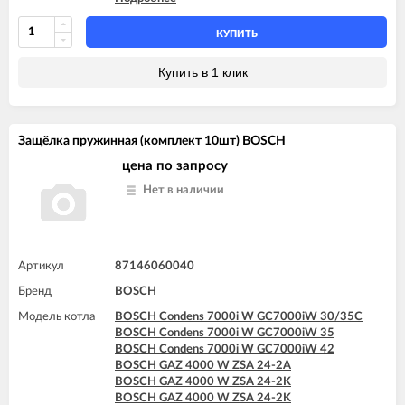
BOSCH GAZ 7000 W ZSC 35-3MFA
BOSCH GAZ 7000 W ZWC 24-3MFA
КУПИТЬ
BOSCH GAZ 7000 W ZWC 24-3MFK
BOSCH GAZ 7000 W ZWC 28-3MFA
Купить в 1 клик
BOSCH GAZ 7000 W ZWC 28-3MFK
BOSCH GAZ 7000 W ZWC 35-3MFA
Защёлка пружинная (комплект 10шт) BOSCH
цена по запросу
Нет в наличии
Артикул
87146060040
Бренд
BOSCH
Модель котла
BOSCH Condens 7000i W GC7000iW 30/35C
BOSCH Condens 7000i W GC7000iW 35
BOSCH Condens 7000i W GC7000iW 42
BOSCH GAZ 4000 W ZSA 24-2A
BOSCH GAZ 4000 W ZSA 24-2K
BOSCH GAZ 4000 W ZSA 24-2K