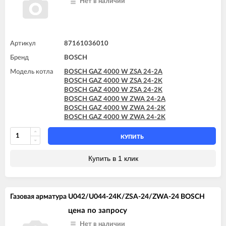
Нет в наличии
Артикул
87161036010
Бренд
BOSCH
Модель котла
BOSCH GAZ 4000 W ZSA 24-2A
BOSCH GAZ 4000 W ZSA 24-2K
BOSCH GAZ 4000 W ZSA 24-2K
BOSCH GAZ 4000 W ZWA 24-2A
BOSCH GAZ 4000 W ZWA 24-2K
BOSCH GAZ 4000 W ZWA 24-2K
КУПИТЬ
Купить в 1 клик
Газовая арматура U042/U044-24K/ZSA-24/ZWA-24 BOSCH
цена по запросу
Нет в наличии