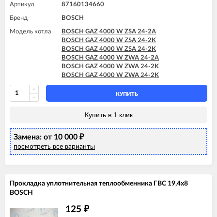
Артикул
87160134660
Бренд
BOSCH
Модель котла
BOSCH GAZ 4000 W ZSA 24-2A
BOSCH GAZ 4000 W ZSA 24-2K
BOSCH GAZ 4000 W ZSA 24-2K
BOSCH GAZ 4000 W ZWA 24-2A
BOSCH GAZ 4000 W ZWA 24-2K
BOSCH GAZ 4000 W ZWA 24-2K
КУПИТЬ
Купить в 1 клик
Замена: от 10 000
₽
посмотреть все варианты
Прокладка уплотнительная теплообменника ГВС 19,4x8
BOSCH
125
₽