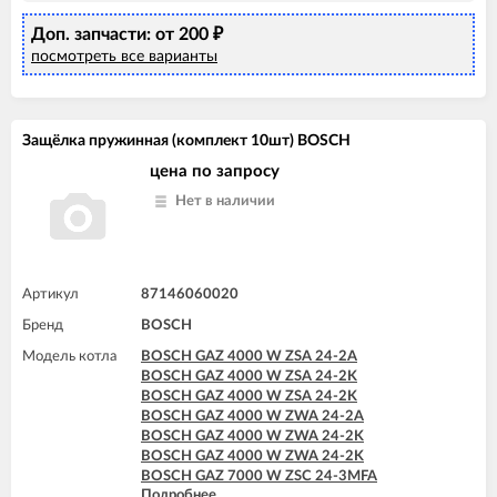
Доп. запчасти: от 200
₽
посмотреть все варианты
Защёлка пружинная (комплект 10шт) BOSCH
цена по запросу
Нет в наличии
Артикул
87146060020
Бренд
BOSCH
Модель котла
BOSCH GAZ 4000 W ZSA 24-2A
BOSCH GAZ 4000 W ZSA 24-2K
BOSCH GAZ 4000 W ZSA 24-2K
BOSCH GAZ 4000 W ZWA 24-2A
BOSCH GAZ 4000 W ZWA 24-2K
BOSCH GAZ 4000 W ZWA 24-2K
BOSCH GAZ 7000 W ZSC 24-3MFA
Подробнее
BOSCH GAZ 7000 W ZSC 24-3MFK