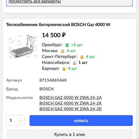
посмотреть все варианты
Теплообменник битермический BOSCH Gaz 4000 W
14 500
₽
Оренбург:
>5 шт
Москва:
4 шт
Санкт-Петербург:
4 шт
Новосибирск:
1 шт
Барнаул:
4 шт
Артикул
87154065460
Бренд
BOSCH
Модель котла
BOSCH GAZ 4000 W ZWA 24-2A
BOSCH GAZ 4000 W ZWA 24-2K
BOSCH GAZ 4000 W ZWA 24-2K
КУПИТЬ
Купить в 1 клик