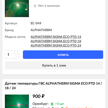
Нет в наличии
Артикул
EC-049
Бренд
ALPHATHERM
Модель котла
ALPHATHERM SIGMA ECO PTD 14
ALPHATHERM SIGMA ECO PTD 18
ALPHATHERM SIGMA ECO PTD 24
КУПИТЬ
Купить в 1 клик
Датчик температуры ГВС ALPHATHERM SIGMA ECO PTD 14 /
18 / 24
900
₽
Оренбург:
>5 шт