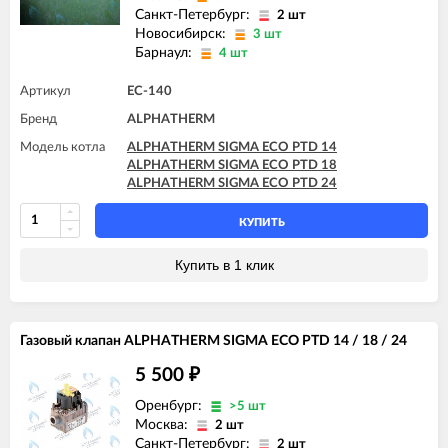
Санкт-Петербург:
2 шт
Новосибирск:
3 шт
Барнаул:
4 шт
Артикул
EC-140
Бренд
ALPHATHERM
Модель котла
ALPHATHERM SIGMA ECO PTD 14
ALPHATHERM SIGMA ECO PTD 18
ALPHATHERM SIGMA ECO PTD 24
КУПИТЬ
Купить в 1 клик
Газовый клапан ALPHATHERM SIGMA ECO PTD 14 / 18 / 24
5 500
₽
Оренбург:
>5 шт
Москва:
2 шт
Санкт-Петербург:
2 шт