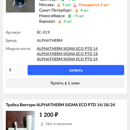
Москва:
5 шт
Ожидается 2 шт
Санкт-Петербург:
4 шт
Новосибирск:
>5 шт
Барнаул:
4 шт
Артикул
EC-019
Бренд
ALPHATHERM
Модель котла
ALPHATHERM SIGMA ECO PTD 14
ALPHATHERM SIGMA ECO PTD 18
ALPHATHERM SIGMA ECO PTD 24
КУПИТЬ
Купить в 1 клик
Трубка Вентури ALPHATHERM SIGMA ECO PTD 14/18/24
1 200
₽
Нет в наличии