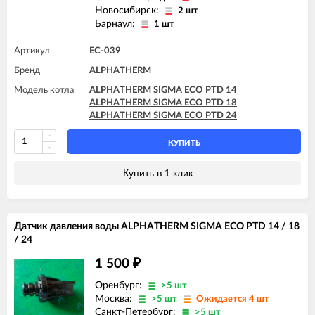
Новосибирск:
2 шт
Барнаул:
1 шт
Артикул
EC-039
Бренд
ALPHATHERM
Модель котла
ALPHATHERM SIGMA ECO PTD 14
ALPHATHERM SIGMA ECO PTD 18
ALPHATHERM SIGMA ECO PTD 24
КУПИТЬ
Купить в 1 клик
Датчик давления воды ALPHATHERM SIGMA ECO PTD 14 / 18
/ 24
1 500
₽
Оренбург:
>5 шт
Москва:
>5 шт
Ожидается 4 шт
Санкт-Петербург:
>5 шт