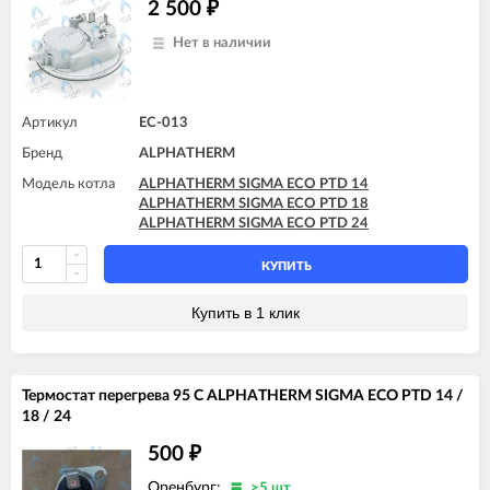
2 500
₽
Нет в наличии
Артикул
EC-013
Бренд
ALPHATHERM
Модель котла
ALPHATHERM SIGMA ECO PTD 14
ALPHATHERM SIGMA ECO PTD 18
ALPHATHERM SIGMA ECO PTD 24
КУПИТЬ
Купить в 1 клик
Термостат перегрева 95 C ALPHATHERM SIGMA ECO PTD 14 /
18 / 24
500
₽
Оренбург:
>5 шт