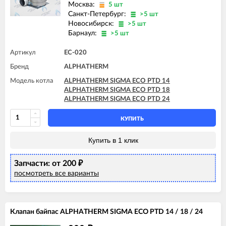
Москва:
5 шт
Санкт-Петербург:
>5 шт
Новосибирск:
>5 шт
Барнаул:
>5 шт
Артикул
EC-020
Бренд
ALPHATHERM
Модель котла
ALPHATHERM SIGMA ECO PTD 14
ALPHATHERM SIGMA ECO PTD 18
ALPHATHERM SIGMA ECO PTD 24
КУПИТЬ
Купить в 1 клик
Запчасти: от 200
₽
посмотреть все варианты
Клапан байпас ALPHATHERM SIGMA ECO PTD 14 / 18 / 24