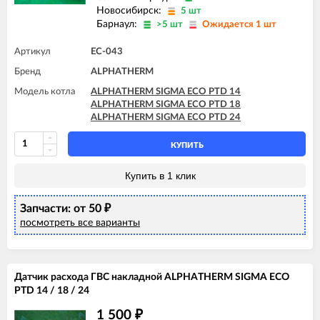
Новосибирск:
5 шт
Барнаул:
>5 шт
Ожидается 1 шт
Артикул
EC-043
Бренд
ALPHATHERM
Модель котла
ALPHATHERM SIGMA ECO PTD 14
ALPHATHERM SIGMA ECO PTD 18
ALPHATHERM SIGMA ECO PTD 24
КУПИТЬ
Купить в 1 клик
Запчасти: от 50
₽
посмотреть все варианты
Датчик расхода ГВС накладной ALPHATHERM SIGMA ECO
PTD 14 / 18 / 24
1 500
₽