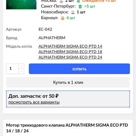
Москва:
2 шт
Ожидается >5 шт
Санкт-Петербург:
>5 шт
Новосибирск:
1 шт
Барнаул:
4 шт
Артикул
EC-042
Бренд
ALPHATHERM
Модель котла
ALPHATHERM SIGMA ECO PTD 14
ALPHATHERM SIGMA ECO PTD 18
ALPHATHERM SIGMA ECO PTD 24
КУПИТЬ
Купить в 1 клик
Доп. запчасти: от 50
₽
посмотреть все варианты
Мотор трехходового клапана ALPHATHERM SIGMA ECO PTD
14 / 18 / 24