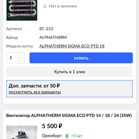
Нет в наличии
Артикул
EC-222
Бренд
ALPHATHERM
Модель котла
ALPHATHERM SIGMA ECO PTD 18
КУПИТЬ
Купить в 1 клик
Доп. запчасти: от 50
₽
посмотреть все варианты
Вентилятор ALPHATHERM SIGMA ECO PTD 14 / 18 / 24 (35W)
5 500
₽
Оренбург:
>5 шт