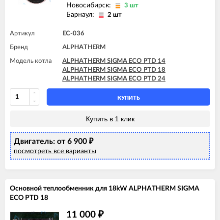
Новосибирск:
3 шт
Барнаул:
2 шт
Артикул
EC-036
Бренд
ALPHATHERM
Модель котла
ALPHATHERM SIGMA ECO PTD 14
ALPHATHERM SIGMA ECO PTD 18
ALPHATHERM SIGMA ECO PTD 24
КУПИТЬ
Купить в 1 клик
Двигатель: от 6 900
₽
посмотреть все варианты
Основной теплообменник для 18kW ALPHATHERM SIGMA
ECO PTD 18
11 000
₽