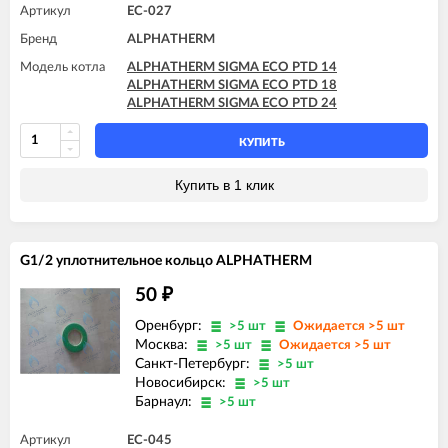
Артикул
EC-027
Бренд
ALPHATHERM
Модель котла
ALPHATHERM SIGMA ECO PTD 14
ALPHATHERM SIGMA ECO PTD 18
ALPHATHERM SIGMA ECO PTD 24
КУПИТЬ
Купить в 1 клик
G1/2 уплотнительное кольцо ALPHATHERM
50
₽
Оренбург:
>5 шт
Ожидается >5 шт
Москва:
>5 шт
Ожидается >5 шт
Санкт-Петербург:
>5 шт
Новосибирск:
>5 шт
Барнаул:
>5 шт
Артикул
EC-045