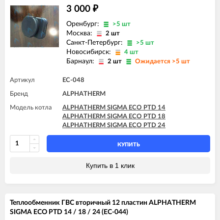
3 000
₽
Оренбург:
>5 шт
Москва:
2 шт
Санкт-Петербург:
>5 шт
Новосибирск:
4 шт
Барнаул:
2 шт
Ожидается >5 шт
Артикул
EC-048
Бренд
ALPHATHERM
Модель котла
ALPHATHERM SIGMA ECO PTD 14
ALPHATHERM SIGMA ECO PTD 18
ALPHATHERM SIGMA ECO PTD 24
КУПИТЬ
Купить в 1 клик
Теплообменник ГВС вторичный 12 пластин ALPHATHERM
SIGMA ECO PTD 14 / 18 / 24 (EC-044)