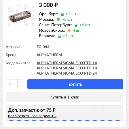
3 000
₽
Оренбург:
>5 шт
Москва:
>5 шт
Санкт-Петербург:
>5 шт
Новосибирск:
4 шт
Барнаул:
>5 шт
Артикул
EC-044
Бренд
ALPHATHERM
Модель котла
ALPHATHERM SIGMA ECO PTD 14
ALPHATHERM SIGMA ECO PTD 18
ALPHATHERM SIGMA ECO PTD 24
КУПИТЬ
Купить в 1 клик
Доп. запчасти: от 75
₽
посмотреть все варианты