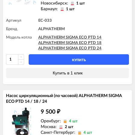
Новосибирск:
1 шт
Барнаул:
1 шт
Артикул
EC-033
Бренд
ALPHATHERM
Модель котла
ALPHATHERM SIGMA ECO PTD 14
ALPHATHERM SIGMA ECO PTD 18
ALPHATHERM SIGMA ECO PTD 24
КУПИТЬ
Купить в 1 клик
Насос циркуляционный (по часовой) ALPHATHERM SIGMA
ECO PTD 14 / 18 / 24
9 500
₽
Оренбург:
4 шт
Москва:
2 шт
Санкт-Петербург:
4 шт