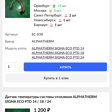
Оренбург:
>5 шт
Москва:
3 шт
Санкт-Петербург:
2 шт
Новосибирск:
1 шт
Барнаул:
1 шт
Артикул
EC-038
Бренд
ALPHATHERM
Модель котла
ALPHATHERM SIGMA ECO PTD 14
ALPHATHERM SIGMA ECO PTD 18
ALPHATHERM SIGMA ECO PTD 24
КУПИТЬ
Купить в 1 клик
Датчик температуры системы отопления ALPHATHERM
SIGMA ECO PTD 14 / 18 / 24
1 200
₽