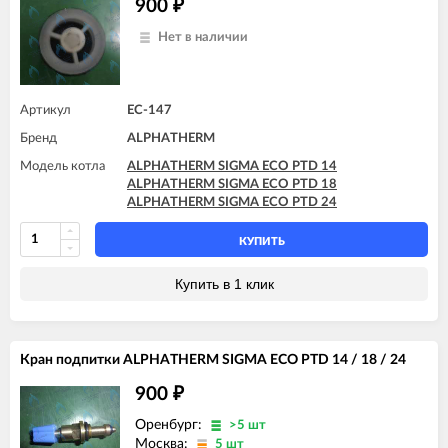
900
₽
Нет в наличии
Артикул
EC-147
Бренд
ALPHATHERM
Модель котла
ALPHATHERM SIGMA ECO PTD 14
ALPHATHERM SIGMA ECO PTD 18
ALPHATHERM SIGMA ECO PTD 24
КУПИТЬ
Купить в 1 клик
Кран подпитки ALPHATHERM SIGMA ECO PTD 14 / 18 / 24
900
₽
Оренбург:
>5 шт
Москва:
5 шт