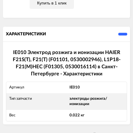
Купить в 1 клик
ХАРАКТЕРИСТИКИ
IE010 Электрод розжига и ионизации HAIER
F21S(T), F21(T) (F01101, 0530002946), L1P18-
F21(M)HEC (F01305, 0530016114) в Санкт-
Петербурге - Характеристики
Артикул
IE010
Тип запчасти
электроды розжига/
ионизации
Вес
0.022 кг