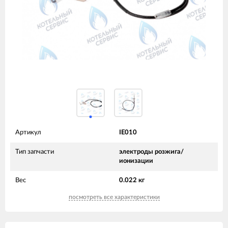
Артикул
IE010
Тип запчасти
электроды розжига/
ионизации
Вес
0.022 кг
посмотреть все характеристики