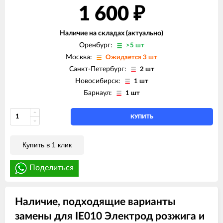
1 600
₽
Наличие на складах (актуально)
Оренбург:
>5 шт
Москва:
Ожидается 3 шт
Санкт-Петербург:
2 шт
Новосибирск:
1 шт
Барнаул:
1 шт
КУПИТЬ
Купить в 1 клик
Поделиться
Наличие, подходящие варианты
замены для IE010 Электрод розжига и