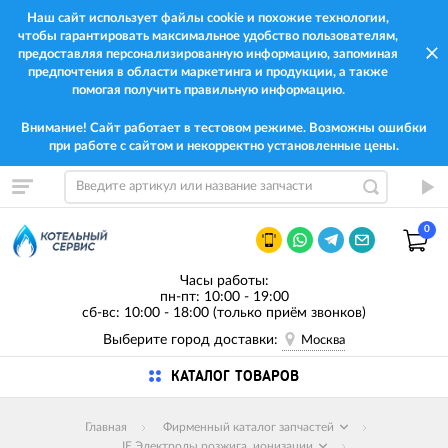
Наш сайт использует файлы cookie и похожие технологии,
чтобы гарантировать максимальное удобство пользователям,
предоставляя персонализированную информацию, запоминая
предпочтения в области маркетинга и продукции, а также
помогая получить правильную информацию.
Внимание! Сайт работает в тестовом режиме. Возможны ошибки
при работе с сайтом и некорректно установленные цены.
0
Часы работы:
пн-пт: 10:00 - 19:00
сб-вс: 10:00 - 18:00 (только приём звонков)
Выберите город доставки:
Москва
КАТАЛОГ ТОВАРОВ
Главная
Фирменный каталог запчастей
IE Электроды розжига, ионизации