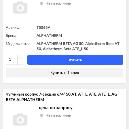
Нет в наличии
Артикул
TS066A
Бренд
ALPHATHERM
Модель котла
ALPHATHERM BETA AG 50, Alphatherm Beta AT
50, Alphatherm Beta ATE_L 50
КУПИТЬ
Купить в 1 клик
Чугунный корпус 7-секции 6/4” 50 AT, AT_L, ATE, ATE_L, AG
BETA ALPHATHERM
цена по запросу
Нет в наличии