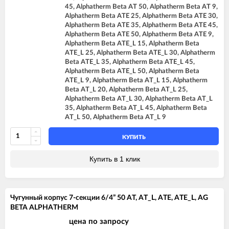
45, Alphatherm Beta AT 50, Alphatherm Beta AT 9,
Alphatherm Beta ATE 25, Alphatherm Beta ATE 30,
Alphatherm Beta ATE 35, Alphatherm Beta ATE 45,
Alphatherm Beta ATE 50, Alphatherm Beta ATE 9,
Alphatherm Beta ATE_L 15, Alphatherm Beta
ATE_L 25, Alphatherm Beta ATE_L 30, Alphatherm
Beta ATE_L 35, Alphatherm Beta ATE_L 45,
Alphatherm Beta ATE_L 50, Alphatherm Beta
ATE_L 9, Alphatherm Beta AT_L 15, Alphatherm
Beta AT_L 20, Alphatherm Beta AT_L 25,
Alphatherm Beta AT_L 30, Alphatherm Beta AT_L
35, Alphatherm Beta AT_L 45, Alphatherm Beta
AT_L 50, Alphatherm Beta AT_L 9
КУПИТЬ
Купить в 1 клик
Чугунный корпус 7-секции 6/4” 50 AT, AT_L, ATE, ATE_L, AG
BETA ALPHATHERM
цена по запросу