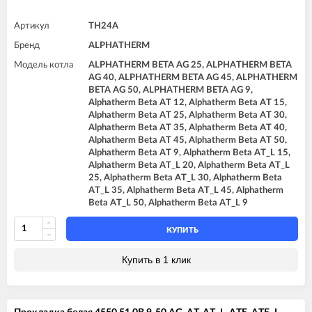
Артикул
TH24A
Бренд
ALPHATHERM
Модель котла
ALPHATHERM BETA AG 25, ALPHATHERM BETA
AG 40, ALPHATHERM BETA AG 45, ALPHATHERM
BETA AG 50, ALPHATHERM BETA AG 9,
Alphatherm Beta AT 12, Alphatherm Beta AT 15,
Alphatherm Beta AT 25, Alphatherm Beta AT 30,
Alphatherm Beta AT 35, Alphatherm Beta AT 40,
Alphatherm Beta AT 45, Alphatherm Beta AT 50,
Alphatherm Beta AT 9, Alphatherm Beta AT_L 15,
Alphatherm Beta AT_L 20, Alphatherm Beta AT_L
25, Alphatherm Beta AT_L 30, Alphatherm Beta
AT_L 35, Alphatherm Beta AT_L 45, Alphatherm
Beta AT_L 50, Alphatherm Beta AT_L 9
КУПИТЬ
Купить в 1 клик