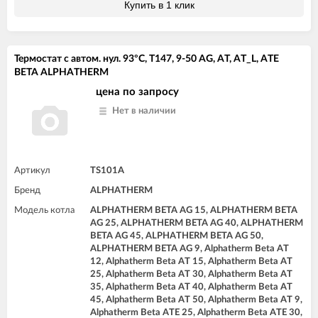
Купить в 1 клик
Термостат с автом. нул. 93°C, T147, 9-50 AG, AT, AT_L, ATE
BETA ALPHATHERM
цена по запросу
Нет в наличии
Артикул
TS101A
Бренд
ALPHATHERM
Модель котла
ALPHATHERM BETA AG 15, ALPHATHERM BETA
AG 25, ALPHATHERM BETA AG 40, ALPHATHERM
BETA AG 45, ALPHATHERM BETA AG 50,
ALPHATHERM BETA AG 9, Alphatherm Beta AT
12, Alphatherm Beta AT 15, Alphatherm Beta AT
25, Alphatherm Beta AT 30, Alphatherm Beta AT
35, Alphatherm Beta AT 40, Alphatherm Beta AT
45, Alphatherm Beta AT 50, Alphatherm Beta AT 9,
Alphatherm Beta ATE 25, Alphatherm Beta ATE 30,