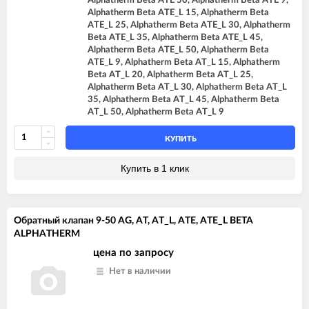
Alphatherm Beta ATE 50, Alphatherm Beta ATE 9,
Alphatherm Beta ATE_L 15, Alphatherm Beta
ATE_L 25, Alphatherm Beta ATE_L 30, Alphatherm
Beta ATE_L 35, Alphatherm Beta ATE_L 45,
Alphatherm Beta ATE_L 50, Alphatherm Beta
ATE_L 9, Alphatherm Beta AT_L 15, Alphatherm
Beta AT_L 20, Alphatherm Beta AT_L 25,
Alphatherm Beta AT_L 30, Alphatherm Beta AT_L
35, Alphatherm Beta AT_L 45, Alphatherm Beta
AT_L 50, Alphatherm Beta AT_L 9
КУПИТЬ
Купить в 1 клик
Обратный клапан 9-50 AG, AT, AT_L, ATE, ATE_L BETA
ALPHATHERM
цена по запросу
Нет в наличии