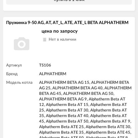
Пружинка 9-50 AG, AT, AT_L, ATE, ATE_L BETA ALPHATHERM
цена по запросу
Нет в наличии
Артикул
TS106
Бренд
ALPHATHERM
Модель котла
ALPHATHERM BETA AG 15, ALPHATHERM BETA
AG 25, ALPHATHERM BETA AG 40, ALPHATHERM
BETA AG 45, ALPHATHERM BETA AG 50,
ALPHATHERM BETA AG 9, Alphatherm Beta AT
12, Alphatherm Beta AT 15, Alphatherm Beta AT
25, Alphatherm Beta AT 30, Alphatherm Beta AT
35, Alphatherm Beta AT 40, Alphatherm Beta AT
45, Alphatherm Beta AT 50, Alphatherm Beta AT 9,
Alphatherm Beta ATE 25, Alphatherm Beta ATE 30,
Alphatherm Beta ATE 35, Alphatherm Beta ATE 45,