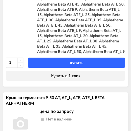
Alphatherm Beta ATE 45, Alphatherm Beta ATE 50,
Alphatherm Beta ATE 9, Alphatherm Beta ATE_L
15, Alphatherm Beta ATE_L 25, Alphatherm Beta
ATE_L 30, Alphatherm Beta ATE_L 35, Alphatherm
Beta ATE_L 45, Alphatherm Beta ATE_L 50,
Alphatherm Beta ATE_L 9, Alphatherm Beta AT_L
15, Alphatherm Beta AT_L 20, Alphatherm Beta
AT_L 25, Alphatherm Beta AT_L 30, Alphatherm
Beta AT_L 35, Alphatherm Beta AT_L 45,
Alphatherm Beta AT_L 50, Alphatherm Beta AT_L 9
КУПИТЬ
Купить в 1 клик
Крышка термостата 9-50 AT, AT_L, ATE, ATE_L BETA
ALPHATHERM
цена по запросу
Нет в наличии