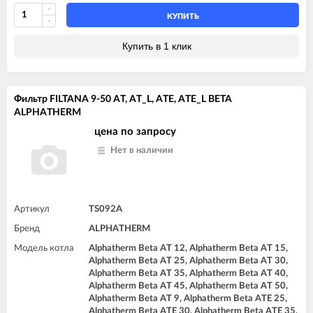
КУПИТЬ
Купить в 1 клик
Фильтр FILTANA 9-50 AT, AT_L, ATE, ATE_L BETA
ALPHATHERM
цена по запросу
Нет в наличии
Артикул
TS092A
Бренд
ALPHATHERM
Модель котла
Alphatherm Beta AT 12, Alphatherm Beta AT 15,
Alphatherm Beta AT 25, Alphatherm Beta AT 30,
Alphatherm Beta AT 35, Alphatherm Beta AT 40,
Alphatherm Beta AT 45, Alphatherm Beta AT 50,
Alphatherm Beta AT 9, Alphatherm Beta ATE 25,
Alphatherm Beta ATE 30, Alphatherm Beta ATE 35,