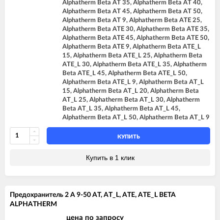
Alphatherm Beta AT 35, Alphatherm Beta AT 40,
Alphatherm Beta AT 45, Alphatherm Beta AT 50,
Alphatherm Beta AT 9, Alphatherm Beta ATE 25,
Alphatherm Beta ATE 30, Alphatherm Beta ATE 35,
Alphatherm Beta ATE 45, Alphatherm Beta ATE 50,
Alphatherm Beta ATE 9, Alphatherm Beta ATE_L
15, Alphatherm Beta ATE_L 25, Alphatherm Beta
ATE_L 30, Alphatherm Beta ATE_L 35, Alphatherm
Beta ATE_L 45, Alphatherm Beta ATE_L 50,
Alphatherm Beta ATE_L 9, Alphatherm Beta AT_L
15, Alphatherm Beta AT_L 20, Alphatherm Beta
AT_L 25, Alphatherm Beta AT_L 30, Alphatherm
Beta AT_L 35, Alphatherm Beta AT_L 45,
Alphatherm Beta AT_L 50, Alphatherm Beta AT_L 9
КУПИТЬ
Купить в 1 клик
Предохранитель 2 A 9-50 AT, AT_L, ATE, ATE_L BETA
ALPHATHERM
цена по запросу