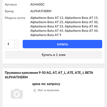
Артикул
AU4600C
Бренд
ALPHATHERM
Модель котла
Alphatherm Beta AT 12, Alphatherm Beta AT 15,
Alphatherm Beta AT 25, Alphatherm Beta AT 30,
Alphatherm Beta AT 35, Alphatherm Beta AT 40,
Alphatherm Beta AT 45, Alphatherm Beta AT 50,
Alphatherm Beta AT 9
КУПИТЬ
Купить в 1 клик
Пружинка крепления 9-50 AG, AT, AT_L, ATE, ATE_L BETA
ALPHATHERM
цена по запросу
Нет в наличии