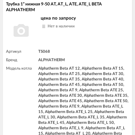
Трубка 1” нижная 9-50 AT, AT_L, ATE, ATE_L BETA
ALPHATHERM
цена по запросу
Нет в наличии
Артикул
TS068
Бренд
ALPHATHERM
Модель котла
Alphatherm Beta AT 12, Alphatherm Beta AT 15,
Alphatherm Beta AT 25, Alphatherm Beta AT 30,
Alphatherm Beta AT 35, Alphatherm Beta AT 40,
Alphatherm Beta AT 45, Alphatherm Beta AT 50,
Alphatherm Beta AT 9, Alphatherm Beta ATE 25,
Alphatherm Beta ATE 30, Alphatherm Beta ATE 35,
Alphatherm Beta ATE 45, Alphatherm Beta ATE 50,
Alphatherm Beta ATE 9, Alphatherm Beta ATE_L
15, Alphatherm Beta ATE_L 25, Alphatherm Beta
ATE_L 30, Alphatherm Beta ATE_L 35, Alphatherm
Beta ATE_L 45, Alphatherm Beta ATE_L 50,
Alphatherm Beta ATE_L 9, Alphatherm Beta AT_L
15, Alphatherm Beta AT_L 20, Alphatherm Beta