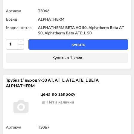
Артикул
TS066
Бренд
ALPHATHERM
Модель котла
ALPHATHERM BETA AG 50, Alphatherm Beta AT
50, Alphatherm Beta ATE_L 50
КУПИТЬ
Купить в 1 клик
Трубка 1” выход 9-50 AT, AT_L, ATE, ATE_L BETA
ALPHATHERM
цена по запросу
Нет в наличии
Артикул
TS067