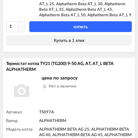
AT_L 25, Alphatherm Beta AT_L 30, Alphatherm
Beta AT_L 35, Alphatherm Beta AT_L 45,
Alphatherm Beta AT_L 50, Alphatherm Beta AT_L 9
КУПИТЬ
Купить в 1 клик
Термостат котла TY21 (TG200) 9-50 AG, AT, AT_L BETA
ALPHATHERM
цена по запросу
Нет в наличии
Артикул
TS097A
Бренд
ALPHATHERM
Модель котла
ALPHATHERM BETA AG 25, ALPHATHERM BETA
AG 40, ALPHATHERM BETA AG 45, ALPHATHERM