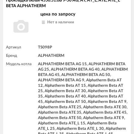
Прокладка белая 4550.51.0B 9-50 AG, AT, AT_L, ATE, ATE_L
BETA ALPHATHERM
цена по запросу
Нет в наличии
Артикул
TS098P
Бренд
ALPHATHERM
Модель котла
ALPHATHERM BETA AG 15, ALPHATHERM BETA
AG 25, ALPHATHERM BETA AG 40, ALPHATHERM
BETA AG 45, ALPHATHERM BETA AG 50,
ALPHATHERM BETA AG 9, Alphatherm Beta AT
12, Alphatherm Beta AT 15, Alphatherm Beta AT
25, Alphatherm Beta AT 30, Alphatherm Beta AT
35, Alphatherm Beta AT 40, Alphatherm Beta AT
45, Alphatherm Beta AT 50, Alphatherm Beta AT 9,
Alphatherm Beta ATE 25, Alphatherm Beta ATE 30,
Alphatherm Beta ATE 35, Alphatherm Beta ATE 45,
Alphatherm Beta ATE 50, Alphatherm Beta ATE 9,
Alphatherm Beta ATE_L 15, Alphatherm Beta
ATE_L 25, Alphatherm Beta ATE_L 30, Alphatherm