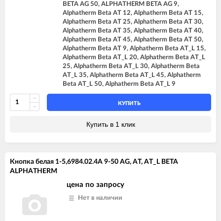
BETA AG 50, ALPHATHERM BETA AG 9,
Alphatherm Beta AT 12, Alphatherm Beta AT 15,
Alphatherm Beta AT 25, Alphatherm Beta AT 30,
Alphatherm Beta AT 35, Alphatherm Beta AT 40,
Alphatherm Beta AT 45, Alphatherm Beta AT 50,
Alphatherm Beta AT 9, Alphatherm Beta AT_L 15,
Alphatherm Beta AT_L 20, Alphatherm Beta AT_L
25, Alphatherm Beta AT_L 30, Alphatherm Beta
AT_L 35, Alphatherm Beta AT_L 45, Alphatherm
Beta AT_L 50, Alphatherm Beta AT_L 9
КУПИТЬ
Купить в 1 клик
Кнопка белая 1-5,6984.02.4A 9-50 AG, AT, AT_L BETA
ALPHATHERM
цена по запросу
Нет в наличии