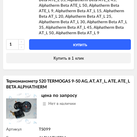
Beta ATE_L 35, Alphatherm Beta ATE_L 45,
Alphatherm Beta ATE_L 50, Alphatherm Beta
ATE_L 9, Alphatherm Beta AT_L 15, Alphatherm
Beta AT_L 20, Alphatherm Beta AT_L 25,
Alphatherm Beta AT_L 30, Alphatherm Beta AT_L
35, Alphatherm Beta AT_L 45, Alphatherm Beta
AT_L 50, Alphatherm Beta AT_L 9
КУПИТЬ
Купить в 1 клик
Термоманометр 520 TERMOGAS 9-50 AG, AT, AT_L, ATE, ATE_L
BETA ALPHATHERM
цена по запросу
Нет в наличии
Артикул
TS099