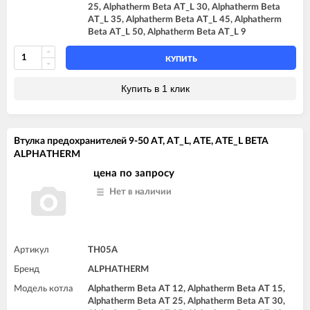
25, Alphatherm Beta AT_L 30, Alphatherm Beta
AT_L 35, Alphatherm Beta AT_L 45, Alphatherm
Beta AT_L 50, Alphatherm Beta AT_L 9
КУПИТЬ
Купить в 1 клик
Втулка предохранителей 9-50 AT, AT_L, ATE, ATE_L BETA
ALPHATHERM
цена по запросу
Нет в наличии
Артикул
TH05A
Бренд
ALPHATHERM
Модель котла
Alphatherm Beta AT 12, Alphatherm Beta AT 15,
Alphatherm Beta AT 25, Alphatherm Beta AT 30,