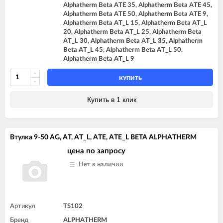
Alphatherm Beta ATE 35, Alphatherm Beta ATE 45,
Alphatherm Beta ATE 50, Alphatherm Beta ATE 9,
Alphatherm Beta AT_L 15, Alphatherm Beta AT_L
20, Alphatherm Beta AT_L 25, Alphatherm Beta
AT_L 30, Alphatherm Beta AT_L 35, Alphatherm
Beta AT_L 45, Alphatherm Beta AT_L 50,
Alphatherm Beta AT_L 9
КУПИТЬ
Купить в 1 клик
Втулка 9-50 AG, AT, AT_L, ATE, ATE_L BETA ALPHATHERM
цена по запросу
Нет в наличии
Артикул
TS102
Бренд
ALPHATHERM