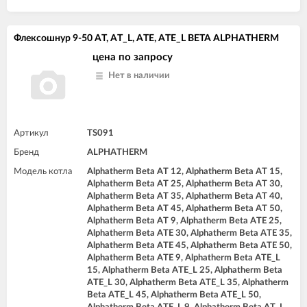
Флексошнур 9-50 AT, AT_L, ATE, ATE_L BETA ALPHATHERM
цена по запросу
Нет в наличии
Артикул
TS091
Бренд
ALPHATHERM
Модель котла
Alphatherm Beta AT 12, Alphatherm Beta AT 15,
Alphatherm Beta AT 25, Alphatherm Beta AT 30,
Alphatherm Beta AT 35, Alphatherm Beta AT 40,
Alphatherm Beta AT 45, Alphatherm Beta AT 50,
Alphatherm Beta AT 9, Alphatherm Beta ATE 25,
Alphatherm Beta ATE 30, Alphatherm Beta ATE 35,
Alphatherm Beta ATE 45, Alphatherm Beta ATE 50,
Alphatherm Beta ATE 9, Alphatherm Beta ATE_L
15, Alphatherm Beta ATE_L 25, Alphatherm Beta
ATE_L 30, Alphatherm Beta ATE_L 35, Alphatherm
Beta ATE_L 45, Alphatherm Beta ATE_L 50,