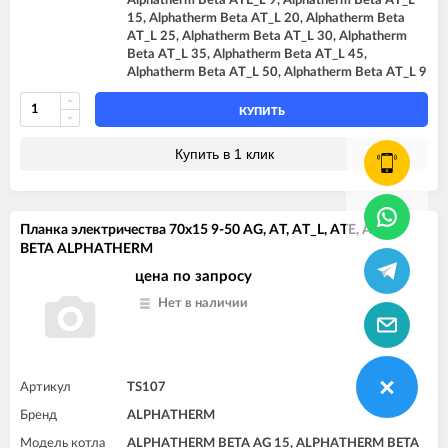
Alphatherm Beta ATE_L 9, Alphatherm Beta AT_L
15, Alphatherm Beta AT_L 20, Alphatherm Beta
AT_L 25, Alphatherm Beta AT_L 30, Alphatherm
Beta AT_L 35, Alphatherm Beta AT_L 45,
Alphatherm Beta AT_L 50, Alphatherm Beta AT_L 9
КУПИТЬ
Купить в 1 клик
Планка электричества 70x15 9-50 AG, AT, AT_L, ATE, ATE_L
BETA ALPHATHERM
цена по запросу
Нет в наличии
Артикул
TS107
Бренд
ALPHATHERM
Модель котла
ALPHATHERM BETA AG 15, ALPHATHERM BETA