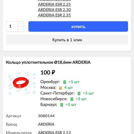
ARDERIA ESR 2.25
ARDERIA ESR 2.30
ARDERIA ESR 2.35
КУПИТЬ
Купить в 1 клик
Кольцо уплотнительное Ø18,6мм ARDERIA
100
₽
Оренбург:
>5 шт
Москва:
4 шт
Санкт-Петербург:
>5 шт
Новосибирск:
>5 шт
Барнаул:
>5 шт
Артикул
3080144
Бренд
ARDERIA
Модель котла
ARDERIA ESR 2.13