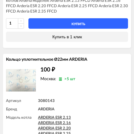
котлов Arderia моделей: Arderia ESR 2.13 FFCD Arderia ESR 2.16
FFCD Arderia ESR 2.20 FFCD Arderia ESR 2.25 FFCD Arderia ESR 2.30
FFCD Arderia ESR 2.35 FFCD
КУПИТЬ
Купить в 1 клик
Кольцо уплотнительное Ø22мм ARDERIA
100
₽
Москва:
>5 шт
Артикул
3080143
Бренд
ARDERIA
Модель котла
ARDERIA ESR 2.13
ARDERIA ESR 2.16
ARDERIA ESR 2.20
ARDERIA ESR 2.25