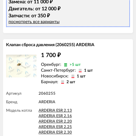
Замена: от 11 000
₽
Двигатель: от 12 000
₽
Запчасти: от 350
₽
посмотреть все варианты
Клапан сброса давления (2060255) ARDERIA
1 700
₽
Оренбург:
>5 шт
Санкт-Петербург:
1 шт
Новосибирск:
1 шт
Барнаул:
2 шт
Артикул
2060255
Бренд
ARDERIA
Модель котла
ARDERIA ESR 2.13
ARDERIA ESR 2.16
ARDERIA ESR 2.20
ARDERIA ESR 2.25
ARDERIA ESR 2.30