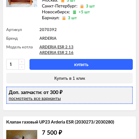
Москва:
3 шт
Санкт-Петербург:
3 шт
Новосибирск:
>5 шт
Барнаул:
3 шт
Артикул
2070392
Бренд
ARDERIA
Модель котла
ARDERIA ESR 2.13
ARDERIA ESR 2.16
КУПИТЬ
Купить в 1 клик
Доп. запчасти: от 300
₽
посмотреть все варианты
Клапан газовый UP23 Arderia ESR (2030273/2030280)
7 500
₽