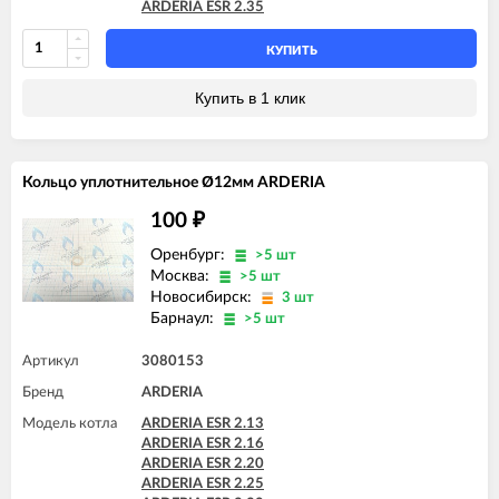
ARDERIA ESR 2.35
КУПИТЬ
Купить в 1 клик
Кольцо уплотнительное Ø12мм ARDERIA
100
₽
Оренбург:
>5 шт
Москва:
>5 шт
Новосибирск:
3 шт
Барнаул:
>5 шт
Артикул
3080153
Бренд
ARDERIA
Модель котла
ARDERIA ESR 2.13
ARDERIA ESR 2.16
ARDERIA ESR 2.20
ARDERIA ESR 2.25