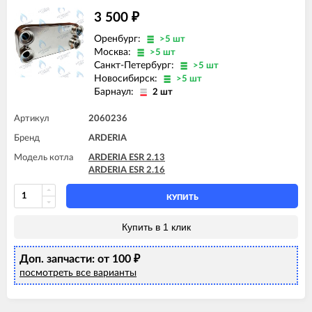
3 500
₽
Оренбург:
>5 шт
Москва:
>5 шт
Санкт-Петербург:
>5 шт
Новосибирск:
>5 шт
Барнаул:
2 шт
Артикул
2060236
Бренд
ARDERIA
Модель котла
ARDERIA ESR 2.13
ARDERIA ESR 2.16
КУПИТЬ
Купить в 1 клик
Доп. запчасти: от 100
₽
посмотреть все варианты