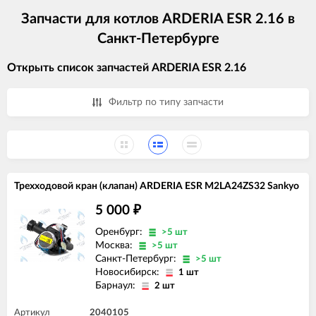
Запчасти для котлов ARDERIA ESR 2.16 в
Санкт-Петербурге
Открыть список запчастей ARDERIA ESR 2.16
Фильтр по типу запчасти
Трехходовой кран (клапан) ARDERIA ESR M2LA24ZS32 Sankyo
5 000
₽
Оренбург:
>5 шт
Москва:
>5 шт
Санкт-Петербург:
>5 шт
Новосибирск:
1 шт
Барнаул:
2 шт
Артикул
2040105