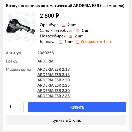
Воздухоотводчик автоматический ARDERIA ESR (все модели)
2 800
₽
Оренбург:
2 шт
Санкт-Петербург:
1 шт
Новосибирск:
2 шт
Барнаул:
1 шт
Ожидается 1 шт
Артикул
2060258
Бренд
ARDERIA
Модель котла
ARDERIA ESR 2.13
ARDERIA ESR 2.16
ARDERIA ESR 2.20
ARDERIA ESR 2.25
ARDERIA ESR 2.30
ARDERIA ESR 2.35
КУПИТЬ
Купить в 1 клик