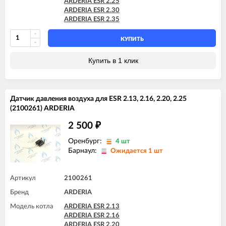
ARDERIA ESR 2.25
ARDERIA ESR 2.30
ARDERIA ESR 2.35
КУПИТЬ
Купить в 1 клик
Датчик давления воздуха для ESR 2.13, 2.16, 2.20, 2.25
(2100261) ARDERIA
2 500
₽
Оренбург:
4 шт
Барнаул:
Ожидается 1 шт
Артикул
2100261
Бренд
ARDERIA
Модель котла
ARDERIA ESR 2.13
ARDERIA ESR 2.16
ARDERIA ESR 2.20