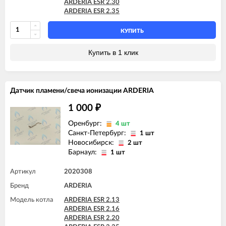
ARDERIA ESR 2.30
ARDERIA ESR 2.35
КУПИТЬ
Купить в 1 клик
Датчик пламени/свеча ионизации ARDERIA
1 000
₽
Оренбург:
4 шт
Санкт-Петербург:
1 шт
Новосибирск:
2 шт
Барнаул:
1 шт
Артикул
2020308
Бренд
ARDERIA
Модель котла
ARDERIA ESR 2.13
ARDERIA ESR 2.16
ARDERIA ESR 2.20