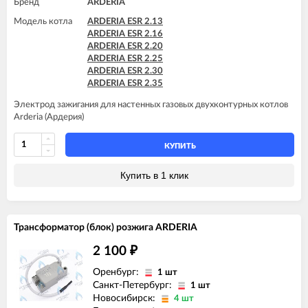
Бренд
ARDERIA
Модель котла
ARDERIA ESR 2.13
ARDERIA ESR 2.16
ARDERIA ESR 2.20
ARDERIA ESR 2.25
ARDERIA ESR 2.30
ARDERIA ESR 2.35
Электрод зажигания для настенных газовых двухконтурных котлов
Arderia (Ардерия)
КУПИТЬ
Купить в 1 клик
Трансформатор (блок) розжига ARDERIA
2 100
₽
Оренбург:
1 шт
Санкт-Петербург:
1 шт
Новосибирск:
4 шт