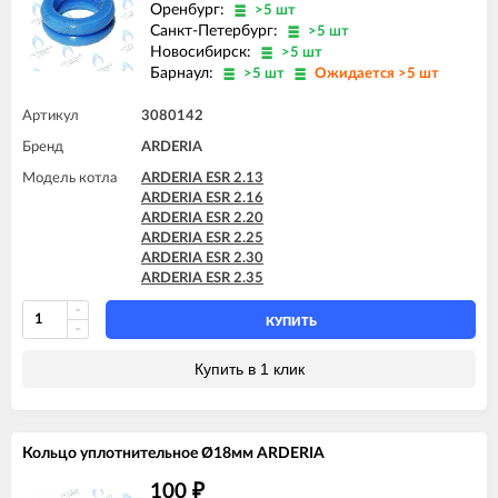
Оренбург:
>5 шт
Санкт-Петербург:
>5 шт
Новосибирск:
>5 шт
Барнаул:
>5 шт
Ожидается >5 шт
Артикул
3080142
Бренд
ARDERIA
Модель котла
ARDERIA ESR 2.13
ARDERIA ESR 2.16
ARDERIA ESR 2.20
ARDERIA ESR 2.25
ARDERIA ESR 2.30
ARDERIA ESR 2.35
КУПИТЬ
Купить в 1 клик
Кольцо уплотнительное Ø18мм ARDERIA
100
₽