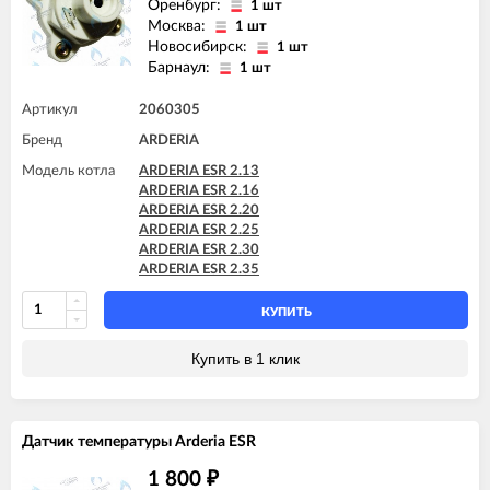
Оренбург:
1 шт
Москва:
1 шт
Новосибирск:
1 шт
Барнаул:
1 шт
Артикул
2060305
Бренд
ARDERIA
Модель котла
ARDERIA ESR 2.13
ARDERIA ESR 2.16
ARDERIA ESR 2.20
ARDERIA ESR 2.25
ARDERIA ESR 2.30
ARDERIA ESR 2.35
КУПИТЬ
Купить в 1 клик
Датчик температуры Arderia ESR
1 800
₽