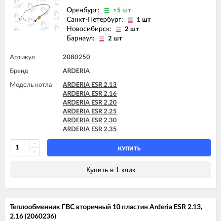
Оренбург:
>5 шт
Санкт-Петербург:
1 шт
Новосибирск:
2 шт
Барнаул:
2 шт
Артикул
2080250
Бренд
ARDERIA
Модель котла
ARDERIA ESR 2.13
ARDERIA ESR 2.16
ARDERIA ESR 2.20
ARDERIA ESR 2.25
ARDERIA ESR 2.30
ARDERIA ESR 2.35
КУПИТЬ
Купить в 1 клик
Теплообменник ГВС вторичный 10 пластин Arderia ESR 2.13,
2.16 (2060236)