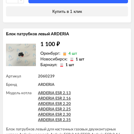
Купить в 1 клик
Блок патрубков левый ARDERIA
1 100
₽
Оренбург:
4 шт
Новосибирск:
1 шт
Барнаул:
1 шт
Артикул
2060239
Бренд
ARDERIA
Модель котла
ARDERIA ESR 2.13
ARDERIA ESR 2.16
ARDERIA ESR 2.20
ARDERIA ESR 2.25
ARDERIA ESR 2.30
ARDERIA ESR 2.35
Блок патрубков левый для настенных газовых двухконтурных