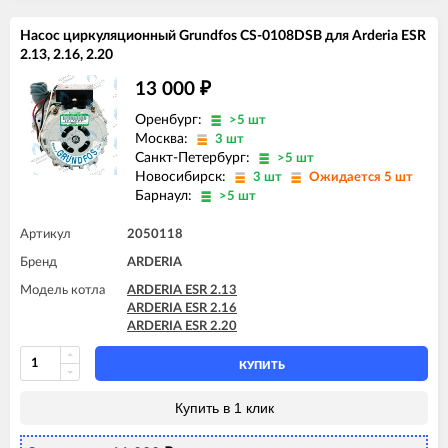
Насос циркуляционный Grundfos CS-0108DSB для Arderia ESR
2.13, 2.16, 2.20
13 000
₽
Оренбург:
>5 шт
Москва:
3 шт
Санкт-Петербург:
>5 шт
Новосибирск:
3 шт
Ожидается 5 шт
Барнаул:
>5 шт
Артикул
2050118
Бренд
ARDERIA
Модель котла
ARDERIA ESR 2.13
ARDERIA ESR 2.16
ARDERIA ESR 2.20
КУПИТЬ
Купить в 1 клик