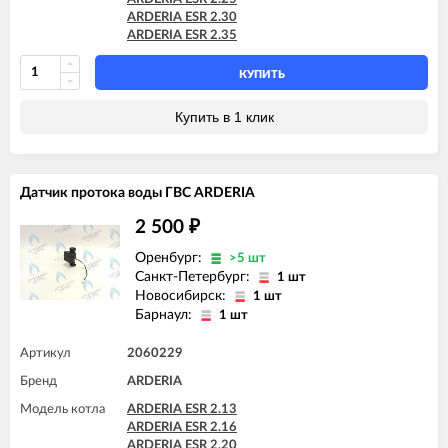
ARDERIA ESR 2.30
ARDERIA ESR 2.35
КУПИТЬ
Купить в 1 клик
Датчик протока воды ГВС ARDERIA
2 500
₽
Оренбург:
>5 шт
Санкт-Петербург:
1 шт
Новосибирск:
1 шт
Барнаул:
1 шт
Артикул
2060229
Бренд
ARDERIA
Модель котла
ARDERIA ESR 2.13
ARDERIA ESR 2.16
ARDERIA ESR 2.20