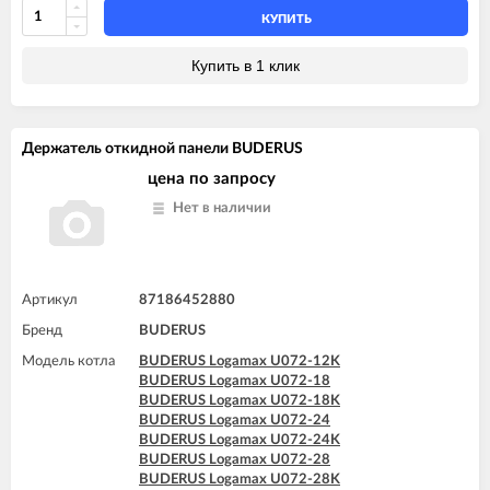
КУПИТЬ
Купить в 1 клик
Держатель откидной панели BUDERUS
цена по запросу
Нет в наличии
Артикул
87186452880
Бренд
BUDERUS
Модель котла
BUDERUS Logamax U072-12K
BUDERUS Logamax U072-18
BUDERUS Logamax U072-18K
BUDERUS Logamax U072-24
BUDERUS Logamax U072-24K
BUDERUS Logamax U072-28
BUDERUS Logamax U072-28K