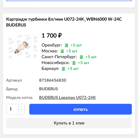
Картридж турбинки 8л/мин U072-24K_WBN6000 W-24C
BUDERUS
1 700
₽
Оренбург:
>5 шт
Москва:
>5 шт
Санкт-Петербург:
>5 шт
Новосибирск:
>5 шт
Барнаул:
>5 шт
Артикул
87186456830
Бренд
BUDERUS
Модель котла
BUDERUS Logamax U072-24K
КУПИТЬ
Купить в 1 клик