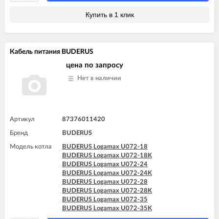
Купить в 1 клик
Кабель питания BUDERUS
цена по запросу
Нет в наличии
Артикул
87376011420
Бренд
BUDERUS
Модель котла
BUDERUS Logamax U072-18
BUDERUS Logamax U072-18K
BUDERUS Logamax U072-24
BUDERUS Logamax U072-24K
BUDERUS Logamax U072-28
BUDERUS Logamax U072-28K
BUDERUS Logamax U072-35
BUDERUS Logamax U072-35K