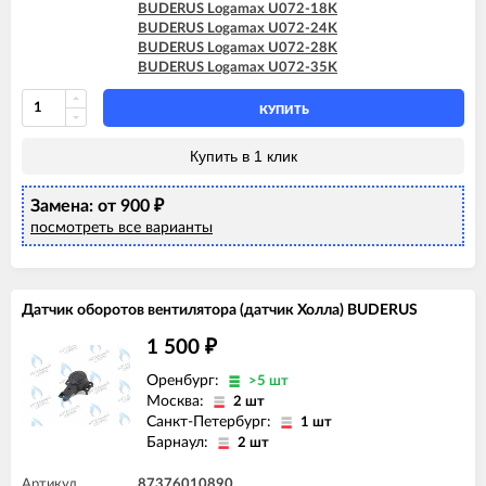
BUDERUS Logamax U072-18K
BUDERUS Logamax U072-24K
BUDERUS Logamax U072-28K
BUDERUS Logamax U072-35K
КУПИТЬ
Купить в 1 клик
Замена: от 900
₽
посмотреть все варианты
Датчик оборотов вентилятора (датчик Холла) BUDERUS
1 500
₽
Оренбург:
>5 шт
Москва:
2 шт
Санкт-Петербург:
1 шт
Барнаул:
2 шт
Артикул
87376010890