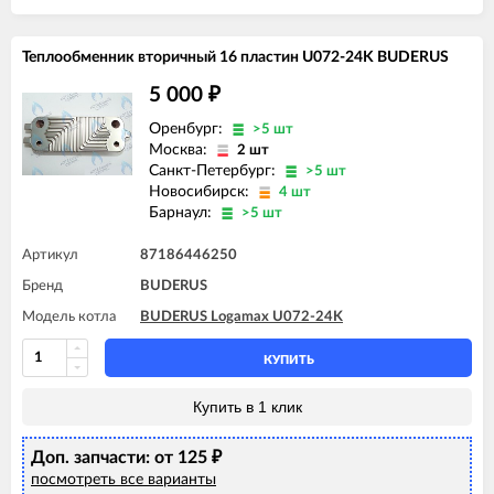
Теплообменник вторичный 16 пластин U072-24K BUDERUS
5 000
₽
Оренбург:
>5 шт
Москва:
2 шт
Санкт-Петербург:
>5 шт
Новосибирск:
4 шт
Барнаул:
>5 шт
Артикул
87186446250
Бренд
BUDERUS
Модель котла
BUDERUS Logamax U072-24K
КУПИТЬ
Купить в 1 клик
Доп. запчасти: от 125
₽
посмотреть все варианты