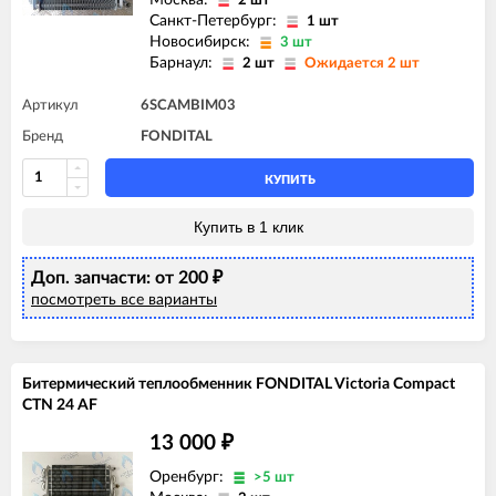
2 шт
Санкт-Петербург:
1 шт
Новосибирск:
3 шт
Барнаул:
2 шт
Ожидается 2 шт
Артикул
6SCAMBIM03
Бренд
FONDITAL
КУПИТЬ
Купить в 1 клик
Доп. запчасти: от 200
₽
посмотреть все варианты
Битермический теплообменник FONDITAL Victoria Compact
CTN 24 AF
13 000
₽
Оренбург:
>5 шт