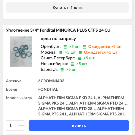
Купить в 1 клик
Уплотнение 3/4" Fondital MINORCA PLUS CTFS 24 CU
цена по запросу
Оренбург:
>5 шт
Ожидается >5 шт
Москва:
>5 шт
Ожидается >5 шт
Санкт-Петербург:
>5 шт
Новосибирск:
>5 шт
Барнаул:
>5 шт
Артикул
6GROMNIA03
Бренд
FONDITAL
Модель котла
ALPHATHERM SIGMA PKD 24 L, ALPHATHERM
SIGMA PKS 24 L, ALPHATHERM SIGMA PTD 24 L,
ALPHATHERM SIGMA PTD 28 L, ALPHATHERM
SIGMA PTS 24 L, ALPHATHERM SIGMA PTS 28 L
КУПИТЬ