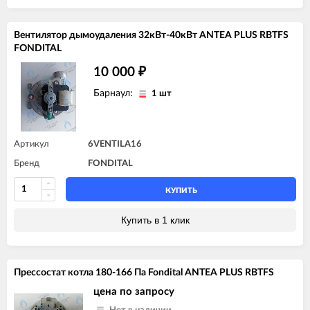
Вентилятор дымоудаления 32кВт-40кВт ANTEA PLUS RBTFS
FONDITAL
10 000
₽
Барнаул:
1 шт
Артикул
6VENTILA16
Бренд
FONDITAL
КУПИТЬ
Купить в 1 клик
Прессостат котла 180-166 Па Fondital ANTEA PLUS RBTFS
цена по запросу