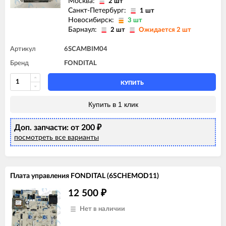
Москва:
2 шт
Санкт-Петербург:
1 шт
Новосибирск:
3 шт
Барнаул:
2 шт
Ожидается 2 шт
Артикул
6SCAMBIM04
Бренд
FONDITAL
КУПИТЬ
Купить в 1 клик
Доп. запчасти: от 200
₽
посмотреть все варианты
Плата управления FONDITAL (6SCHEMOD11)
12 500
₽
Нет в наличии