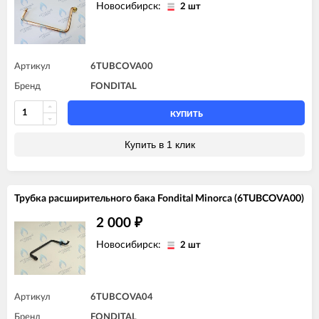
Новосибирск:
2 шт
Артикул
6TUBCOVA00
Бренд
FONDITAL
КУПИТЬ
Купить в 1 клик
Трубка расширительного бака Fondital Minorca (6TUBCOVA00)
2 000
₽
Новосибирск:
2 шт
Артикул
6TUBCOVA04
Бренд
FONDITAL