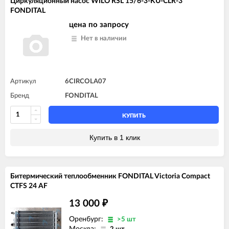
Циркуляционный насос WILO RSL 15/6-3-KU-CLR-3
FONDITAL
цена по запросу
Нет в наличии
Артикул
6CIRCOLA07
Бренд
FONDITAL
КУПИТЬ
Купить в 1 клик
Битермический теплообменник FONDITAL Victoria Compact
CTFS 24 AF
13 000
₽
Оренбург:
>5 шт
Москва: