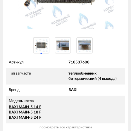
Артикул
710537600
Тип запчасти
теплообменник
битермический (4 выхода)
Бренд
BAXI
Модель котла
BAXI MAIN-5 14 F
BAXI MAIN-5 18 F
BAXI MAIN-5 24 F
посмотреть все характеристики