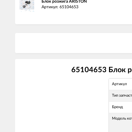
Блок розжига ARISTON
Артикул: 65104653
65104653 Блок р
Артикул
Тип запчас
Бренд
Модель ко