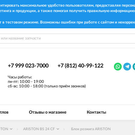
рантировать максимальное удобство пользователям, предоставляя перс
етинга и продукции, а также помогая получить правильную информацию
т в тестовом режиме. Возможны ошибки при работе с сайтом и некоррек
+7 999 023-7000
+7 (812) 40-99-122
Часы работы:
пн-пт: 10:00 - 19:00
сб-вс: 10:00 - 18:00 (только приём звонков)
тлов
Отзывы о магазине
Контакты
STON
ARISTON BS 24 CF
Блок розжига ARISTON