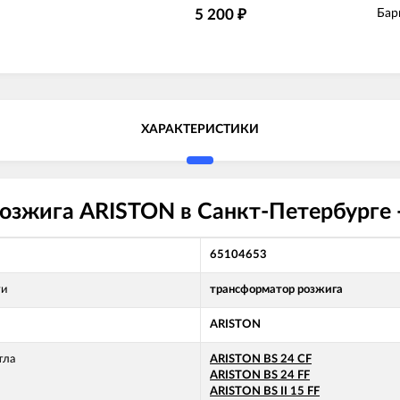
5 200
Бар
₽
ХАРАКТЕРИСТИКИ
озжига ARISTON в Санкт-Петербурге 
65104653
ти
трансформатор розжига
ARISTON
тла
ARISTON BS 24 CF
ARISTON BS 24 FF
ARISTON BS II 15 FF