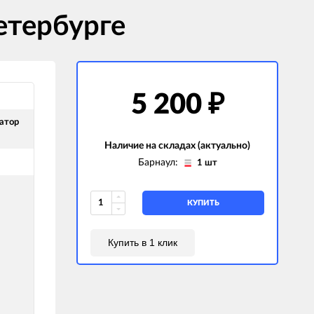
етербурге
5 200
₽
атор
Наличие на складах (актуально)
Барнаул:
1 шт
КУПИТЬ
Купить в 1 клик