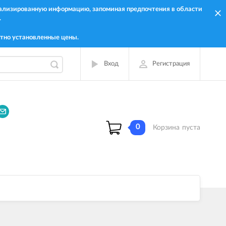
онализированную информацию, запоминая предпочтения в области
.
тно установленные цены.
Вход
Регистрация
0
Корзина
пуста