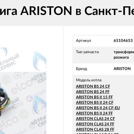
ига ARISTON в Санкт-П
Артикул
65104653
Тип запчасти
трансформ
розжига
Бренд
ARISTON
Модель котла
ARISTON BS 24 CF
ARISTON BS 24 FF
ARISTON BS II 15 FF
ARISTON BS II 24 CF
ARISTON BS II 24 CF-EU
ARISTON BS II 24 FF
ARISTON CLAS 24 CF
ARISTON CLAS 24 FF
ARISTON CLAS 28 FF