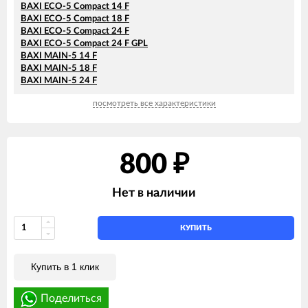
BAXI ECO-5 Compact 14 F
BAXI ECO-5 Compact 18 F
BAXI ECO-5 Compact 24 F
BAXI ECO-5 Compact 24 F GPL
BAXI MAIN-5 14 F
BAXI MAIN-5 18 F
BAXI MAIN-5 24 F
посмотреть все характеристики
800
₽
Нет в наличии
КУПИТЬ
Купить в 1 клик
Поделиться