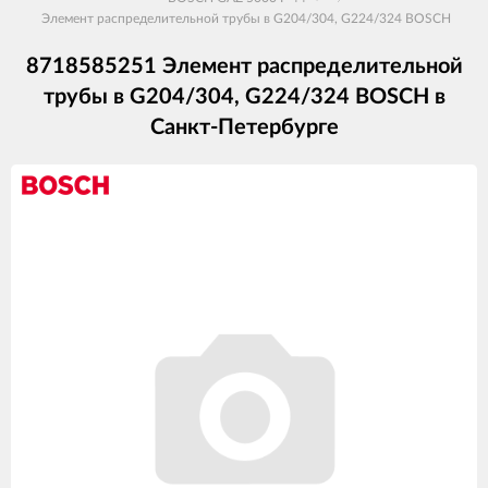
Элемент распределительной трубы в G204/304, G224/324 BOSCH
8718585251 Элемент распределительной
трубы в G204/304, G224/324 BOSCH в
Санкт-Петербурге
Изображения
товаров