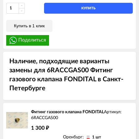
КУПИТЬ
Купить в 1 клик
Поделиться
Наличие, подходящие варианты
замены для 6RACCGAS00 Фитинг
газового клапана FONDITAL в Санкт-
Петербурге
Фитинг газового клапана FONDITAL
Артикул:
6RACCGAS00
1 300
₽
Оренбург:
1 шт