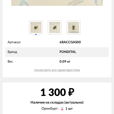
Артикул
6RACCGAS00
Бренд
FONDITAL
Вес
0.09 кг
посмотреть все характеристики
1 300
₽
Наличие на складах (актуально)
Оренбург:
1 шт