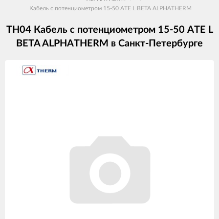
Кабель с потенциометром 15-50 ATE L BETA ALPHATHERM
TH04 Кабель с потенциометром 15-50 ATE L
BETA ALPHATHERM в Санкт-Петербурге
Изображения
товаров