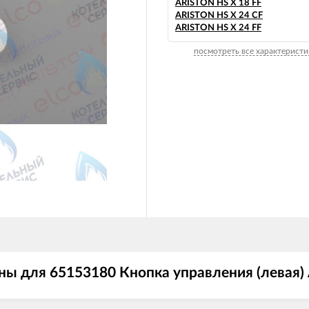
ARISTON HS X 18 FF
ARISTON HS X 24 CF
ARISTON HS X 24 FF
посмотреть все характеристи
ы для 65153180 Кнопка управления (левая)