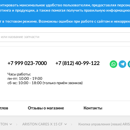
рантировать максимальное удобство пользователям, предоставляя перс
етинга и продукции, а также помогая получить правильную информацию
т в тестовом режиме. Возможны ошибки при работе с сайтом и некоррек
+7 999 023-7000
+7 (812) 40-99-122
Часы работы:
пн-пт: 10:00 - 19:00
сб-вс: 10:00 - 18:00 (только приём звонков)
тлов
Отзывы о магазине
Контакты
STON
ARISTON CARES X 15 CF
Кнопка управления (левая) AR