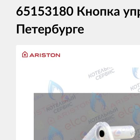
65153180 Кнопка упр
Петербурге
Изображения
товаров