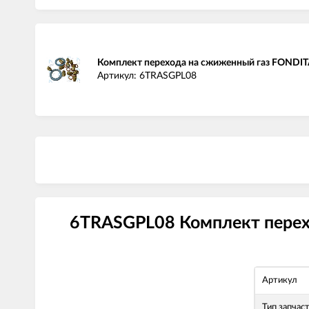
Комплект перехода на сжиженный газ FONDIT
Артикул: 6TRASGPL08
6TRASGPL08 Комплект перехо
Артикул
Тип запчас