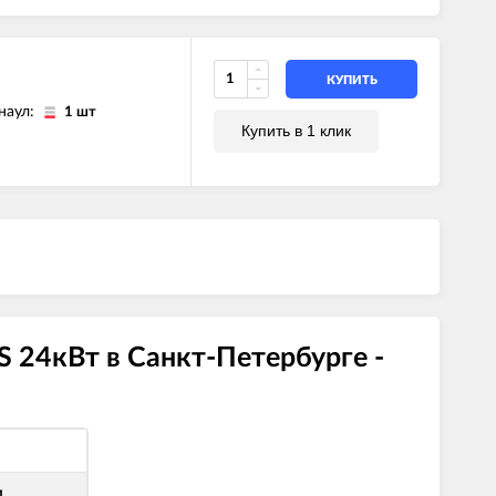
КУПИТЬ
наул:
1 шт
Купить в 1 клик
 24кВт в Санкт-Петербурге -
и