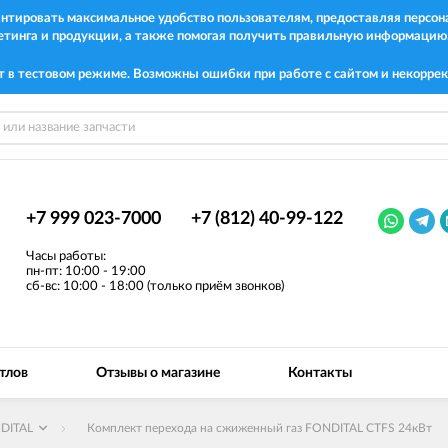
рантировать максимальное удобство пользователям, предоставляя перс
етинга и продукции, а также помогая получить правильную информацию
т в тестовом режиме. Возможны ошибки при работе с сайтом и некоррек
+7 999 023-7000
+7 (812) 40-99-122
Часы работы:
пн-пт: 10:00 - 19:00
сб-вс: 10:00 - 18:00 (только приём звонков)
тлов
Отзывы о магазине
Контакты
DITAL
Комплект перехода на сжиженный газ FONDITAL CTFS 24кВт