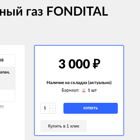
ный газ FONDITAL
08
3 000
₽
апан,
Наличие на складах (актуально)
Барнаул:
1 шт
ки
КУПИТЬ
Купить в 1 клик