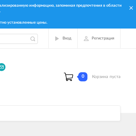
онализированную информацию, запоминая предпочтения в области
.
тно установленные цены.
Вход
Регистрация
0
Корзина
пуста