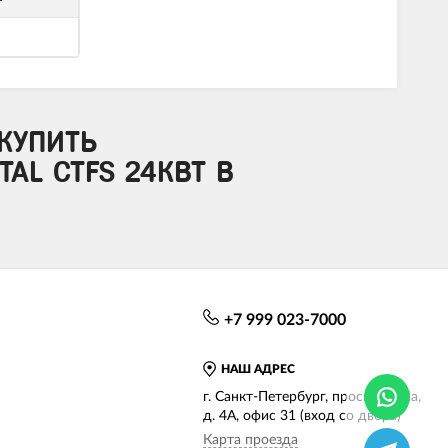
КУПИТЬ
AL CTFS 24КВТ В
+7 999 023-7000
НАШ АДРЕС
г. Санкт-Петербург, просп. КИМа,
д. 4А, офис 31 (вход со двора)
Карта проезда