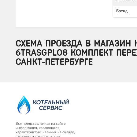
Бренд
СХЕМА ПРОЕЗДА В МАГАЗИН 
6TRASGPL08 КОМПЛЕКТ ПЕРЕ
САНКТ-ПЕТЕРБУРГЕ
Вся представленная на сайте
информация, касающаяся
характеристик, наличия на складе,
стоимости товаров, носит