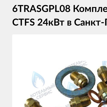
6TRASGPL08 Комплек
CTFS 24кВт в Санкт-
Изображения
товаров