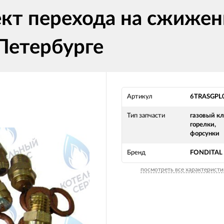
т перехода на сжижен
Петербурге
Артикул
6TRASGPL
Тип запчасти
газовый кл
горелки,
форсунки
Бренд
FONDITAL
посмотреть все характеристи