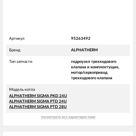
Артикул
95263492
Бренд
ALPHATHERM
Тип запчасти
гидроузел трехходового
клапана и комплектущие,
мотор/сервопривод
трехходового клапана
Модель котла
ALPHATHERM SIGMA PKD 24U
ALPHATHERM SIGMA PTD 24U
ALPHATHERM SIGMA PTD 28U
посмотреть все характеристики