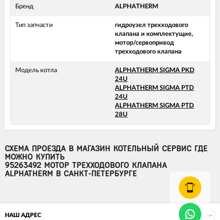
Бренд
ALPHATHERM
Тип запчасти
гидроузел трехходового
клапана и комплектущие,
мотор/сервопривод
трехходового клапана
Модель котла
ALPHATHERM SIGMA PKD
24U
ALPHATHERM SIGMA PTD
24U
ALPHATHERM SIGMA PTD
28U
СХЕМА ПРОЕЗДА В МАГАЗИН КОТЕЛЬНЫЙ СЕРВИС ГДЕ
МОЖНО КУПИТЬ
95263492 МОТОР ТРЕХХОДОВОГО КЛАПАНА
ALPHATHERM В САНКТ-ПЕТЕРБУРГЕ
НАШ АДРЕС