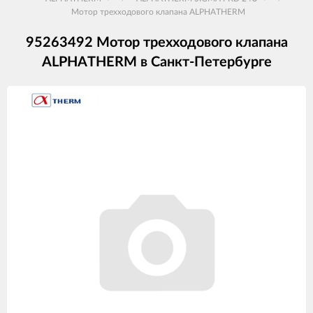
Мотор трехходового клапана ALPHATHERM
95263492 Мотор трехходового клапана
ALPHATHERM в Санкт-Петербурге
Изображения
товаров