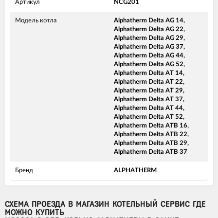
Артикул
NCG201
Модель котла
Alphatherm Delta AG 14,
Alphatherm Delta AG 22,
Alphatherm Delta AG 29,
Alphatherm Delta AG 37,
Alphatherm Delta AG 44,
Alphatherm Delta AG 52,
Alphatherm Delta AT 14,
Alphatherm Delta AT 22,
Alphatherm Delta AT 29,
Alphatherm Delta AT 37,
Alphatherm Delta AT 44,
Alphatherm Delta AT 52,
Alphatherm Delta ATB 16,
Alphatherm Delta ATB 22,
Alphatherm Delta ATB 29,
Alphatherm Delta ATB 37
Бренд
ALPHATHERM
СХЕМА ПРОЕЗДА В МАГАЗИН КОТЕЛЬНЫЙ СЕРВИС ГДЕ
МОЖНО КУПИТЬ