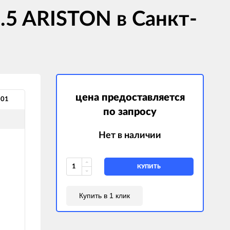
.5 ARISTON в Санкт-
цена предоставляется
-01
по запросу
Нет в наличии
КУПИТЬ
Купить в 1 клик