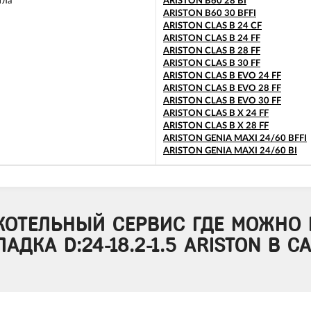
тла
ARISTON B60 28 BI
ARISTON B60 30 BFFI
ARISTON CLAS B 24 CF
ARISTON CLAS B 24 FF
ARISTON CLAS B 28 FF
ARISTON CLAS B 30 FF
ARISTON CLAS B EVO 24 FF
ARISTON CLAS B EVO 28 FF
ARISTON CLAS B EVO 30 FF
ARISTON CLAS B X 24 FF
ARISTON CLAS B X 28 FF
ARISTON GENIA MAXI 24/60 BFFI
ARISTON GENIA MAXI 24/60 BI
КОТЕЛЬНЫЙ СЕРВИС ГДЕ МОЖНО 
ДКА D:24-18.2-1.5 ARISTON В С