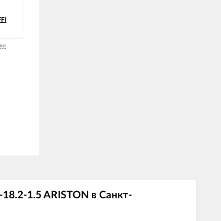
FI
ки
18.2-1.5 ARISTON в Санкт-