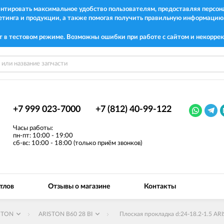
рантировать максимальное удобство пользователям, предоставляя перс
етинга и продукции, а также помогая получить правильную информацию
т в тестовом режиме. Возможны ошибки при работе с сайтом и некоррек
+7 999 023-7000
+7 (812) 40-99-122
Часы работы:
пн-пт: 10:00 - 19:00
сб-вс: 10:00 - 18:00 (только приём звонков)
тлов
Отзывы о магазине
Контакты
STON
ARISTON B60 28 BI
Плоская прокладка d:24-18.2-1.5 A