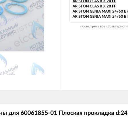
ARISTON CLAS B X 24 FF
ARISTON CLAS B X 28 FF
ARISTON GENIA MAXI 24/60 BF
ARISTON GENIA MAXI 24/60 BI
посмотреть все характеристи
ы для 60061855-01 Плоская прокладка d:24-