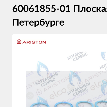
60061855-01 Плоская
Петербурге
Изображения
товаров