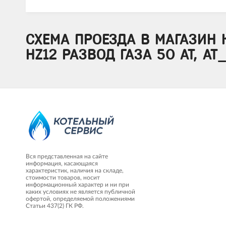
СХЕМА ПРОЕЗДА В МАГАЗИН 
HZ12 РАЗВОД ГАЗА 50 AT, AT
Вся представленная на сайте
информация, касающаяся
характеристик, наличия на складе,
стоимости товаров, носит
информационный характер и ни при
каких условиях не является публичной
офертой, определяемой положениями
Статьи 437(2) ГК РФ.