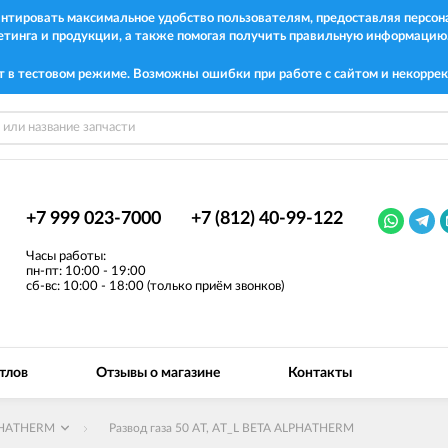
рантировать максимальное удобство пользователям, предоставляя перс
етинга и продукции, а также помогая получить правильную информацию
т в тестовом режиме. Возможны ошибки при работе с сайтом и некоррек
+7 999 023-7000
+7 (812) 40-99-122
Часы работы:
пн-пт: 10:00 - 19:00
сб-вс: 10:00 - 18:00 (только приём звонков)
тлов
Отзывы о магазине
Контакты
HATHERM
Развод газа 50 AT, AT_L BETA ALPHATHERM