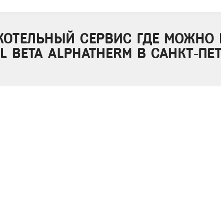
КОТЕЛЬНЫЙ СЕРВИС ГДЕ МОЖНО 
_L BETA ALPHATHERM В САНКТ-ПЕ