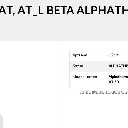
 AT, AT_L BETA ALPHAT
Артикул
HZ12
Бренд
ALPHATH
Модель котла
Alphatherm
AT 50
посмотреть все характеристи