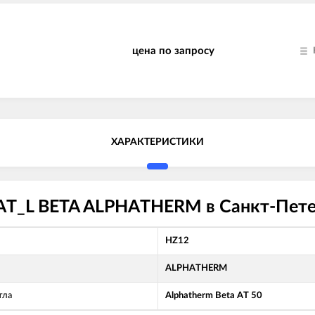
цена по запросу
ХАРАКТЕРИСТИКИ
, AT_L BETA ALPHATHERM в Санкт-Пете
HZ12
ALPHATHERM
тла
Alphatherm Beta AT 50