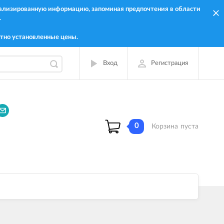
онализированную информацию, запоминая предпочтения в области
.
тно установленные цены.
Вход
Регистрация
0
Корзина
пуста