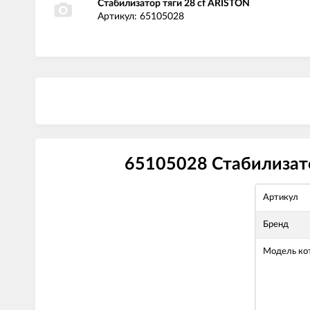
Стабилизатор тяги 28 cf ARISTON
Артикул: 65105028
65105028 Стабилизато
Артикул
Бренд
Модель ко