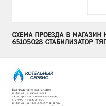
СХЕМА ПРОЕЗДА В МАГАЗИН 
65105028 СТАБИЛИЗАТОР ТЯГ
Вся представленная на сайте
информация, касающаяся
характеристик, наличия на складе,
стоимости товаров, носит
информационный характер и ни при