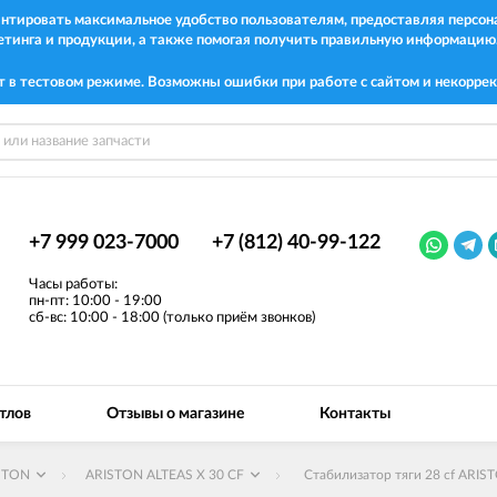
рантировать максимальное удобство пользователям, предоставляя перс
етинга и продукции, а также помогая получить правильную информацию
т в тестовом режиме. Возможны ошибки при работе с сайтом и некоррек
+7 999 023-7000
+7 (812) 40-99-122
Часы работы:
пн-пт: 10:00 - 19:00
сб-вс: 10:00 - 18:00 (только приём звонков)
тлов
Отзывы о магазине
Контакты
STON
ARISTON ALTEAS X 30 CF
Стабилизатор тяги 28 cf ARIS