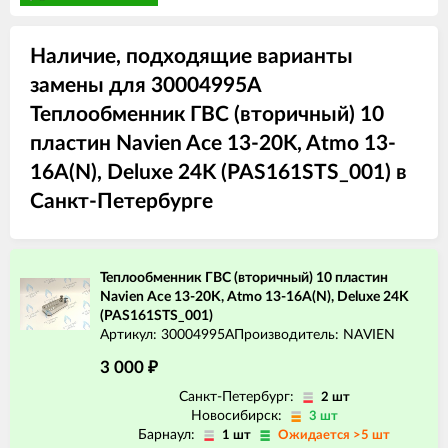
Наличие, подходящие варианты
замены для 30004995A
Теплообменник ГВС (вторичный) 10
пластин Navien Ace 13-20K, Atmo 13-
16A(N), Deluxe 24K (PAS161STS_001) в
Санкт-Петербурге
Теплообменник ГВС (вторичный) 10 пластин
Navien Ace 13-20K, Atmo 13-16A(N), Deluxe 24K
(PAS161STS_001)
Артикул: 30004995A
Производитель: NAVIEN
3 000
₽
Санкт-Петербург:
2 шт
Новосибирск:
3 шт
Барнаул:
1 шт
Ожидается >5 шт