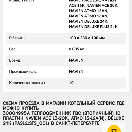
Модель котла
NAVIEN ACE 13K, NAVIEN
ACE 16K, NAVIEN ACE 20K,
NAVIEN ATMO 13AN,
NAVIEN ATMO 16AN,
NAVIEN DELUXE 24K,
NAVIEN DELUXE PLUS 24K
Габариты
100 × 230 × 100 мм
Вес
0.805 кг
Бренд
NAVIEN
Производитель
NAVIEN
Количество пластин
10
СХЕМА ПРОЕЗДА В МАГАЗИН КОТЕЛЬНЫЙ СЕРВИС ГДЕ
МОЖНО КУПИТЬ
30004995A ТЕПЛООБМЕННИК ГВС (ВТОРИЧНЫЙ) 10
ПЛАСТИН NAVIEN ACE 13-20K, ATMO 13-16A(N), DELUXE
24K (PAS161STS_001) В САНКТ-ПЕТЕРБУРГЕ