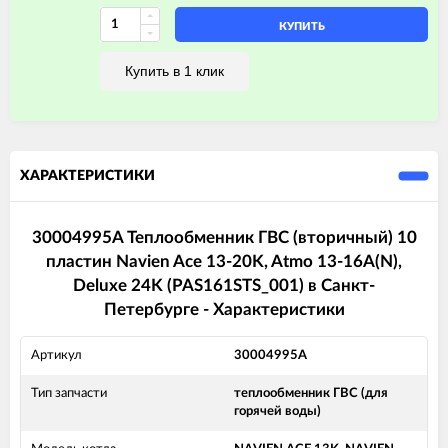
КУПИТЬ
Купить в 1 клик
ХАРАКТЕРИСТИКИ
30004995A Теплообменник ГВС (вторичный) 10
пластин Navien Ace 13-20K, Atmo 13-16A(N),
Deluxe 24K (PAS161STS_001) в Санкт-
Петербурге - Характеристики
Артикул
30004995A
Тип запчасти
теплообменник ГВС (для
горячей воды)