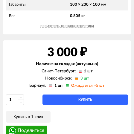
Габариты
100 × 230 × 100 мм
Вес
0.805 кг
посмотреть все характеристики
3 000
₽
Наличие на складах (актуально)
Санкт-Петербург:
2 шт
Новосибирск:
3 шт
Барнаул:
1 шт
Ожидается >5 шт
КУПИТЬ
Купить в 1 клик
Поделиться