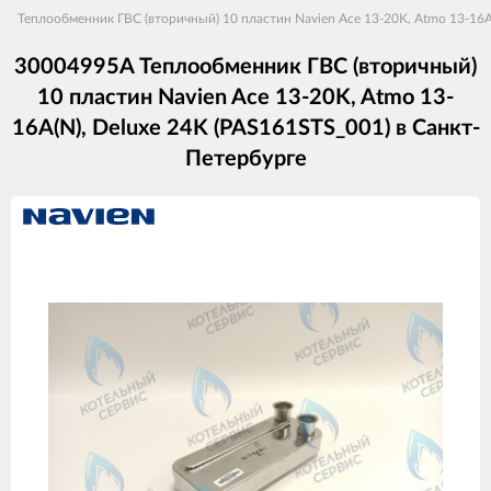
Теплообменник ГВС (вторичный) 10 пластин Navien Ace 13-20K, Atmo 13-16A
30004995A Теплообменник ГВС (вторичный)
10 пластин Navien Ace 13-20K, Atmo 13-
16A(N), Deluxe 24K (PAS161STS_001) в Санкт-
Петербурге
Изображения
товаров