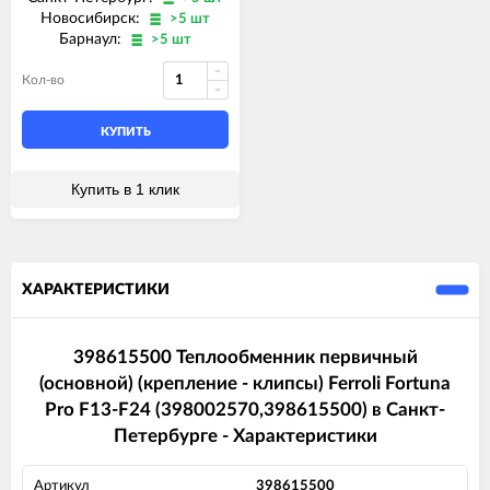
Новосибирск:
>5 шт
Барнаул:
>5 шт
Кол-во
КУПИТЬ
Купить в 1 клик
ХАРАКТЕРИСТИКИ
398615500 Теплообменник первичный
(основной) (крепление - клипсы) Ferroli Fortuna
Pro F13-F24 (398002570,398615500) в Санкт-
Петербурге - Характеристики
Артикул
398615500