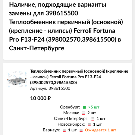
Наличие, подходящие варианты
замены для 398615500
Теплообменник первичный (основной)
(крепление - клипсы) Ferroli Fortuna
Pro F13-F24 (398002570,398615500) в
Санкт-Петербурге
Теплообменник первичный (основной) (крепление
- клипсы) Ferroli Fortuna Pro F13-F24
(398002570,398615500)
Артикул: 398615500
10 000
₽
Оренбург:
>5 шт
Москва:
2 шт
Санкт-Петербург:
1 шт
Новосибирск:
1 шт
Барнаул:
1 шт
Ожидается 1 шт