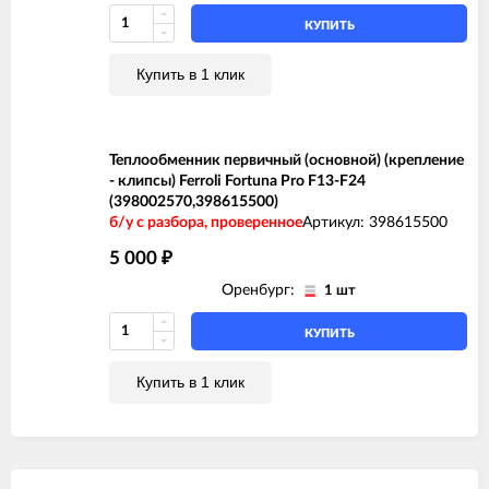
КУПИТЬ
Купить в 1 клик
Теплообменник первичный (основной) (крепление
- клипсы) Ferroli Fortuna Pro F13-F24
(398002570,398615500)
б/у с разбора, проверенное
Артикул: 398615500
5 000
₽
Оренбург:
1 шт
КУПИТЬ
Купить в 1 клик