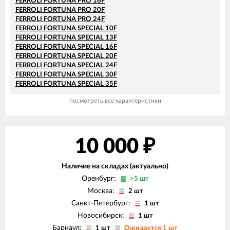
FERROLI FORTUNA PRO 16F
FERROLI FORTUNA PRO 20F
FERROLI FORTUNA PRO 24F
FERROLI FORTUNA SPECIAL 10F
FERROLI FORTUNA SPECIAL 13F
FERROLI FORTUNA SPECIAL 16F
FERROLI FORTUNA SPECIAL 20F
FERROLI FORTUNA SPECIAL 24F
FERROLI FORTUNA SPECIAL 30F
FERROLI FORTUNA SPECIAL 35F
посмотреть все характеристики
10 000
₽
Наличие на складах (актуально)
Оренбург:
>5 шт
Москва:
2 шт
Санкт-Петербург:
1 шт
Новосибирск:
1 шт
Барнаул:
1 шт
Ожидается 1 шт