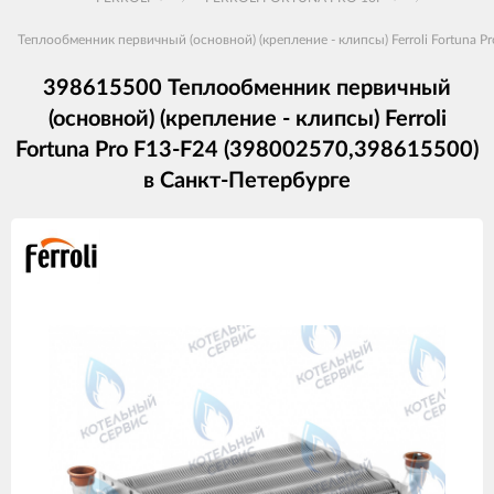
Теплообменник первичный (основной) (крепление - клипсы) Ferroli Fortuna 
398615500 Теплообменник первичный
(основной) (крепление - клипсы) Ferroli
Fortuna Pro F13-F24 (398002570,398615500)
в Санкт-Петербурге
Изображения
товаров