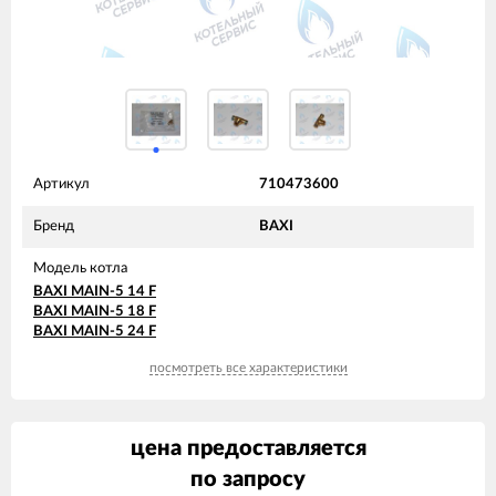
Артикул
710473600
Бренд
BAXI
Модель котла
BAXI MAIN-5 14 F
BAXI MAIN-5 18 F
BAXI MAIN-5 24 F
посмотреть все характеристики
цена предоставляется
по запросу