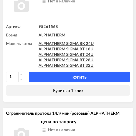
Нет в наличии
Артикул
95261568
Бренд
ALPHATHERM
Модель котла
ALPHATHERM SIGMA BK 24U
ALPHATHERM SIGMA BT 18U
ALPHATHERM SIGMA BT 24U
ALPHATHERM SIGMA BT 28U
ALPHATHERM SIGMA BT 32U
КУПИТЬ
Купить в 1 клик
Ограничитель протока 14л/мин (розовый) ALPHATHERM
цена по запросу
Нет в наличии