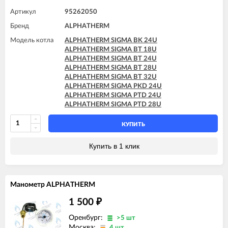
Артикул
95262050
Бренд
ALPHATHERM
Модель котла
ALPHATHERM SIGMA BK 24U
ALPHATHERM SIGMA BT 18U
ALPHATHERM SIGMA BT 24U
ALPHATHERM SIGMA BT 28U
ALPHATHERM SIGMA BT 32U
ALPHATHERM SIGMA PKD 24U
ALPHATHERM SIGMA PTD 24U
ALPHATHERM SIGMA PTD 28U
КУПИТЬ
Купить в 1 клик
Манометр ALPHATHERM
1 500
₽
Оренбург:
>5 шт
Москва:
4 шт