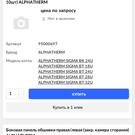
10шт) ALPHATHERM
цена по запросу
Нет в наличии
Артикул
95000697
Бренд
ALPHATHERM
Модель котла
ALPHATHERM SIGMA BK 24U
ALPHATHERM SIGMA BT 18U
ALPHATHERM SIGMA BT 24U
ALPHATHERM SIGMA BT 28U
ALPHATHERM SIGMA BT 32U
КУПИТЬ
Купить в 1 клик
Боковая панель обшивки правая/левая (закр. камера сгорания)