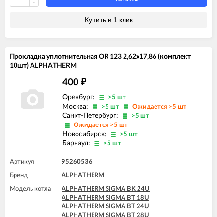
ALPHATHERM SIGMA PTS 24U
ALPHATHERM SIGMA PTS 28U
Купить в 1 клик
Прокладка уплотнительная OR 123 2,62x17,86 (комплект
10шт) ALPHATHERM
400
₽
Оренбург:
>5 шт
Москва:
>5 шт
Ожидается >5 шт
Санкт-Петербург:
>5 шт
Ожидается >5 шт
Новосибирск:
>5 шт
Барнаул:
>5 шт
Артикул
95260536
Бренд
ALPHATHERM
Модель котла
ALPHATHERM SIGMA BK 24U
ALPHATHERM SIGMA BT 18U
ALPHATHERM SIGMA BT 24U
ALPHATHERM SIGMA BT 28U