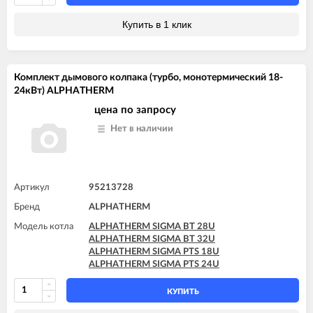
Купить в 1 клик
Комплект дымового колпака (турбо, монотермический 18-
24кВт) ALPHATHERM
цена по запросу
Нет в наличии
Артикул
95213728
Бренд
ALPHATHERM
Модель котла
ALPHATHERM SIGMA BT 28U
ALPHATHERM SIGMA BT 32U
ALPHATHERM SIGMA PTS 18U
ALPHATHERM SIGMA PTS 24U
КУПИТЬ