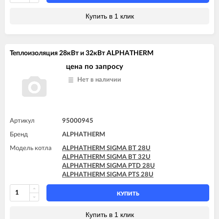
ALPHATHERM SIGMA PTS 24U
ALPHATHERM SIGMA PTS 28U
Купить в 1 клик
Теплоизоляция 28кВт и 32кВт ALPHATHERM
цена по запросу
Нет в наличии
Артикул
95000945
Бренд
ALPHATHERM
Модель котла
ALPHATHERM SIGMA BT 28U
ALPHATHERM SIGMA BT 32U
ALPHATHERM SIGMA PTD 28U
ALPHATHERM SIGMA PTS 28U
КУПИТЬ
Купить в 1 клик