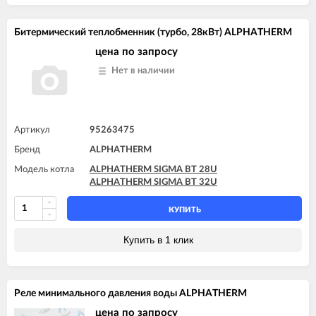
Битермический теплобменник (турбо, 28кВт) ALPHATHERM
цена по запросу
Нет в наличии
Артикул
95263475
Бренд
ALPHATHERM
Модель котла
ALPHATHERM SIGMA BT 28U
ALPHATHERM SIGMA BT 32U
КУПИТЬ
Купить в 1 клик
Реле минимального давления воды ALPHATHERM
цена по запросу