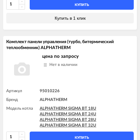
КУПИТЬ
Купить в 1 клик
Комплект панели управления (турбо, битермический
теплообменник) ALPHATHERM
цена по запросу
Нет в наличии
Артикул
95010226
Бренд
ALPHATHERM
Модель котла
ALPHATHERM SIGMA BT 18U
ALPHATHERM SIGMA BT 24U
ALPHATHERM SIGMA BT 28U
ALPHATHERM SIGMA BT 32U
КУПИТЬ