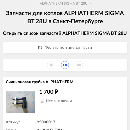
ALPHATHERM SIGMA BT 28U
Запчасти для котлов ALPHATHERM SIGMA
BT 28U в Санкт-Петербурге
Открыть список запчастей ALPHATHERM SIGMA BT 28U
Фильтр по типу запчасти
Силиконовая трубка ALPHATHERM
1 700
₽
Нет в наличии
Артикул
95000017