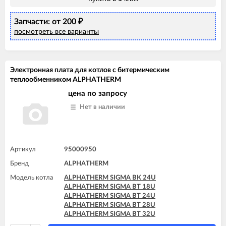
Запчасти: от 200
₽
посмотреть все варианты
Электронная плата для котлов с битермическим
теплообменником ALPHATHERM
цена по запросу
Нет в наличии
Артикул
95000950
Бренд
ALPHATHERM
Модель котла
ALPHATHERM SIGMA BK 24U
ALPHATHERM SIGMA BT 18U
ALPHATHERM SIGMA BT 24U
ALPHATHERM SIGMA BT 28U
ALPHATHERM SIGMA BT 32U