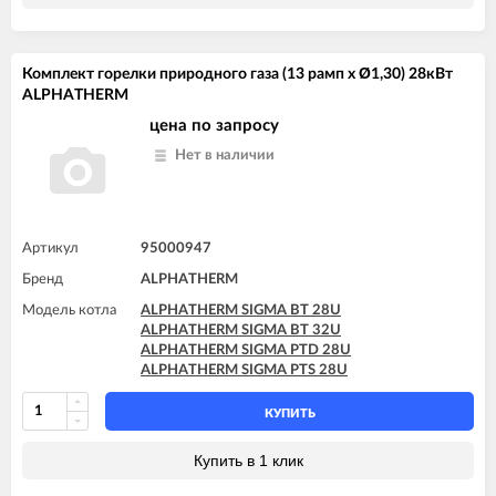
Комплект горелки природного газа (13 рамп x Ø1,30) 28кВт
ALPHATHERM
цена по запросу
Нет в наличии
Артикул
95000947
Бренд
ALPHATHERM
Модель котла
ALPHATHERM SIGMA BT 28U
ALPHATHERM SIGMA BT 32U
ALPHATHERM SIGMA PTD 28U
ALPHATHERM SIGMA PTS 28U
КУПИТЬ
Купить в 1 клик