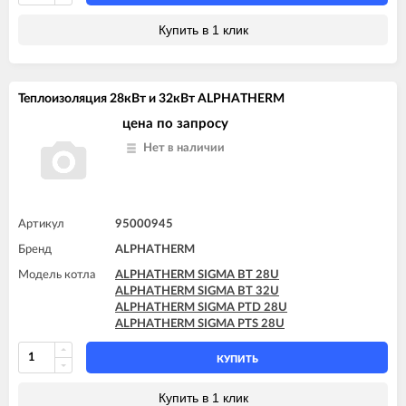
ALPHATHERM SIGMA PTS 24U
ALPHATHERM SIGMA PTS 28U
Купить в 1 клик
Теплоизоляция 28кВт и 32кВт ALPHATHERM
цена по запросу
Нет в наличии
Артикул
95000945
Бренд
ALPHATHERM
Модель котла
ALPHATHERM SIGMA BT 28U
ALPHATHERM SIGMA BT 32U
ALPHATHERM SIGMA PTD 28U
ALPHATHERM SIGMA PTS 28U
КУПИТЬ
Купить в 1 клик