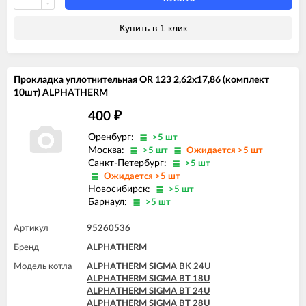
ALPHATHERM SIGMA PTS 24U
ALPHATHERM SIGMA PTS 28U
Купить в 1 клик
Прокладка уплотнительная OR 123 2,62x17,86 (комплект
10шт) ALPHATHERM
400
₽
Оренбург:
>5 шт
Москва:
>5 шт
Ожидается >5 шт
Санкт-Петербург:
>5 шт
Ожидается >5 шт
Новосибирск:
>5 шт
Барнаул:
>5 шт
Артикул
95260536
Бренд
ALPHATHERM
Модель котла
ALPHATHERM SIGMA BK 24U
ALPHATHERM SIGMA BT 18U
ALPHATHERM SIGMA BT 24U
ALPHATHERM SIGMA BT 28U