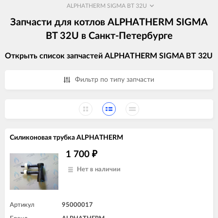
ALPHATHERM SIGMA BT 32U
Запчасти для котлов ALPHATHERM SIGMA
BT 32U в Санкт-Петербурге
Открыть список запчастей ALPHATHERM SIGMA BT 32U
Фильтр по типу запчасти
Силиконовая трубка ALPHATHERM
1 700
₽
Нет в наличии
Артикул
95000017