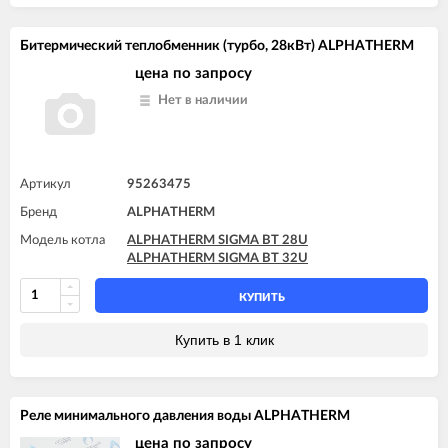
Битермический теплобменник (турбо, 28кВт) ALPHATHERM
цена по запросу
Нет в наличии
Артикул
95263475
Бренд
ALPHATHERM
Модель котла
ALPHATHERM SIGMA BT 28U
ALPHATHERM SIGMA BT 32U
КУПИТЬ
Купить в 1 клик
Реле минимального давления воды ALPHATHERM
цена по запросу