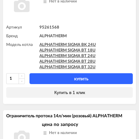
Нет в наличии
Артикул
95261568
Бренд
ALPHATHERM
Модель котла
ALPHATHERM SIGMA BK 24U
ALPHATHERM SIGMA BT 18U
ALPHATHERM SIGMA BT 24U
ALPHATHERM SIGMA BT 28U
ALPHATHERM SIGMA BT 32U
КУПИТЬ
Купить в 1 клик
Ограничитель протока 14л/мин (розовый) ALPHATHERM
цена по запросу
Нет в наличии