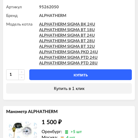
Артикул
95262050
Бренд
ALPHATHERM
Модель котла
ALPHATHERM SIGMA BK 24U
ALPHATHERM SIGMA BT 18U
ALPHATHERM SIGMA BT 24U
ALPHATHERM SIGMA BT 28U
ALPHATHERM SIGMA BT 32U
ALPHATHERM SIGMA PKD 24U
ALPHATHERM SIGMA PTD 24U
ALPHATHERM SIGMA PTD 28U
КУПИТЬ
Купить в 1 клик
Манометр ALPHATHERM
1 500
₽
Оренбург:
>5 шт
Москва:
4 шт