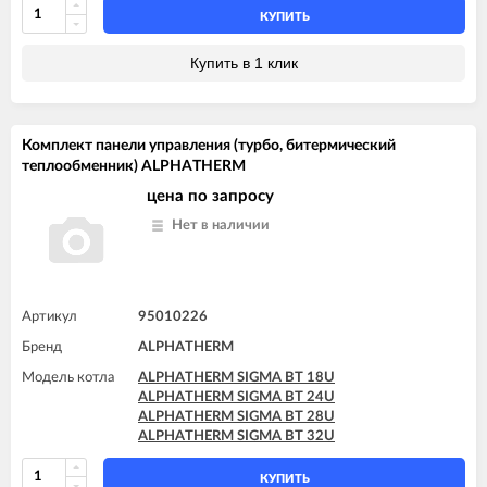
КУПИТЬ
Купить в 1 клик
Комплект панели управления (турбо, битермический
теплообменник) ALPHATHERM
цена по запросу
Нет в наличии
Артикул
95010226
Бренд
ALPHATHERM
Модель котла
ALPHATHERM SIGMA BT 18U
ALPHATHERM SIGMA BT 24U
ALPHATHERM SIGMA BT 28U
ALPHATHERM SIGMA BT 32U
КУПИТЬ