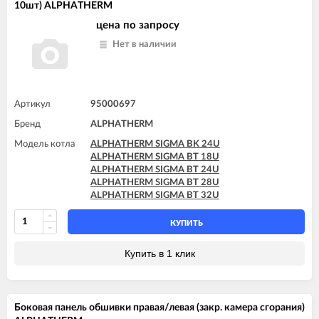
10шт) ALPHATHERM
цена по запросу
Нет в наличии
Артикул
95000697
Бренд
ALPHATHERM
Модель котла
ALPHATHERM SIGMA BK 24U
ALPHATHERM SIGMA BT 18U
ALPHATHERM SIGMA BT 24U
ALPHATHERM SIGMA BT 28U
ALPHATHERM SIGMA BT 32U
КУПИТЬ
Купить в 1 клик
Боковая панель обшивки правая/левая (закр. камера сгорания)