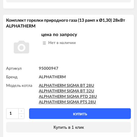
Комплект горелки природного газа (13 рамп x Ø1,30) 28кВт
ALPHATHERM
цена по запросу
Нет в наличии
Артикул
95000947
Бренд
ALPHATHERM
Модель котла
ALPHATHERM SIGMA BT 28U
ALPHATHERM SIGMA BT 32U
ALPHATHERM SIGMA PTD 28U
ALPHATHERM SIGMA PTS 28U
КУПИТЬ
Купить в 1 клик