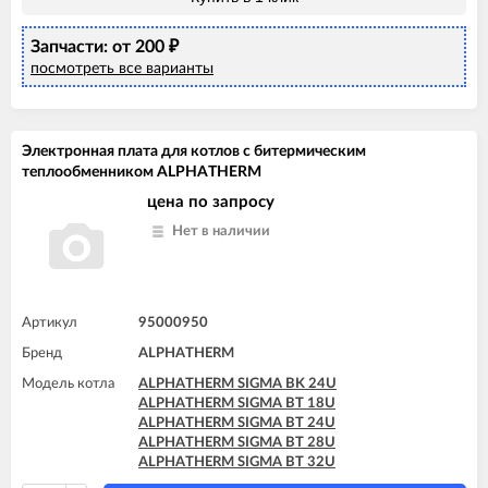
Запчасти: от 200
₽
посмотреть все варианты
Электронная плата для котлов с битермическим
теплообменником ALPHATHERM
цена по запросу
Нет в наличии
Артикул
95000950
Бренд
ALPHATHERM
Модель котла
ALPHATHERM SIGMA BK 24U
ALPHATHERM SIGMA BT 18U
ALPHATHERM SIGMA BT 24U
ALPHATHERM SIGMA BT 28U
ALPHATHERM SIGMA BT 32U