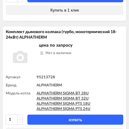
Купить в 1 клик
Комплект дымового колпака (турбо, монотермический 18-
24кВт) ALPHATHERM
цена по запросу
Нет в наличии
Артикул
95213728
Бренд
ALPHATHERM
Модель котла
ALPHATHERM SIGMA BT 28U
ALPHATHERM SIGMA BT 32U
ALPHATHERM SIGMA PTS 18U
ALPHATHERM SIGMA PTS 24U
КУПИТЬ