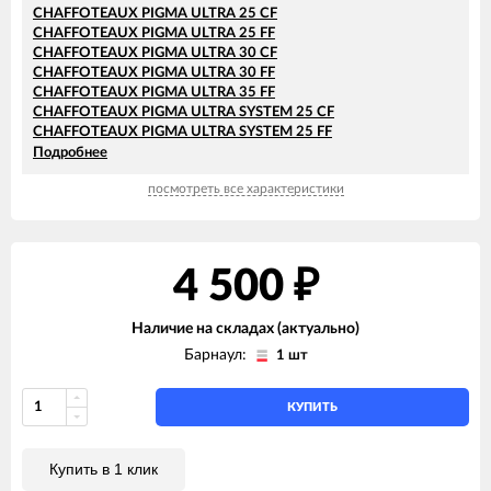
CHAFFOTEAUX PIGMA ULTRA 25 CF
CHAFFOTEAUX PIGMA ULTRA 25 FF
CHAFFOTEAUX PIGMA ULTRA 30 CF
CHAFFOTEAUX PIGMA ULTRA 30 FF
CHAFFOTEAUX PIGMA ULTRA 35 FF
CHAFFOTEAUX PIGMA ULTRA SYSTEM 25 CF
CHAFFOTEAUX PIGMA ULTRA SYSTEM 25 FF
CHAFFOTEAUX PIGMA ULTRA SYSTEM 30 FF
Подробнее
CHAFFOTEAUX PIGMA ULTRA SYSTEM 35 FF
посмотреть все характеристики
4 500
₽
Наличие на складах (актуально)
Барнаул:
1 шт
КУПИТЬ
Купить в 1 клик