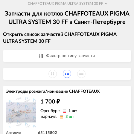
CHAFFOTEAUX PIGMA ULTRA SYSTEM 30 FF
Запчасти для котлов CHAFFOTEAUX PIGMA
ULTRA SYSTEM 30 FF в Санкт-Петербурге
Открыть список запчастей CHAFFOTEAUX PIGMA
ULTRA SYSTEM 30 FF
Фильтр по типу запчасти
Электроды розжига/ионизации CHAFFOTEAUX
1 700
₽
Оренбург:
1 шт
Барнаул:
3 шт
Артикул
65115802