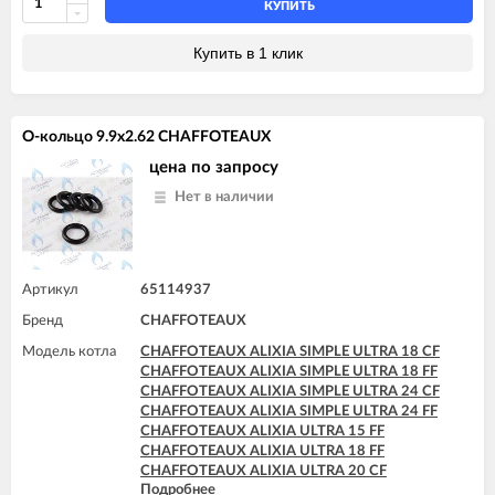
КУПИТЬ
Купить в 1 клик
О-кольцо 9.9x2.62 CHAFFOTEAUX
цена по запросу
Нет в наличии
Артикул
65114937
Бренд
CHAFFOTEAUX
Модель котла
CHAFFOTEAUX ALIXIA SIMPLE ULTRA 18 CF
CHAFFOTEAUX ALIXIA SIMPLE ULTRA 18 FF
CHAFFOTEAUX ALIXIA SIMPLE ULTRA 24 CF
CHAFFOTEAUX ALIXIA SIMPLE ULTRA 24 FF
CHAFFOTEAUX ALIXIA ULTRA 15 FF
CHAFFOTEAUX ALIXIA ULTRA 18 FF
CHAFFOTEAUX ALIXIA ULTRA 20 CF
Подробнее
CHAFFOTEAUX ALIXIA ULTRA 20 FF