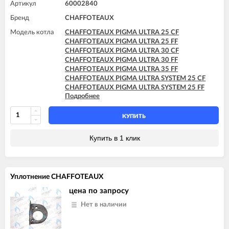
Артикул
60002840
Бренд
CHAFFOTEAUX
Модель котла
CHAFFOTEAUX PIGMA ULTRA 25 CF
CHAFFOTEAUX PIGMA ULTRA 25 FF
CHAFFOTEAUX PIGMA ULTRA 30 CF
CHAFFOTEAUX PIGMA ULTRA 30 FF
CHAFFOTEAUX PIGMA ULTRA 35 FF
CHAFFOTEAUX PIGMA ULTRA SYSTEM 25 CF
CHAFFOTEAUX PIGMA ULTRA SYSTEM 25 FF
Подробнее
CHAFFOTEAUX PIGMA ULTRA SYSTEM 30 FF
CHAFFOTEAUX PIGMA ULTRA SYSTEM 35 FF
КУПИТЬ
Купить в 1 клик
Уплотнение CHAFFOTEAUX
цена по запросу
Нет в наличии