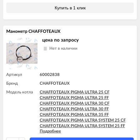
CHAFFOTEAUX PIGMA ULTRA 25 CF
Купить в 1 клик
CHAFFOTEAUX PIGMA ULTRA 25 FF
CHAFFOTEAUX PIGMA ULTRA 30 CF
CHAFFOTEAUX PIGMA ULTRA 30 FF
CHAFFOTEAUX PIGMA ULTRA 35 FF
Манометр CHAFFOTEAUX
CHAFFOTEAUX PIGMA ULTRA SYSTEM 25 CF
CHAFFOTEAUX PIGMA ULTRA SYSTEM 25 FF
цена по запросу
CHAFFOTEAUX PIGMA ULTRA SYSTEM 30 FF
Нет в наличии
CHAFFOTEAUX PIGMA ULTRA SYSTEM 35 FF
Артикул
60002838
Бренд
CHAFFOTEAUX
Модель котла
CHAFFOTEAUX PIGMA ULTRA 25 CF
CHAFFOTEAUX PIGMA ULTRA 25 FF
CHAFFOTEAUX PIGMA ULTRA 30 CF
CHAFFOTEAUX PIGMA ULTRA 30 FF
CHAFFOTEAUX PIGMA ULTRA 35 FF
CHAFFOTEAUX PIGMA ULTRA SYSTEM 25 CF
CHAFFOTEAUX PIGMA ULTRA SYSTEM 25 FF
Подробнее
CHAFFOTEAUX PIGMA ULTRA SYSTEM 30 FF
CHAFFOTEAUX PIGMA ULTRA SYSTEM 35 FF