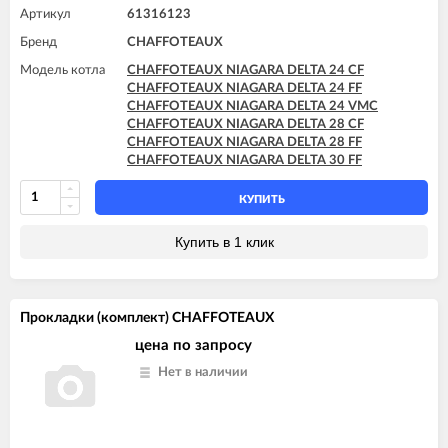
CHAFFOTEAUX TALIA SYSTEM 25 FF
Артикул
61316123
CHAFFOTEAUX TALIA SYSTEM 30 FF
CHAFFOTEAUX TALIA SYSTEM 35 FF
Бренд
CHAFFOTEAUX
Модель котла
CHAFFOTEAUX NIAGARA DELTA 24 CF
CHAFFOTEAUX NIAGARA DELTA 24 FF
CHAFFOTEAUX NIAGARA DELTA 24 VMC
CHAFFOTEAUX NIAGARA DELTA 28 CF
CHAFFOTEAUX NIAGARA DELTA 28 FF
CHAFFOTEAUX NIAGARA DELTA 30 FF
КУПИТЬ
Купить в 1 клик
Прокладки (комплект) CHAFFOTEAUX
цена по запросу
Нет в наличии