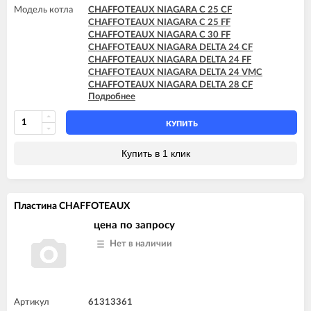
Модель котла
CHAFFOTEAUX NIAGARA C 25 CF
CHAFFOTEAUX NIAGARA C 25 FF
CHAFFOTEAUX NIAGARA C 30 FF
CHAFFOTEAUX NIAGARA DELTA 24 CF
CHAFFOTEAUX NIAGARA DELTA 24 FF
CHAFFOTEAUX NIAGARA DELTA 24 VMC
CHAFFOTEAUX NIAGARA DELTA 28 CF
Подробнее
CHAFFOTEAUX NIAGARA DELTA 28 FF
CHAFFOTEAUX NIAGARA DELTA 30 FF
КУПИТЬ
Купить в 1 клик
Пластина CHAFFOTEAUX
цена по запросу
Нет в наличии
Артикул
61313361