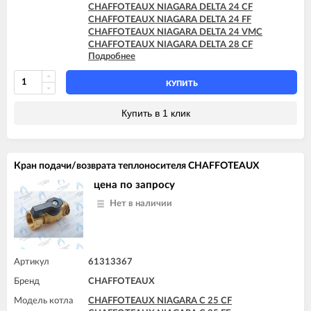
CHAFFOTEAUX NIAGARA DELTA 24 CF
CHAFFOTEAUX NIAGARA DELTA 24 FF
CHAFFOTEAUX NIAGARA DELTA 24 VMC
CHAFFOTEAUX NIAGARA DELTA 28 CF
Подробнее
CHAFFOTEAUX NIAGARA DELTA 28 FF
CHAFFOTEAUX NIAGARA DELTA 30 FF
КУПИТЬ
Купить в 1 клик
Кран подачи/возврата теплоносителя CHAFFOTEAUX
цена по запросу
Нет в наличии
Артикул
61313367
Бренд
CHAFFOTEAUX
Модель котла
CHAFFOTEAUX NIAGARA C 25 CF