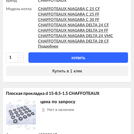
Бренд
CHAFFOTEAUX
Модель котла
CHAFFOTEAUX NIAGARA C 25 CF
CHAFFOTEAUX NIAGARA C 25 FF
CHAFFOTEAUX NIAGARA C 30 FF
CHAFFOTEAUX NIAGARA DELTA 24 CF
CHAFFOTEAUX NIAGARA DELTA 24 FF
CHAFFOTEAUX NIAGARA DELTA 24 VMC
CHAFFOTEAUX NIAGARA DELTA 28 CF
Подробнее
CHAFFOTEAUX NIAGARA DELTA 28 FF
CHAFFOTEAUX NIAGARA DELTA 30 FF
КУПИТЬ
Купить в 1 клик
Плоская прокладка d 15-8.5-1.5 CHAFFOTEAUX
цена по запросу
Нет в наличии