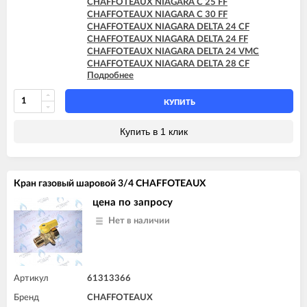
CHAFFOTEAUX NIAGARA C 25 FF
CHAFFOTEAUX NIAGARA C 30 FF
CHAFFOTEAUX NIAGARA DELTA 24 CF
CHAFFOTEAUX NIAGARA DELTA 24 FF
CHAFFOTEAUX NIAGARA DELTA 24 VMC
CHAFFOTEAUX NIAGARA DELTA 28 CF
Подробнее
CHAFFOTEAUX NIAGARA DELTA 28 FF
CHAFFOTEAUX NIAGARA DELTA 30 FF
КУПИТЬ
Купить в 1 клик
Кран газовый шаровой 3/4 CHAFFOTEAUX
цена по запросу
Нет в наличии
Артикул
61313366
Бренд
CHAFFOTEAUX