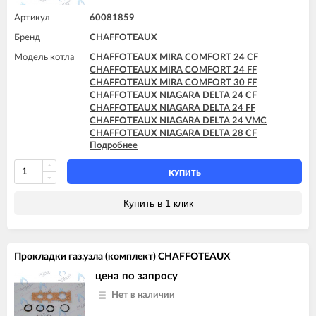
Артикул
60081859
Бренд
CHAFFOTEAUX
Модель котла
CHAFFOTEAUX MIRA COMFORT 24 CF
CHAFFOTEAUX MIRA COMFORT 24 FF
CHAFFOTEAUX MIRA COMFORT 30 FF
CHAFFOTEAUX NIAGARA DELTA 24 CF
CHAFFOTEAUX NIAGARA DELTA 24 FF
CHAFFOTEAUX NIAGARA DELTA 24 VMC
CHAFFOTEAUX NIAGARA DELTA 28 CF
Подробнее
CHAFFOTEAUX NIAGARA DELTA 28 FF
CHAFFOTEAUX NIAGARA DELTA 30 FF
КУПИТЬ
Купить в 1 клик
Прокладки газ.узла (комплект) CHAFFOTEAUX
цена по запросу
Нет в наличии