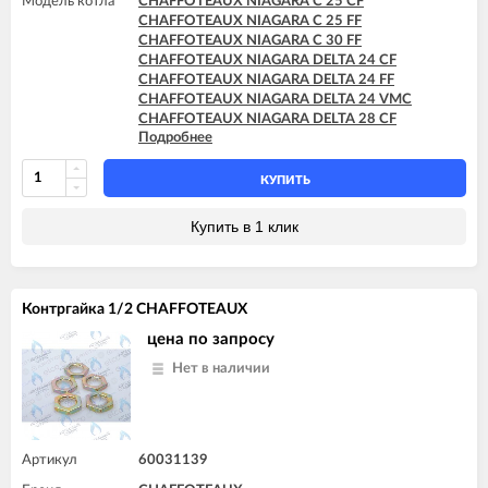
Модель котла
CHAFFOTEAUX NIAGARA C 25 CF
CHAFFOTEAUX NIAGARA C 25 FF
CHAFFOTEAUX NIAGARA C 30 FF
CHAFFOTEAUX NIAGARA DELTA 24 CF
CHAFFOTEAUX NIAGARA DELTA 24 FF
CHAFFOTEAUX NIAGARA DELTA 24 VMC
CHAFFOTEAUX NIAGARA DELTA 28 CF
Подробнее
CHAFFOTEAUX NIAGARA DELTA 28 FF
CHAFFOTEAUX NIAGARA DELTA 30 FF
КУПИТЬ
Купить в 1 клик
Контргайка 1/2 CHAFFOTEAUX
цена по запросу
Нет в наличии
Артикул
60031139