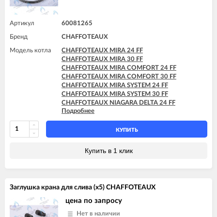
Артикул
60081265
Бренд
CHAFFOTEAUX
Модель котла
CHAFFOTEAUX MIRA 24 FF
CHAFFOTEAUX MIRA 30 FF
CHAFFOTEAUX MIRA COMFORT 24 FF
CHAFFOTEAUX MIRA COMFORT 30 FF
CHAFFOTEAUX MIRA SYSTEM 24 FF
CHAFFOTEAUX MIRA SYSTEM 30 FF
CHAFFOTEAUX NIAGARA DELTA 24 FF
Подробнее
CHAFFOTEAUX NIAGARA DELTA 28 FF
CHAFFOTEAUX NIAGARA DELTA 30 FF
КУПИТЬ
Купить в 1 клик
Заглушка крана для слива (x5) CHAFFOTEAUX
цена по запросу
Нет в наличии