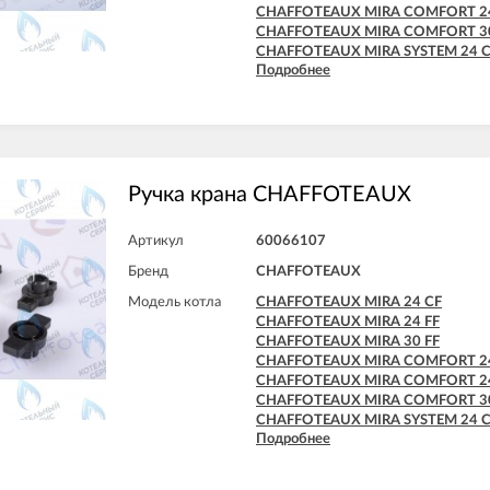
CHAFFOTEAUX MIRA COMFORT 24
CHAFFOTEAUX MIRA COMFORT 30
CHAFFOTEAUX MIRA SYSTEM 24 
Подробнее
CHAFFOTEAUX MIRA SYSTEM 24 F
CHAFFOTEAUX MIRA SYSTEM 30 F
CHAFFOTEAUX NIAGARA C 25 CF
CHAFFOTEAUX NIAGARA C 25 FF
CHAFFOTEAUX NIAGARA C 30 FF
CHAFFOTEAUX NIAGARA DELTA 2
CHAFFOTEAUX NIAGARA DELTA 24
Ручка крана CHAFFOTEAUX
CHAFFOTEAUX NIAGARA DELTA 2
CHAFFOTEAUX NIAGARA DELTA 2
Артикул
60066107
CHAFFOTEAUX NIAGARA DELTA 28
CHAFFOTEAUX NIAGARA DELTA 30
Бренд
CHAFFOTEAUX
Модель котла
CHAFFOTEAUX MIRA 24 CF
CHAFFOTEAUX MIRA 24 FF
CHAFFOTEAUX MIRA 30 FF
CHAFFOTEAUX MIRA COMFORT 2
CHAFFOTEAUX MIRA COMFORT 24
CHAFFOTEAUX MIRA COMFORT 30
CHAFFOTEAUX MIRA SYSTEM 24 
Подробнее
CHAFFOTEAUX MIRA SYSTEM 24 F
CHAFFOTEAUX MIRA SYSTEM 30 F