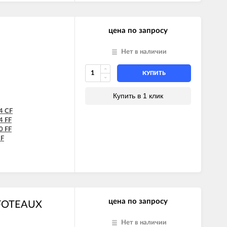
цена по запросу
Нет в наличии
КУПИТЬ
Купить в 1 клик
4 CF
 FF
 FF
CF
F
F
цена по запросу
FFOTEAUX
Нет в наличии