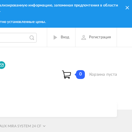
онализированную информацию, запоминая предпочтения в области
.
тно установленные цены.
Вход
Регистрация
0
Корзина
пуста
UX MIRA SYSTEM 24 CF