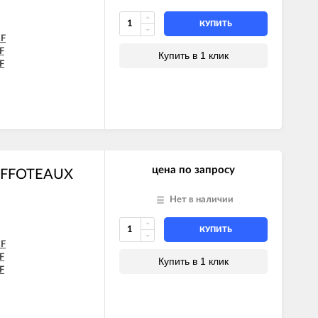
КУПИТЬ
CF
F
Купить в 1 клик
F
цена по запросу
HAFFOTEAUX
Нет в наличии
КУПИТЬ
CF
F
Купить в 1 клик
F