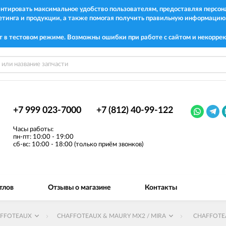
рантировать максимальное удобство пользователям, предоставляя перс
етинга и продукции, а также помогая получить правильную информацию
т в тестовом режиме. Возможны ошибки при работе с сайтом и некоррек
+7 999 023-7000
+7 (812) 40-99-122
Часы работы:
пн-пт: 10:00 - 19:00
сб-вс: 10:00 - 18:00 (только приём звонков)
тлов
Отзывы о магазине
Контакты
FFOTEAUX
CHAFFOTEAUX & MAURY MX2 / MIRA
CHAFFOTEA