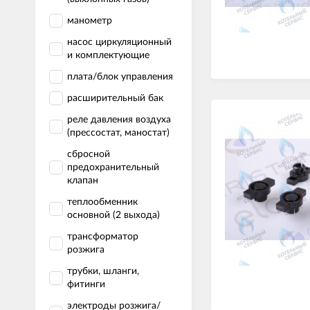
манометр
насос циркуляционный
и комплектующие
плата/блок управления
расширительный бак
реле давления воздуха
(прессостат, маностат)
сбросной
предохранительный
клапан
теплообменник
основной (2 выхода)
трансформатор
розжига
трубки, шланги,
фитинги
электроды розжига/