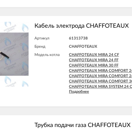
Кабель электрода CHAFFOTEAUX
Артикул
61313738
Бренд
CHAFFOTEAUX
Модель котла
CHAFFOTEAUX MIRA 24 CF
CHAFFOTEAUX MIRA 24 FF
CHAFFOTEAUX MIRA 30 FF
CHAFFOTEAUX MIRA COMFORT 2
CHAFFOTEAUX MIRA COMFORT 24
CHAFFOTEAUX MIRA COMFORT 30
CHAFFOTEAUX MIRA SYSTEM 24 
Подробнее
CHAFFOTEAUX MIRA SYSTEM 24 F
CHAFFOTEAUX MIRA SYSTEM 30 F
Трубка подачи газа CHAFFOTEAUX