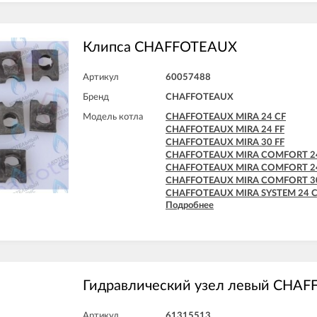
Клипса CHAFFOTEAUX
Артикул
60057488
Бренд
CHAFFOTEAUX
Модель котла
CHAFFOTEAUX MIRA 24 CF
CHAFFOTEAUX MIRA 24 FF
CHAFFOTEAUX MIRA 30 FF
CHAFFOTEAUX MIRA COMFORT 2
CHAFFOTEAUX MIRA COMFORT 24
CHAFFOTEAUX MIRA COMFORT 30
CHAFFOTEAUX MIRA SYSTEM 24 
Подробнее
CHAFFOTEAUX MIRA SYSTEM 24 F
CHAFFOTEAUX MIRA SYSTEM 30 F
Гидравлический узел левый CHA
Артикул
61315513