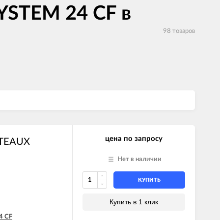
YSTEM 24 CF в
98 товаров
цена по запросу
OTEAUX
Нет в наличии
КУПИТЬ
Купить в 1 клик
4 CF